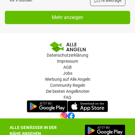
18 Beiträge
vor 9 Stunden
Mehr anzeigen
Datenschutzerklärung
Impressum
AGB
Jobs
Werbung auf Alle Angeln
Community Regeln
Die besten Angelknoten
FAQ
ALLE GEWÄSSER IN DER
Datenschutz-Einstellungen
NÄHE ANSEHEN