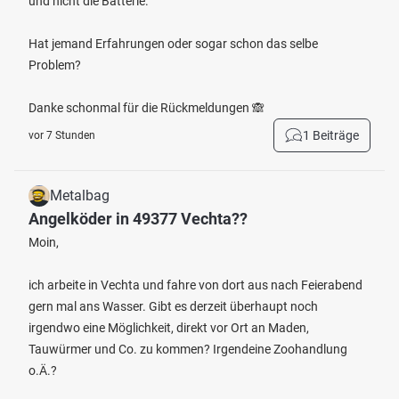
und nicht die Batterie.
Hat jemand Erfahrungen oder sogar schon das selbe
Problem?
Danke schonmal für die Rückmeldungen 🙈
1 Beiträge
vor 7 Stunden
Metalbag
Angelköder in 49377 Vechta??
Moin,
ich arbeite in Vechta und fahre von dort aus nach Feierabend
gern mal ans Wasser. Gibt es derzeit überhaupt noch
irgendwo eine Möglichkeit, direkt vor Ort an Maden,
Tauwürmer und Co. zu kommen? Irgendeine Zoohandlung
o.Ä.?