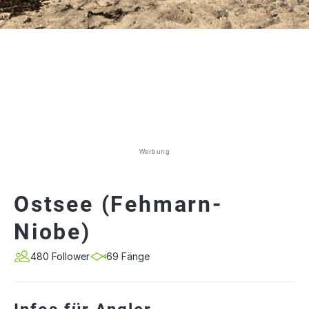
Werbung
Ostsee (Fehmarn-
Niobe)
480 Follower
69 Fänge