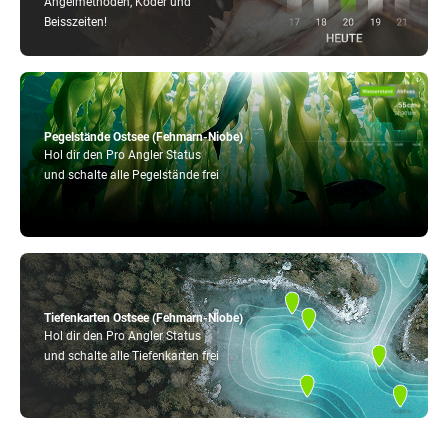
Angelmethoden, Köder und
Beisszeiten!
Pegelstände Ostsee (Fehmarn-Niobe)
Hol dir den Pro Angler Status
und schalte alle Pegelstände frei
Tiefenkarten Ostsee (Fehmarn-Niobe)
Hol dir den Pro Angler Status
und schalte alle Tiefenkarten frei