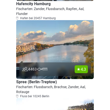
Hafencity Hamburg
Fischarten: Zander, Flussbarsch, Rapfen, Aal,
Flunder
Hafen bei 20457 Hamburg
4.3
4463
1111
Spree (Berlin-Treptow)
Fischarten: Flussbarsch, Brachse, Zander, Aal,
Rotauge
Fluss bei 10245 Berlin