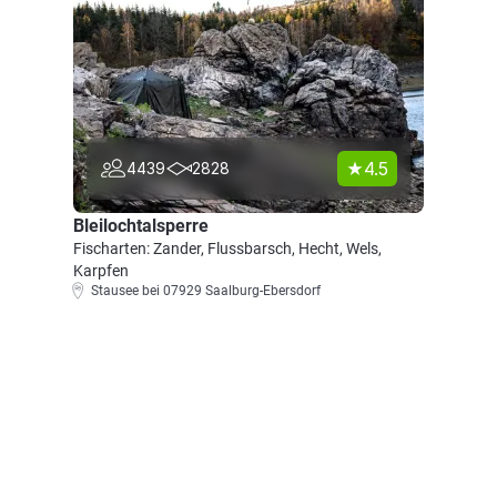
4.5
4439
2828
Bleilochtalsperre
Fischarten: Zander, Flussbarsch, Hecht, Wels,
Karpfen
Stausee bei 07929 Saalburg-Ebersdorf