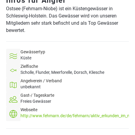
Infos für Angler
Ostsee (Fehmarn-Niobe) ist ein Küstengewässer in
Schleswig-Holstein. Das Gewässer wird von unseren
Mitgliedern sehr stark befischt und als Top Gewässer
bewertet.
Gewässertyp
Küste
Zielfische
Scholle, Flunder, Meerforelle, Dorsch, Kliesche
Angelverein / Verband
unbekannt
Gast-/ Tageskarte
Freies Gewässer
Webseite
http://www.fehmarn.de/de/fehmarn/aktiv_erkunden_im_meer