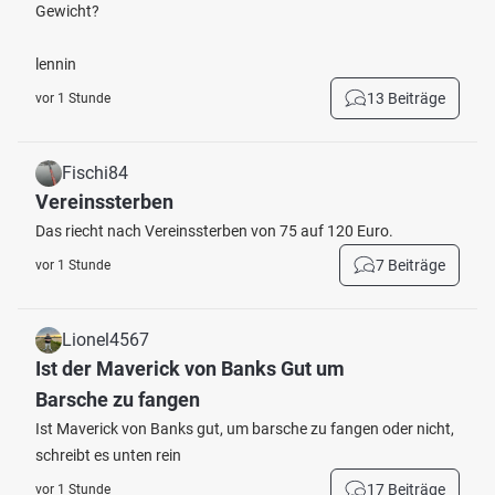
Gewicht?
lennin
13 Beiträge
vor 1 Stunde
Fischi84
Vereinssterben
Das riecht nach Vereinssterben von 75 auf 120 Euro.
7 Beiträge
vor 1 Stunde
Lionel4567
Ist der Maverick von Banks Gut um
Barsche zu fangen
Ist Maverick von Banks gut, um barsche zu fangen oder nicht,
schreibt es unten rein
17 Beiträge
vor 1 Stunde