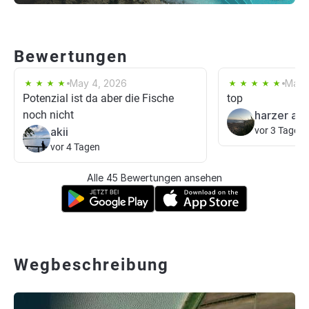
Bewertungen
May 4, 2026
Mar 
Potenzial ist da aber die Fische
top
noch nicht
harzer ang
akii
vor 3 Tagen
vor 4 Tagen
Alle 45 Bewertungen ansehen
Wegbeschreibung