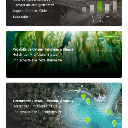
Fischart die erfolgreichsten
Angelmethoden, Köder und
Beisszeiten!
Pegelstände Ostsee (Fehmarn-Wallnau)
Hol dir den Pro Angler Status
und schalte alle Pegelstände frei
Tiefenkarten Ostsee (Fehmarn-Wallnau)
Hol dir den Pro Angler Status
und schalte alle Tiefenkarten frei