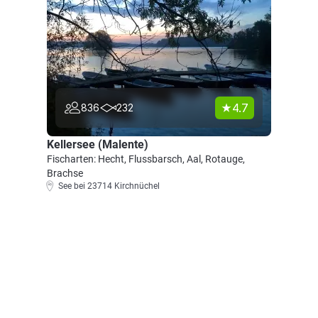
4.7
836
232
Kellersee (Malente)
Fischarten: Hecht, Flussbarsch, Aal, Rotauge,
Brachse
See bei 23714 Kirchnüchel