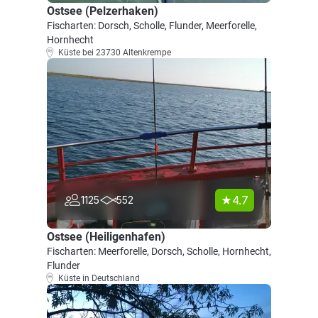
Ostsee (Pelzerhaken)
Fischarten: Dorsch, Scholle, Flunder, Meerforelle,
Hornhecht
Küste bei 23730 Altenkrempe
4.7
1125
552
Ostsee (Heiligenhafen)
Fischarten: Meerforelle, Dorsch, Scholle, Hornhecht,
Flunder
Küste in Deutschland