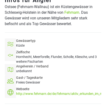
Infos für Angler
Ostsee (Fehmarn-Wallnau) ist ein Küstengewässer in
Schleswig-Holstein in der Nähe von
Fehmarn
. Das
Gewässer wird von unseren Mitgliedern sehr stark
befischt und als Top Gewässer bewertet.
Gewässertyp
Küste
Zielfische
Hornhecht, Meerforelle, Flunder, Scholle, Kliesche, und 3
weitere Fischarten
Angelverein / Verband
unbekannt
Gast-/ Tageskarte
Freies Gewässer
Webseite
http://www.fehmarn.de/de/fehmarn/aktiv_erkunden_im_meer