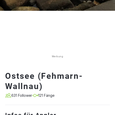
Werbung
Ostsee (Fehmarn-
Wallnau)
631 Follower
121 Fänge