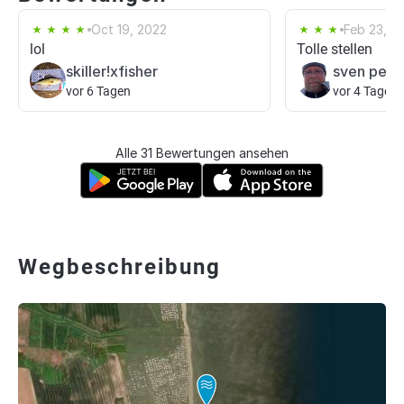
Oct 19, 2022
Feb 23, 2
lol
Tolle stellen
skiller!xfisher
sven pete
vor 6 Tagen
vor 4 Tagen
Alle 31 Bewertungen ansehen
Wegbeschreibung