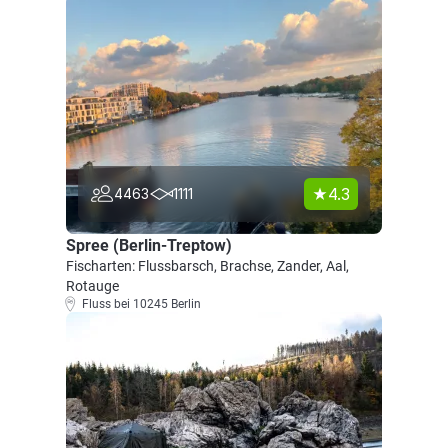
4.3
4463
1111
Spree (Berlin-Treptow)
Fischarten: Flussbarsch, Brachse, Zander, Aal,
Rotauge
Fluss bei 10245 Berlin