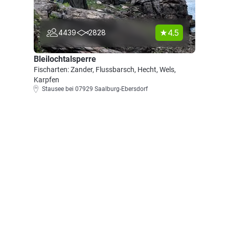
4.5
4439
2828
Bleilochtalsperre
Fischarten: Zander, Flussbarsch, Hecht, Wels,
Karpfen
Stausee bei 07929 Saalburg-Ebersdorf