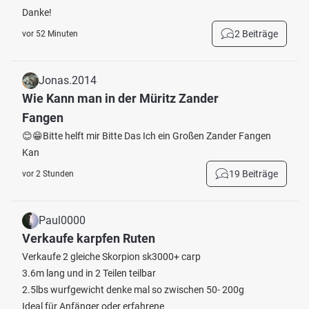
Danke!
2 Beiträge
vor 52 Minuten
Jonas.2014
Wie Kann man in der Müritz Zander
Fangen
😊😁Bitte helft mir Bitte Das Ich ein Großen Zander Fangen
Kan
19 Beiträge
vor 2 Stunden
Paul0000
Verkaufe karpfen Ruten
Verkaufe 2 gleiche Skorpion sk3000+ carp
3.6m lang und in 2 Teilen teilbar
2.5lbs wurfgewicht denke mal so zwischen 50- 200g
Ideal für Anfänger oder erfahrene