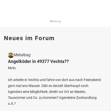
Werbung
Neues im Forum
Metalbag
Angelköder in 49377 Vechta??
Moin,
ich arbeite in Vechta und fahre von dort aus nach Feierabend
gern mal ans Wasser. Gibt es derzeit überhaupt noch
irgendwo eine Möglichkeit, direkt vor Ort an Maden,
Tauwürmer und Co. zu kommen? Irgendeine Zoohandlung
o.Ä.?