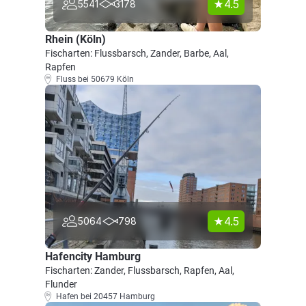
4.5
5541
3178
Rhein (Köln)
Fischarten: Flussbarsch, Zander, Barbe, Aal,
Rapfen
Fluss bei 50679 Köln
4.5
5064
798
Hafencity Hamburg
Fischarten: Zander, Flussbarsch, Rapfen, Aal,
Flunder
Hafen bei 20457 Hamburg