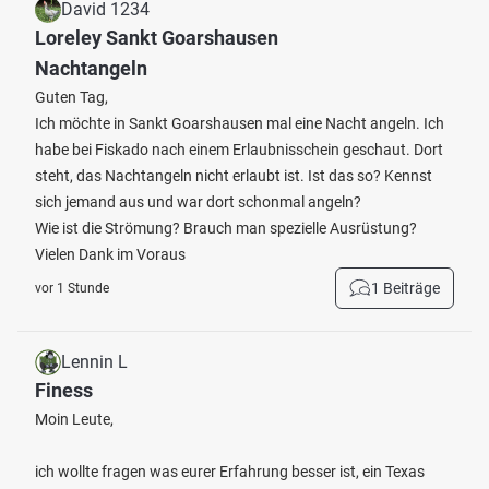
David 1234
Loreley Sankt Goarshausen
Nachtangeln
Guten Tag,
Ich möchte in Sankt Goarshausen mal eine Nacht angeln. Ich
habe bei Fiskado nach einem Erlaubnisschein geschaut. Dort
steht, das Nachtangeln nicht erlaubt ist. Ist das so? Kennst
sich jemand aus und war dort schonmal angeln?
Wie ist die Strömung? Brauch man spezielle Ausrüstung?
Vielen Dank im Voraus
1 Beiträge
vor 1 Stunde
Lennin L
Finess
Moin Leute,
ich wollte fragen was eurer Erfahrung besser ist, ein Texas