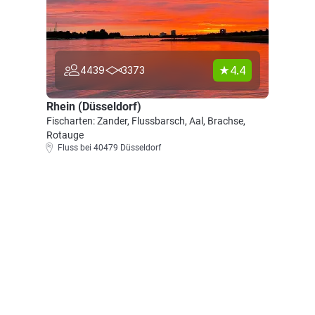
4.4
4439
3373
Rhein (Düsseldorf)
Fischarten: Zander, Flussbarsch, Aal, Brachse,
Rotauge
Fluss bei 40479 Düsseldorf