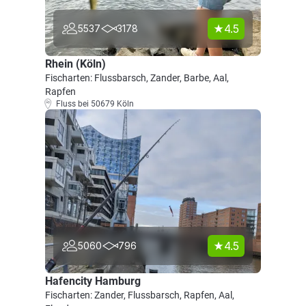
4.5
5537
3178
Rhein (Köln)
Fischarten: Flussbarsch, Zander, Barbe, Aal,
Rapfen
Fluss bei 50679 Köln
4.5
5060
796
Hafencity Hamburg
Fischarten: Zander, Flussbarsch, Rapfen, Aal,