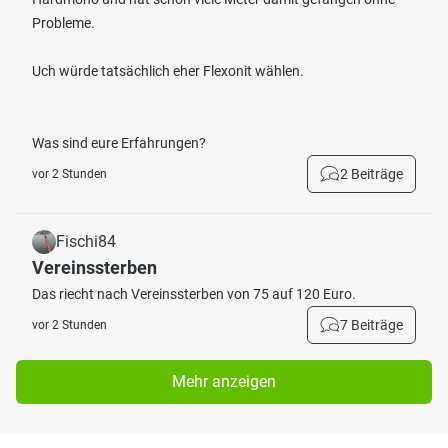
Probleme.
Uch würde tatsächlich eher Flexonit wählen.
Was sind eure Erfahrungen?
2 Beiträge
vor 2 Stunden
Fischi84
Vereinssterben
Das riecht nach Vereinssterben von 75 auf 120 Euro.
7 Beiträge
vor 2 Stunden
Mehr anzeigen