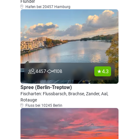
Flunder
Hafen bei 20457 Hamburg
4.3
4457
1108
Spree (Berlin-Treptow)
Fischarten: Flussbarsch, Brachse, Zander, Aal,
Rotauge
Fluss bei 10245 Berlin