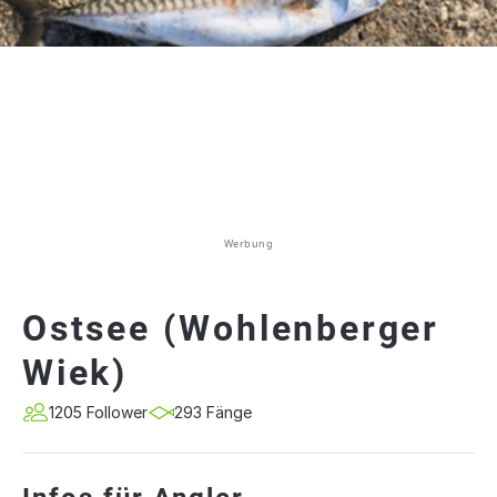
Werbung
Ostsee (Wohlenberger
Wiek)
1205 Follower
293 Fänge