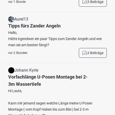
3 Beiträge
vor 1 Stunde
Aurel13
Tipps fürs Zander Angeln
Hallo,
Hätte irgendwer ein paar Tipps zum Zander Angeln und wie
man sie am besten fängt?
3 Beiträge
vor 2 Stunden
Johann Kyrle
Vorfachlänge U-Posen Montage bei 2-
3m Wassertiefe
Hi Leute,
Kann mir jemand sagen welche Länge meine U Posen
Montage ( vom Kopf Haken bis zum Blei ) bei 2-3 m