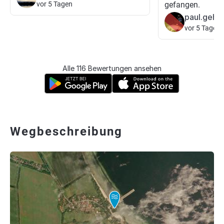
vor 5 Tagen
gefangen.
paul.geht
vor 5 Tagen
Alle 116 Bewertungen ansehen
Wegbeschreibung