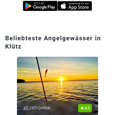
Beliebteste Angelgewässer in
Klütz
4.5
2317
1108