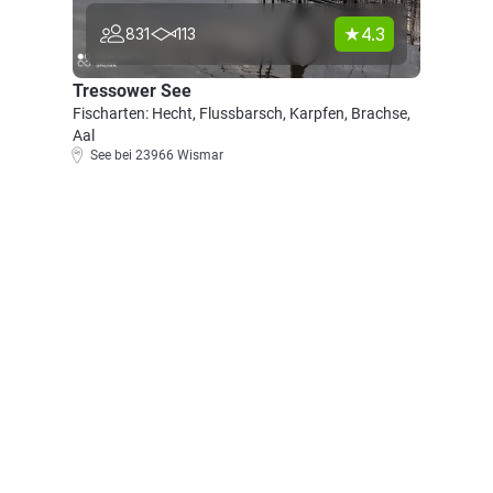
4.3
831
113
Tressower See
Fischarten: Hecht, Flussbarsch, Karpfen, Brachse,
Aal
See bei 23966 Wismar