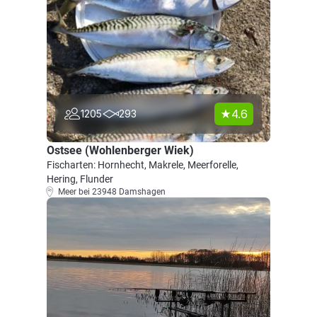
4.6
1205
293
Ostsee (Wohlenberger Wiek)
Fischarten: Hornhecht, Makrele, Meerforelle,
Hering, Flunder
Meer bei 23948 Damshagen