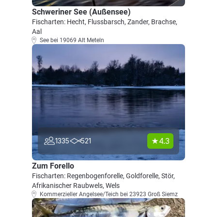
Schweriner See (Außensee)
Fischarten: Hecht, Flussbarsch, Zander, Brachse,
Aal
See bei 19069 Alt Meteln
4.3
1335
521
Zum Forello
Fischarten: Regenbogenforelle, Goldforelle, Stör,
Afrikanischer Raubwels, Wels
Kommerzieller Angelsee/Teich bei 23923 Groß Siemz