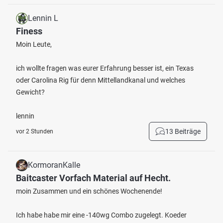
Lennin L
Finess
Moin Leute,
ich wollte fragen was eurer Erfahrung besser ist, ein Texas
oder Carolina Rig für denn Mittellandkanal und welches
Gewicht?
lennin
13 Beiträge
vor 2 Stunden
KormoranKalle
Baitcaster Vorfach Material auf Hecht.
moin Zusammen und ein schönes Wochenende!
Ich habe habe mir eine -140wg Combo zugelegt. Koeder