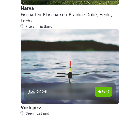
Narva
Fischarten: Flussbarsch, Brachse, Döbel, Hecht,
Lachs
Fluss in Estland
5.0
3
1
Vortsjärv
See in Estland