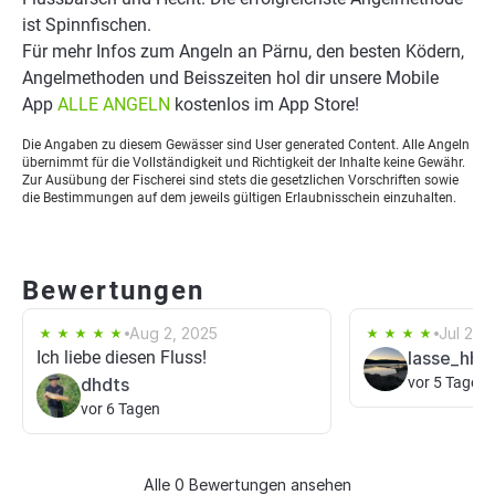
ist Spinnfischen.
Für mehr Infos zum Angeln an Pärnu, den besten Ködern,
Angelmethoden und Beisszeiten hol dir unsere Mobile
App
ALLE ANGELN
kostenlos im App Store!
Die Angaben zu diesem Gewässer sind User generated Content. Alle Angeln
übernimmt für die Vollständigkeit und Richtigkeit der Inhalte keine Gewähr.
Zur Ausübung der Fischerei sind stets die gesetzlichen Vorschriften sowie
die Bestimmungen auf dem jeweils gültigen Erlaubnisschein einzuhalten.
Bewertungen
Aug 2, 2025
Jul 29,
Ich liebe diesen Fluss!
lasse_hhfi
dhdts
vor 5 Tagen
vor 6 Tagen
Alle 0 Bewertungen ansehen