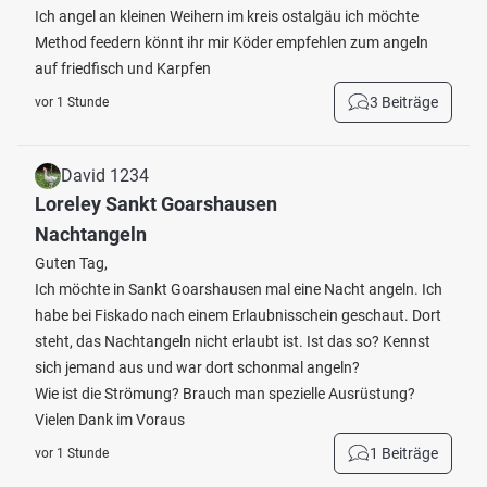
Ich angel an kleinen Weihern im kreis ostalgäu ich möchte
Method feedern könnt ihr mir Köder empfehlen zum angeln
auf friedfisch und Karpfen
3 Beiträge
vor 1 Stunde
David 1234
Loreley Sankt Goarshausen
Nachtangeln
Guten Tag,
Ich möchte in Sankt Goarshausen mal eine Nacht angeln. Ich
habe bei Fiskado nach einem Erlaubnisschein geschaut. Dort
steht, das Nachtangeln nicht erlaubt ist. Ist das so? Kennst
sich jemand aus und war dort schonmal angeln?
Wie ist die Strömung? Brauch man spezielle Ausrüstung?
Vielen Dank im Voraus
1 Beiträge
vor 1 Stunde