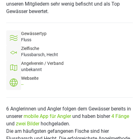
unseren Mitgliedern sehr wenig befischt und als Top
Gewässer bewertet.
Gewässertyp
Fluss
Zielfische
Flussbarsch, Hecht
Angelverein / Verband
unbekannt
Webseite
--
6 Anglerinnen und Angler folgen dem Gewässer bereits in
unserer
mobile App für Angler
und haben bisher
4 Fänge
und
zwei Bilder
hochgeladen.
Die am häufigsten gefangenen Fische sind hier
Flussbarsch und Hecht. Die erfolgreichste Angelmethode