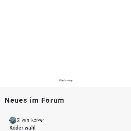
Werbung
Neues im Forum
Silvan_korver
Köder wahl