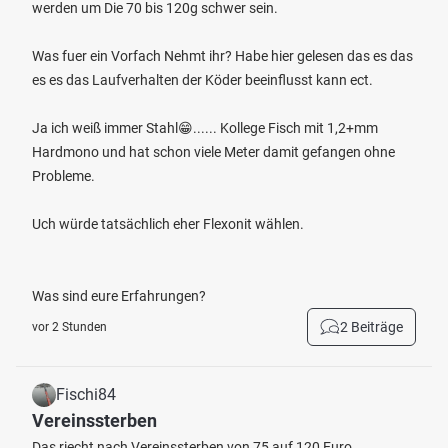
werden um Die 70 bis 120g schwer sein.
Was fuer ein Vorfach Nehmt ihr? Habe hier gelesen das es das
es es das Laufverhalten der Köder beeinflusst kann ect.
Ja ich weiß immer Stahl😁...... Kollege Fisch mit 1,2+mm
Hardmono und hat schon viele Meter damit gefangen ohne
Probleme.
Uch würde tatsächlich eher Flexonit wählen.
Was sind eure Erfahrungen?
2 Beiträge
vor 2 Stunden
Fischi84
Vereinssterben
Das riecht nach Vereinssterben von 75 auf 120 Euro.