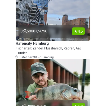
4.5
5060
796
Hafencity Hamburg
Fischarten: Zander, Flussbarsch, Rapfen, Aal,
Flunder
Hafen bei 20457 Hamburg