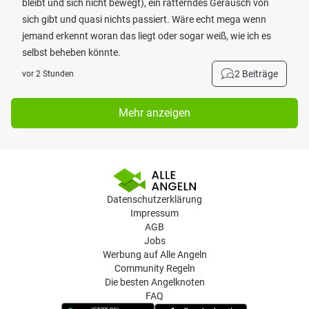
bleibt und sich nicht bewegt), ein ratterndes Geräusch von
sich gibt und quasi nichts passiert. Wäre echt mega wenn
jemand erkennt woran das liegt oder sogar weiß, wie ich es
selbst beheben könnte.
2 Beiträge
vor 2 Stunden
Mehr anzeigen
Datenschutzerklärung
Impressum
AGB
Jobs
Werbung auf Alle Angeln
Community Regeln
Die besten Angelknoten
FAQ