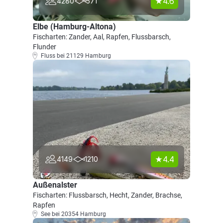
4.6
4280
571
Elbe (Hamburg-Altona)
Fischarten: Zander, Aal, Rapfen, Flussbarsch,
Flunder
Fluss bei 21129 Hamburg
4.4
4149
1210
Außenalster
Fischarten: Flussbarsch, Hecht, Zander, Brachse,
Rapfen
See bei 20354 Hamburg