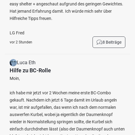
easy shelter + angeschaut aufgrund des geringen Gewichtes.
Hat jemand Erfahrung damit. Ich würde mich sehr über
Hilfreiche Tipps freuen.
LG Fred
8 Beiträge
vor 2 Stunden
Luca Eth
Hilfe zu BC-Rolle
Moin,
ich habe mir jetzt vor 2 Wochen meine erste BC-Combo
gekauft. Nachdem ich jetzt 6 Tage damit im Urlaub angeln
war, ist mir aufgefallen, das wenn ich nach dem normalen
auswerfen Kurbel, wobei ja eigentlich der Daumenknopf
wieder in Normalstellung springen sollte, die Kurbel sich
einfach durchdrehen lässt (also der Daumenknopf auch unten