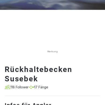
Werbung
Rückhaltebecken
Susebek
118 Follower
17 Fänge