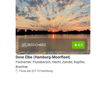
4.5
3851
462
Dove Elbe (Hamburg-Moorfleet)
Fischarten: Flussbarsch, Hecht, Zander, Rapfen,
Brachse
Fluss bei 22113 Hamburg