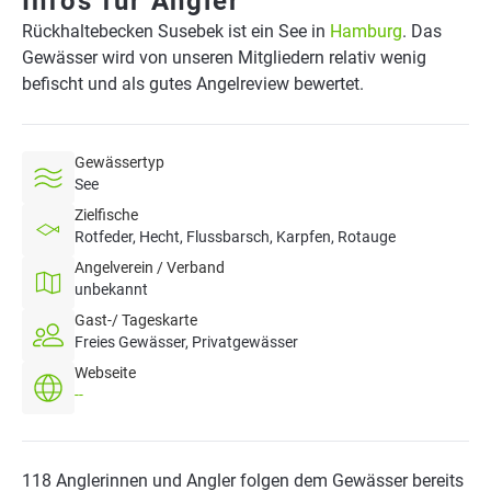
Infos für Angler
Rückhaltebecken Susebek ist ein See in
Hamburg
. Das
Gewässer wird von unseren Mitgliedern relativ wenig
befischt und als gutes Angelreview bewertet.
Gewässertyp
See
Zielfische
Rotfeder, Hecht, Flussbarsch, Karpfen, Rotauge
Angelverein / Verband
unbekannt
Gast-/ Tageskarte
Freies Gewässer, Privatgewässer
Webseite
--
118 Anglerinnen und Angler folgen dem Gewässer bereits