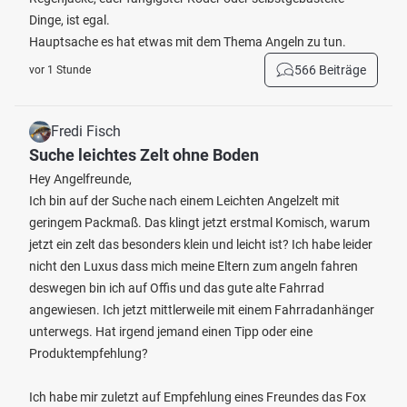
Dinge, ist egal.
Hauptsache es hat etwas mit dem Thema Angeln zu tun.
566 Beiträge
vor 1 Stunde
Fredi Fisch
Suche leichtes Zelt ohne Boden
Hey Angelfreunde,
Ich bin auf der Suche nach einem Leichten Angelzelt mit
geringem Packmaß. Das klingt jetzt erstmal Komisch, warum
jetzt ein zelt das besonders klein und leicht ist? Ich habe leider
nicht den Luxus dass mich meine Eltern zum angeln fahren
deswegen bin ich auf Offis und das gute alte Fahrrad
angewiesen. Ich jetzt mittlerweile mit einem Fahrradanhänger
unterwegs. Hat irgend jemand einen Tipp oder eine
Produktempfehlung?
Ich habe mir zuletzt auf Empfehlung eines Freundes das Fox