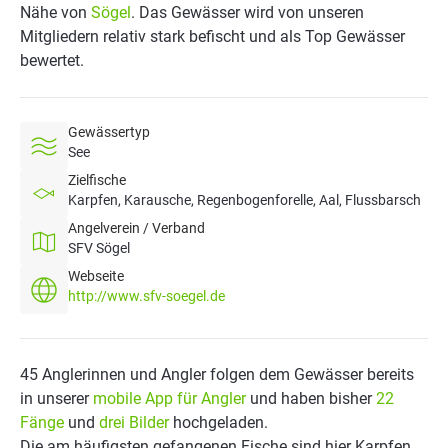
Nähe von
Sögel
. Das Gewässer wird von unseren
Mitgliedern relativ stark befischt und als Top Gewässer
bewertet.
Gewässertyp
See
Zielfische
Karpfen, Karausche, Regenbogenforelle, Aal, Flussbarsch
Angelverein / Verband
SFV Sögel
Webseite
http://www.sfv-soegel.de
45 Anglerinnen und Angler folgen dem Gewässer bereits
in unserer
mobile App für Angler
und haben bisher
22
Fänge
und
drei Bilder
hochgeladen.
Die am häufigsten gefangenen Fische sind hier Karpfen,