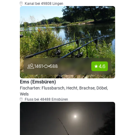
Kanal bei 49808 Lingen
4.6
1461
588
Ems (Emsbüren)
Fischarten: Flussbarsch, Hecht, Brachse, Döbel,
Wels
Fluss bei 48488 Emsbüren