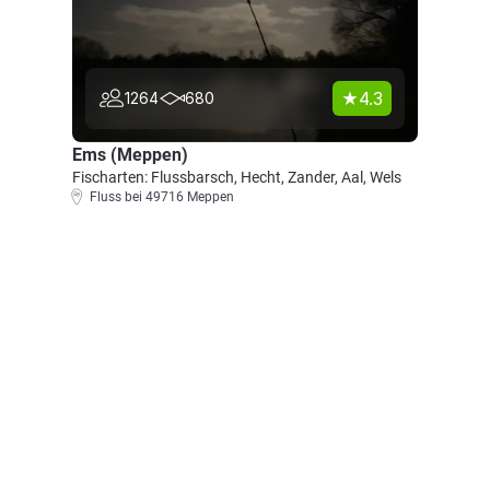
4.3
1264
680
Ems (Meppen)
Fischarten: Flussbarsch, Hecht, Zander, Aal, Wels
Fluss bei 49716 Meppen