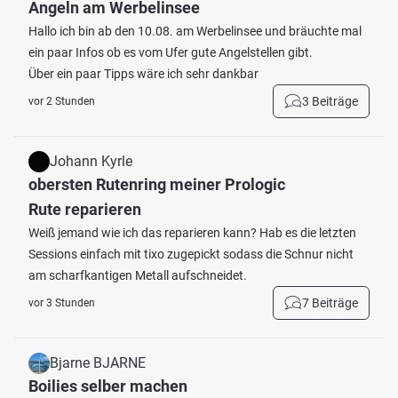
Angeln am Werbelinsee
Hallo ich bin ab den 10.08. am Werbelinsee und bräuchte mal
ein paar Infos ob es vom Ufer gute Angelstellen gibt.
Über ein paar Tipps wäre ich sehr dankbar
3 Beiträge
vor 2 Stunden
Johann Kyrle
obersten Rutenring meiner Prologic
Rute reparieren
Weiß jemand wie ich das reparieren kann? Hab es die letzten
Sessions einfach mit tixo zugepickt sodass die Schnur nicht
am scharfkantigen Metall aufschneidet.
7 Beiträge
vor 3 Stunden
Bjarne BJARNE
Boilies selber machen