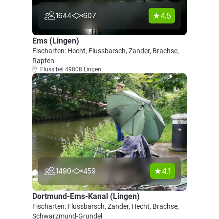
4.5
1644
607
Ems (Lingen)
Fischarten: Hecht, Flussbarsch, Zander, Brachse,
Rapfen
Fluss bei 49808 Lingen
4.1
1490
459
Dortmund-Ems-Kanal (Lingen)
Fischarten: Flussbarsch, Zander, Hecht, Brachse,
Schwarzmund-Grundel