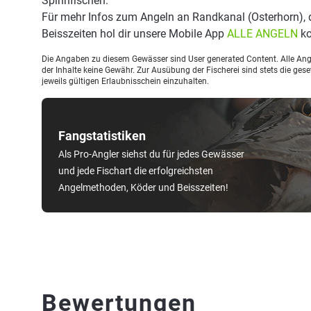
Spinnfischen.
Für mehr Infos zum Angeln an Randkanal (Osterhorn),
Beisszeiten hol dir unsere Mobile App
ALLE ANGELN
ko
Die Angaben zu diesem Gewässer sind User generated Content. Alle Ange
der Inhalte keine Gewähr. Zur Ausübung der Fischerei sind stets die ge
jeweils gültigen Erlaubnisschein einzuhalten.
Fangstatistiken
Als Pro-Angler siehst du für jedes Gewässer
und jede Fischart die erfolgreichsten
Angelmethoden, Köder und Beisszeiten!
Bewertungen