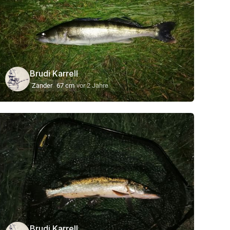
Brudi Karrell
Zander
67 cm
vor 2 Jahre
Brudi Karrell