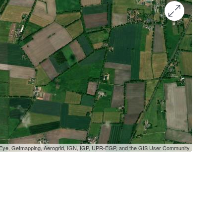
oEye, Getmapping, Aerogrid, IGN, IGP, UPR-EGP, and the GIS User Community