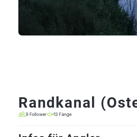
Randkanal (Ost
9 Follower
13 Fänge