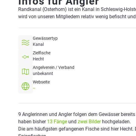
Infos für Angler
Randkanal (Osterhorn) ist ein Kanal in Schleswig-Holst
wird von unseren Mitgliedern relativ wenig befischt un
Gewässertyp
Kanal
Zielfische
Hecht
Angelverein / Verband
unbekannt
Webseite
--
9 Anglerinnen und Angler folgen dem Gewässer bereits
haben bisher
13 Fänge
und
zwei Bilder
hochgeladen.
Die am häufigsten gefangenen Fische sind hier Hecht. 