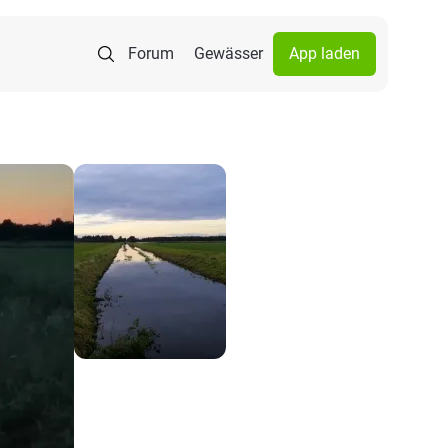
Forum
Gewässer
App laden