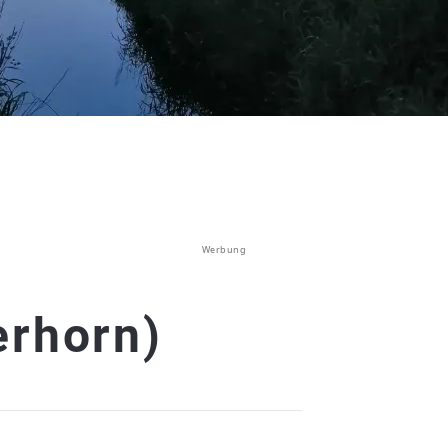
Werbung
erhorn)