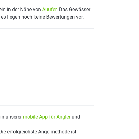
ein in der Nähe von
Auufer
. Das Gewässer
d es liegen noch keine Bewertungen vor.
 in unserer
mobile App für Angler
und
Die erfolgreichste Angelmethode ist