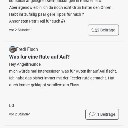
künstlich angelegten Steinpackungen in Kanälen etc.
Aber irgendwie bin ich da noch echt Grün hinter den Ohren.
Habt ihr zufällig paar geile Tipps für mich ?
Ansonsten Petri Heil für euch 🎣
2 Beiträge
vor 2 Stunden
Fredi Fisch
Was für eine Rute auf Aal?
Hey Angelfreunde,
mich würde mal interessieren was für Ruten ihr auf Aal fischt.
Ich habe das bisher immer mit der Feeder rute gemacht. Hat
auch immer geklappt vorallem am Fluss.
LG
11 Beiträge
vor 2 Stunden