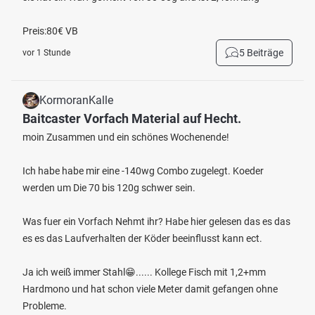
Preis:80€ VB
5 Beiträge
vor 1 Stunde
KormoranKalle
Baitcaster Vorfach Material auf Hecht.
moin Zusammen und ein schönes Wochenende!
Ich habe habe mir eine -140wg Combo zugelegt. Koeder
werden um Die 70 bis 120g schwer sein.
Was fuer ein Vorfach Nehmt ihr? Habe hier gelesen das es das
es es das Laufverhalten der Köder beeinflusst kann ect.
Ja ich weiß immer Stahl😁...... Kollege Fisch mit 1,2+mm
Hardmono und hat schon viele Meter damit gefangen ohne
Probleme.