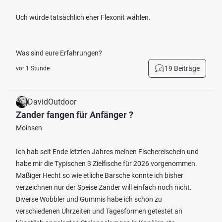
Uch würde tatsächlich eher Flexonit wählen.
Was sind eure Erfahrungen?
19 Beiträge
vor 1 Stunde
DavidOutdoor
Zander fangen für Anfänger ?
Moinsen
Ich hab seit Ende letzten Jahres meinen Fischereischein und
habe mir die Typischen 3 Zielfische für 2026 vorgenommen.
Maßiger Hecht so wie etliche Barsche konnte ich bisher
verzeichnen nur der Speise Zander will einfach noch nicht.
Diverse Wobbler und Gummis habe ich schon zu
verschiedenen Uhrzeiten und Tagesformen getestet an