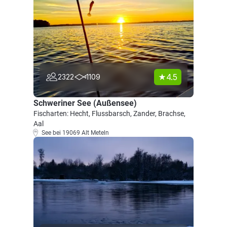
4.5
2322
1109
Schweriner See (Außensee)
Fischarten: Hecht, Flussbarsch, Zander, Brachse,
Aal
See bei 19069 Alt Meteln