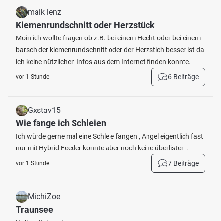
maik lenz
Kiemenrundschnitt oder Herzstück
Moin ich wollte fragen ob z.B. bei einem Hecht oder bei einem
barsch der kiemenrundschnitt oder der Herzstich besser ist da
ich keine nützlichen Infos aus dem Internet finden konnte.
6 Beiträge
vor 1 Stunde
Gxstav15
Wie fange ich Schleien
Ich würde gerne mal eine Schleie fangen , Angel eigentlich fast
nur mit Hybrid Feeder konnte aber noch keine überlisten .
7 Beiträge
vor 1 Stunde
MichiZoe
Traunsee