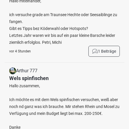
Hallo miteinander,
ich versuche grade am Traunsee Hechte oder Seesaiblinge zu
fangen.
Gibt es Tipps bez Köderwahl oder Hotspots?
Letztes Jahr waren wir bis auf ein paar kleine Barsche leider
ziemlich erfolglos. Petri, Michi
1 Beiträge
vor 4 Stunden
Arthur 777
Wels spinfischen
Hallo zusammen,
Ich möchte es mit dem Wels spinfischen versuchen, weiß aber
noch nd ganz was ich brauche. Mir stehen Rhein und Mosel zu
Verfügung und mein Budget liegt bei max. 200-250€.
Danke