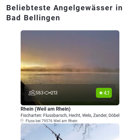
Beliebteste Angelgewässer in
Bad Bellingen
4.1
583
213
Rhein (Weil am Rhein)
Fischarten: Flussbarsch, Hecht, Wels, Zander, Döbel
Fluss bei 79576 Weil am Rhein