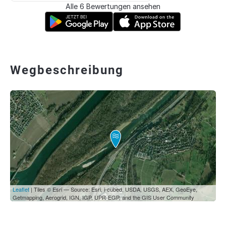
Alle 6 Bewertungen ansehen
Wegbeschreibung
Leaflet
| Tiles © Esri — Source: Esri, i-cubed, USDA, USGS, AEX, GeoEye,
Getmapping, Aerogrid, IGN, IGP, UPR-EGP, and the GIS User Community