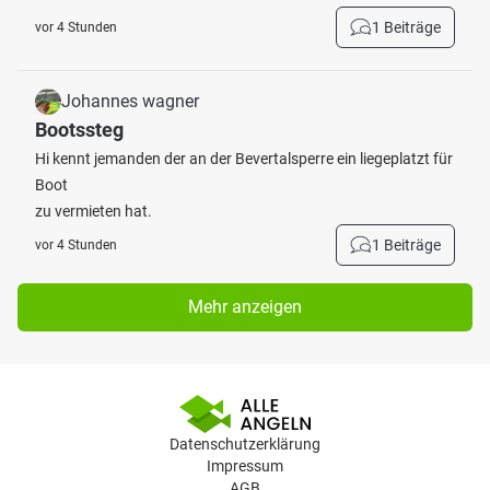
1 Beiträge
vor 4 Stunden
Johannes wagner
Bootssteg
Hi kennt jemanden der an der Bevertalsperre ein liegeplatzt für
Boot
zu vermieten hat.
1 Beiträge
vor 4 Stunden
Mehr anzeigen
Datenschutzerklärung
Impressum
AGB