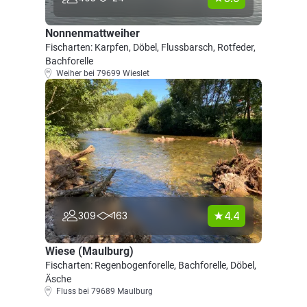
Nonnenmattweiher
Fischarten: Karpfen, Döbel, Flussbarsch, Rotfeder,
Bachforelle
Weiher bei 79699 Wieslet
4.4
309
163
Wiese (Maulburg)
Fischarten: Regenbogenforelle, Bachforelle, Döbel,
Äsche
Fluss bei 79689 Maulburg