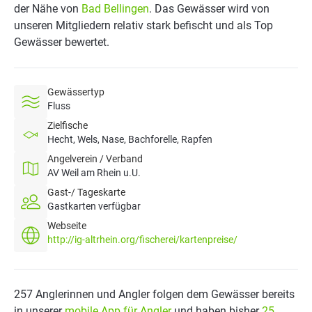
der Nähe von
Bad Bellingen
. Das Gewässer wird von
unseren Mitgliedern relativ stark befischt und als Top
Gewässer bewertet.
Gewässertyp
Fluss
Zielfische
Hecht, Wels, Nase, Bachforelle, Rapfen
Angelverein / Verband
AV Weil am Rhein u.U.
Gast-/ Tageskarte
Gastkarten verfügbar
Webseite
http://ig-altrhein.org/fischerei/kartenpreise/
257 Anglerinnen und Angler folgen dem Gewässer bereits
in unserer
mobile App für Angler
und haben bisher
25