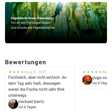
Pegelstände Rhein (Rheinweiler)
Hol dir den Pro Angler Status
und schalte alle Pegelstände frei
Bewertungen
Aug 15, 2021
May 
Fischreich, aber nicht einfach. An
yugo rett
dem Tag sehr heiß, deswegen
vor 8 Tagen
waren die Fische nicht sehr flink
unterwegs
michael bartz
vor 6 Tagen