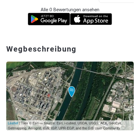
Alle 0 Bewertungen ansehen
Wegbeschreibung
Leaflet
| Tiles © Esri — Source: Esri, i-cubed, USDA, USGS, AEX, GeoEye,
Getmapping, Aerogrid, IGN, IGP, UPR-EGP, and the GIS User Community