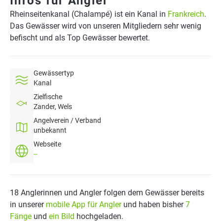
Infos für Angler
Rheinseitenkanal (Chalampé) ist ein Kanal in
Frankreich
.
Das Gewässer wird von unseren Mitgliedern sehr wenig
befischt und als Top Gewässer bewertet.
Gewässertyp
Kanal
Zielfische
Zander, Wels
Angelverein / Verband
unbekannt
Webseite
--
18 Anglerinnen und Angler folgen dem Gewässer bereits
in unserer
mobile App für Angler
und haben bisher
7
Fänge
und
ein Bild
hochgeladen.