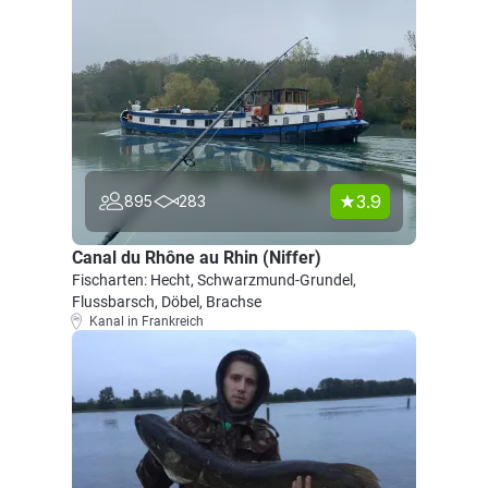
3.9
895
283
Canal du Rhône au Rhin (Niffer)
Fischarten: Hecht, Schwarzmund-Grundel,
Flussbarsch, Döbel, Brachse
Kanal in Frankreich