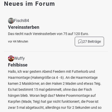
Neues im Forum
Fischi84
Vereinssterben
Das riecht nach Vereinssterben von 75 auf 120 Euro.
27 Beiträge
vor 44 Minuten
Wuffy
Fehlbisse
Hallo, ich war gestern Abend Feedern mit Futterkorb und
Haarmontage (Hakengröße ca 4 - 6). An die Haarmontage
kamen 2 Maiskörner, an den Haken 2 Maden und etwas Teig.
Es hat bestimmt 15 mal gebimmelt, ohne das der Fisch
hängen blieb. Woran liegt das? Meine Posenmontage auf
Karpfen (Made, Teig) hat gar nicht funktioniert, die Pose ist
zwar 5 mal abgetaucht, allerdings nur für 2 Sekunden und so