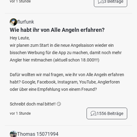
3 Beiträge
vor 1 Stunde
flurfunk
Wie habt ihr von Alle Angeln erfahren?
Hey Leute,
wir planen zum Start in die neue Angelsaison wieder ein
bisschen Werbung für die App zu machen, damit noch mehr
Angler hier mitmachen (aktuell schon 18.000!!!)
Dafür wollten wir mal fragen, wie ihr von Alle Angeln erfahren
habt? Google, Facebook, Instagram, YouTube, Anglerforen
oder über eine Empfehlung von einem Freund?
Schreibt doch mal bitte!! 🙄
1556 Beiträge
vor 1 Stunde
Thomas 15071994