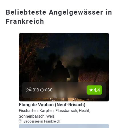
Beliebteste Angelgewässer in
Frankreich
4.4
918
180
Etang de Vauban (Neuf-Brisach)
Fischarten: Karpfen, Flussbarsch, Hecht,
Sonnenbarsch, Wels
Baggersee in Frankreich