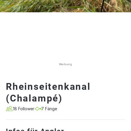
Werbung
Rheinseitenkanal
(Chalampé)
18 Follower
7 Fänge