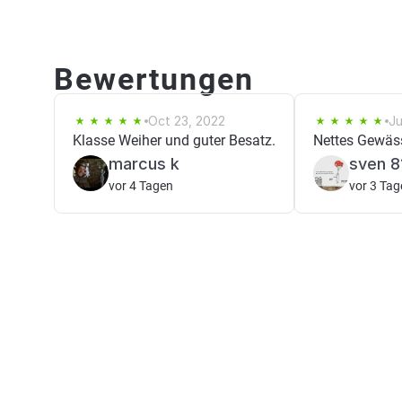
Bewertungen
Oct 23, 2022
Ju
Klasse Weiher und guter Besatz.
Nettes Gewäs
marcus k
sven 8
vor 4 Tagen
vor 3 Tag