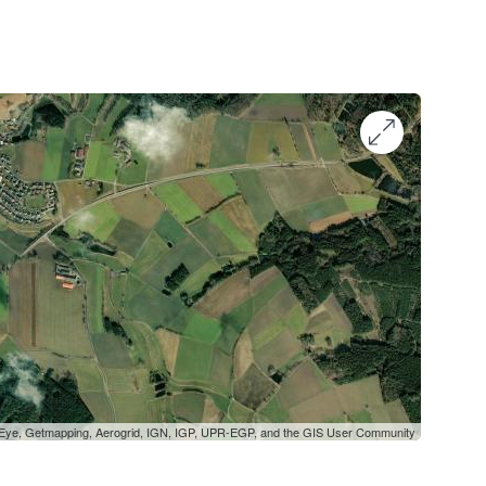
oEye, Getmapping, Aerogrid, IGN, IGP, UPR-EGP, and the GIS User Community