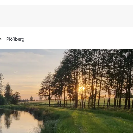
Plößberg