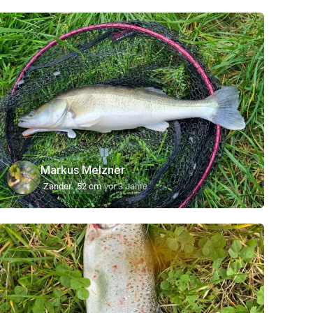
Markus Melzner
Zander
52 cm
vor 3 Jahre