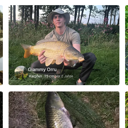
Giammy Orru
Karpfen
75 cm
vor 2 Jahre