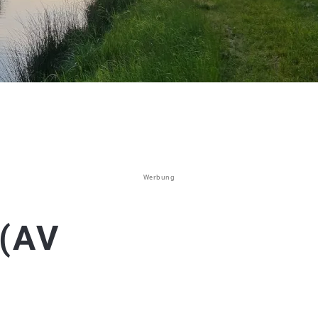
Werbung
 (AV