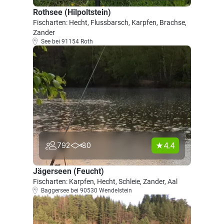
Rothsee (Hilpoltstein)
Fischarten: Hecht, Flussbarsch, Karpfen, Brachse,
Zander
See bei 91154 Roth
4.4
792
80
Jägerseen (Feucht)
Fischarten: Karpfen, Hecht, Schleie, Zander, Aal
Baggersee bei 90530 Wendelstein