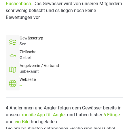
Büchenbach
. Das Gewässer wird von unseren Mitgliedern
sehr wenig befischt und es liegen noch keine
Bewertungen vor.
Gewässertyp
See
Zielfische
Giebel
Angelverein / Verband
unbekannt
Webseite
--
4 Anglerinnen und Angler folgen dem Gewässer bereits in
unserer
mobile App für Angler
und haben bisher
6 Fänge
und
ein Bild
hochgeladen.
Die am häufigsten gefangenen Fische sind hier Giebel.