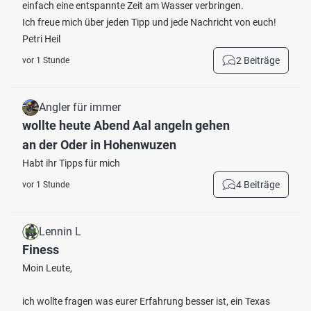
einfach eine entspannte Zeit am Wasser verbringen.
Ich freue mich über jeden Tipp und jede Nachricht von euch!
Petri Heil
2 Beiträge
vor 1 Stunde
Angler für immer
wollte heute Abend Aal angeln gehen
an der Oder in Hohenwuzen
Habt ihr Tipps für mich
4 Beiträge
vor 1 Stunde
Lennin L
Finess
Moin Leute,
ich wollte fragen was eurer Erfahrung besser ist, ein Texas