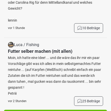
oder Carolina Rig für denn Mittellandkanal und welches
Gewicht?
lennin
10 Beiträge
vor 1 Stunde
Luca / Fishing
Futter selber machen (mit allen)
Moin, ich hatte eine Idee! ... und die wäre das ihr mir ein paar
Vorschläge gibt was ich alles in mein selbstgemachtes Futter
reintuhe ... (auf Karpfen (Weißfisch) schreibt einfach ein paar
Zutaten die ich im Futter reintuhen soll und das werde ich
dann tuhen , mal gucken was dann da rauskommt ... bin sehr
gespannt !
Petriii
25 Beiträge
vor 2 Stunden