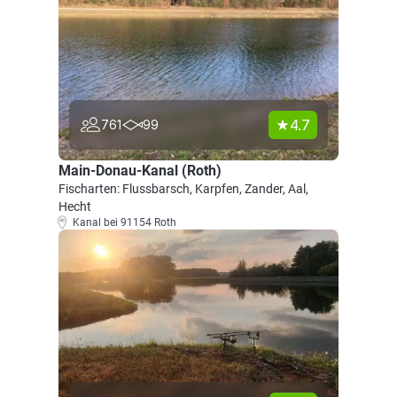
4.7
761
99
Main-Donau-Kanal (Roth)
Fischarten: Flussbarsch, Karpfen, Zander, Aal,
Hecht
Kanal bei 91154 Roth