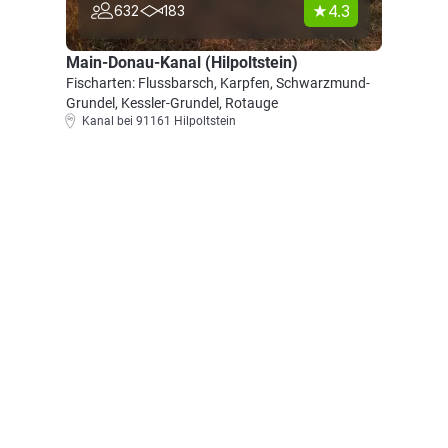
4.3
632
183
Main-Donau-Kanal (Hilpoltstein)
Fischarten: Flussbarsch, Karpfen, Schwarzmund-
Grundel, Kessler-Grundel, Rotauge
Kanal bei 91161 Hilpoltstein