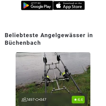
Beliebteste Angelgewässer in
Büchenbach
4.4
1497
347