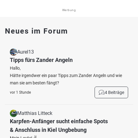
Werbung
Neues im Forum
Aurel13
Tipps fürs Zander Angeln
Hallo,
Hätte irgendwer ein paar Tipps zum Zander Angeln und wie
man sie am besten fängt?
4 Beiträge
vor 1 Stunde
Matthias Litteck
Karpfen-Anfänger sucht einfache Spots
& Anschluss in Kiel Ungbebung