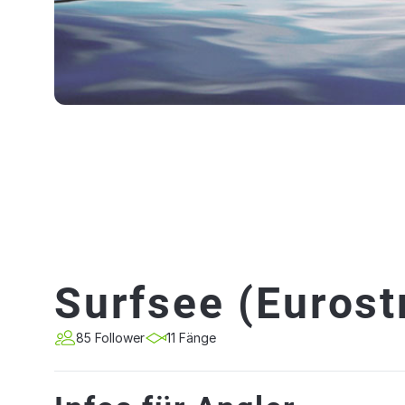
Surfsee (Eurost
85 Follower
11 Fänge