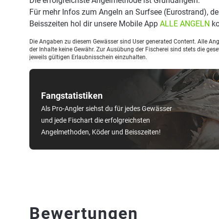
Die erfolgreichste Angelmethode ist Grundangeln.
Für mehr Infos zum Angeln an Surfsee (Eurostrand), 
Beisszeiten hol dir unsere Mobile App
ALLE ANGELN
ko
Die Angaben zu diesem Gewässer sind User generated Content. Alle Ange
der Inhalte keine Gewähr. Zur Ausübung der Fischerei sind stets die ge
jeweils gültigen Erlaubnisschein einzuhalten.
Fangstatistiken
Als Pro-Angler siehst du für jedes Gewässer
und jede Fischart die erfolgreichsten
Angelmethoden, Köder und Beisszeiten!
Bewertungen