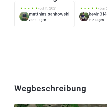
Jul 11, 2021
Jun 
matthias sankowski
kevin31
vor 2 Tagen
in 2 Tagen
Wegbeschreibung