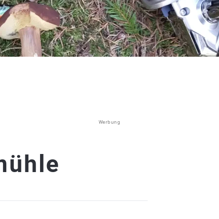
Werbung
mühle