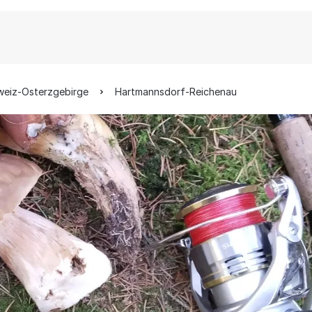
weiz-Osterzgebirge
Hartmannsdorf-Reichenau