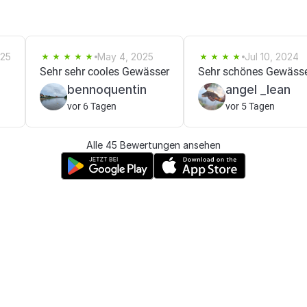
025
May 4, 2025
Jul 10, 2024
Sehr sehr cooles Gewässer
Sehr schönes Gewässe
bennoquentin
angel _lean
vor 6 Tagen
vor 5 Tagen
Alle 45 Bewertungen ansehen