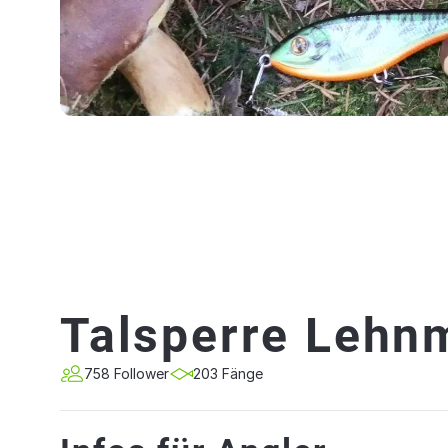
Talsperre Lehn
758 Follower
203 Fänge