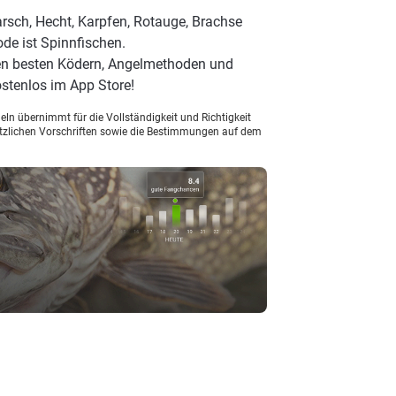
rsch, Hecht, Karpfen, Rotauge, Brachse
ode ist Spinnfischen.
en besten Ködern, Angelmethoden und
stenlos im App Store!
ln übernimmt für die Vollständigkeit und Richtigkeit
setzlichen Vorschriften sowie die Bestimmungen auf dem