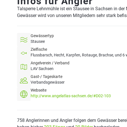
Infos für Angler
Talsperre Lehnmühle ist ein Stausee in Sachsen in de
Gewässer wird von unseren Mitgliedern sehr stark befi
Gewässertyp
Stausee
Zielfische
Flussbarsch, Hecht, Karpfen, Rotauge, Brachse, und 6 
Angelverein / Verband
LAV Sachsen
Gast-/ Tageskarte
Verbandsgewässer
Webseite
http://www.angelatlas-sachsen.de/#D02-103
758 Anglerinnen und Angler folgen dem Gewässer berei