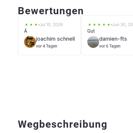
Bewertungen
Jul 10, 2026
Jun 30, 2
Ä
Gut
joachim schnell
damien-fts
vor 4 Tagen
vor 6 Tagen
Wegbeschreibung