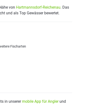
r Nähe von
Hartmannsdorf-Reichenau
. Das
scht und als Top Gewässer bewertet.
weitere Fischarten
ts in unserer
mobile App für Angler
und