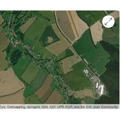
oEye, Getmapping, Aerogrid, IGN, IGP, UPR-EGP, and the GIS User Community