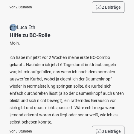
2 Beiträge
vor 2 Stunden
Luca Eth
Hilfe zu BC-Rolle
Moin,
ich habe mir jetzt vor 2 Wochen meine erste BC-Combo
gekauft. Nachdem ich jetzt 6 Tage damit im Urlaub angeln
war, ist mir aufgefallen, das wenn ich nach dem normalen
auswerfen Kurbel, wobei ja eigentlich der Daumenknopf
wieder in Normalstellung springen sollte, die Kurbel sich
einfach durchdrehen lässt (also der Daumenknopf auch unten
bleibt und sich nicht bewegt), ein ratterndes Geräusch von
sich gibt und quasi nichts passiert. Wäre echt mega wenn
jemand erkennt woran das liegt oder sogar weiß, wie ich es
selbst beheben könnte.
3 Beiträge
vor 3 Stunden