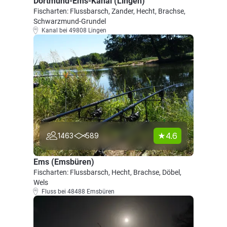
Dortmund-Ems-Kanal (Lingen)
Fischarten: Flussbarsch, Zander, Hecht, Brachse,
Schwarzmund-Grundel
Kanal bei 49808 Lingen
4.6
1463
589
Ems (Emsbüren)
Fischarten: Flussbarsch, Hecht, Brachse, Döbel,
Wels
Fluss bei 48488 Emsbüren