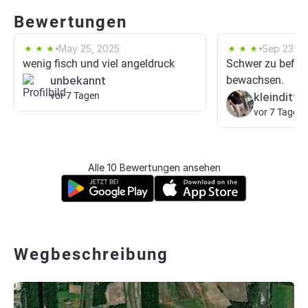
Bewertungen
May 25, 2025
Sep 23, 2
wenig fisch und viel angeldruck
Schwer zu befisc
unbekannt
bewachsen.
vor 7 Tagen
kleinditt
vor 7 Tagen
Alle 10 Bewertungen ansehen
Wegbeschreibung