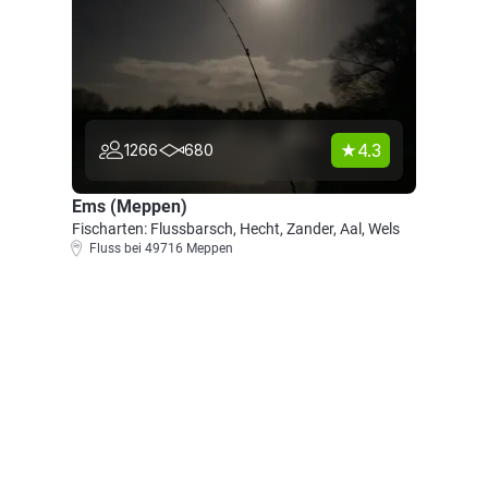
4.3
1266
680
Ems (Meppen)
Fischarten: Flussbarsch, Hecht, Zander, Aal, Wels
Fluss bei 49716 Meppen