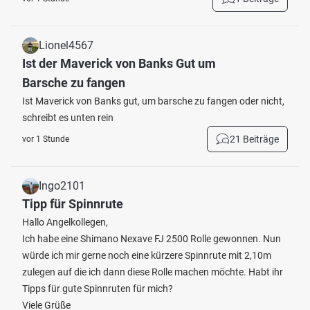
Lionel4567
Ist der Maverick von Banks Gut um
Barsche zu fangen
Ist Maverick von Banks gut, um barsche zu fangen oder nicht,
schreibt es unten rein
21 Beiträge
vor 1 Stunde
Ingo2101
Tipp für Spinnrute
Hallo Angelkollegen,
Ich habe eine Shimano Nexave FJ 2500 Rolle gewonnen. Nun
würde ich mir gerne noch eine kürzere Spinnrute mit 2,10m
zulegen auf die ich dann diese Rolle machen möchte. Habt ihr
Tipps für gute Spinnruten für mich?
Viele Grüße