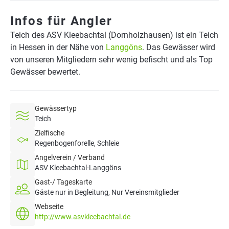
Infos für Angler
Teich des ASV Kleebachtal (Dornholzhausen) ist ein Teich
in Hessen in der Nähe von
Langgöns
. Das Gewässer wird
von unseren Mitgliedern sehr wenig befischt und als Top
Gewässer bewertet.
Gewässertyp
Teich
Zielfische
Regenbogenforelle, Schleie
Angelverein / Verband
ASV Kleebachtal-Langgöns
Gast-/ Tageskarte
Gäste nur in Begleitung, Nur Vereinsmitglieder
Webseite
http://www.asvkleebachtal.de