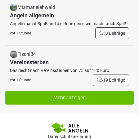
Miamarielehwald
Angeln allgemein
Angeln macht Spaß und die Ruhe genießen macht auch Spaß
3 Beiträge
vor 1 Stunde
Fischi84
Vereinssterben
Das riecht nach Vereinssterben von 75 auf 120 Euro.
19 Beiträge
vor 1 Stunde
Mehr anzeigen
Datenschutzerklärung