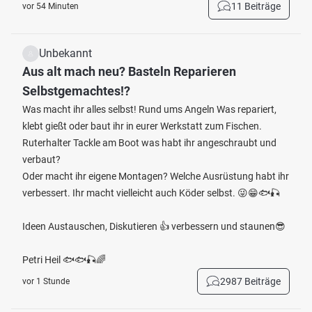
11 Beiträge
vor 54 Minuten
Unbekannt
Aus alt mach neu? Basteln Reparieren
Selbstgemachtes!?
Was macht ihr alles selbst! Rund ums Angeln Was repariert,
klebt gießt oder baut ihr in eurer Werkstatt zum Fischen.
Ruterhalter Tackle am Boot was habt ihr angeschraubt und
verbaut?
Oder macht ihr eigene Montagen? Welche Ausrüstung habt ihr
verbessert. Ihr macht vielleicht auch Köder selbst. 😜😁🐟🎣
Ideen Austauschen, Diskutieren 👍 verbessern und staunen😎
Petri Heil 🐟🐟🎣🌈
2987 Beiträge
vor 1 Stunde