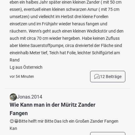
eben ein halbes Jahr später einen kleinen Zander ( mit 50 cm
essen), eventuell einen kleinen schwarzen Amur ( mit 75 cm
umsetzen) und vielleicht im Herbst drei kleine Forellen
einsetzen und im Frühjahr wieder heraus fangen und
räuchern. Wenn’s geht auch einen kleinen Wxdickstör und den
auch mit circa 70 cm wieder hergeben. Habe keinen Zufluss
aber kleine Sauerstoffpumpe, circa dreiviertel der Fläche sind
eineinhalb Meter tief, Teich hat Folie, leichter Schilfgürtel am
Rand
Lg aus Österreich
12 Beiträge
vor 54 Minuten
Jonas.2014
Wie Kann man in der Müritz Zander
Fangen
😊😁Bitte helft mir Bitte Das Ich ein Großen Zander Fangen
Kan