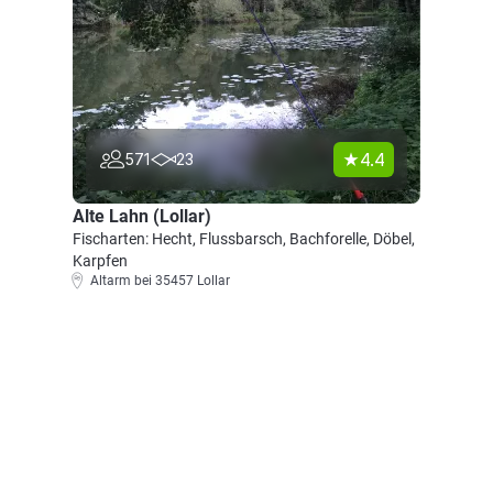
4.4
571
23
Alte Lahn (Lollar)
Fischarten: Hecht, Flussbarsch, Bachforelle, Döbel,
Karpfen
Altarm bei 35457 Lollar