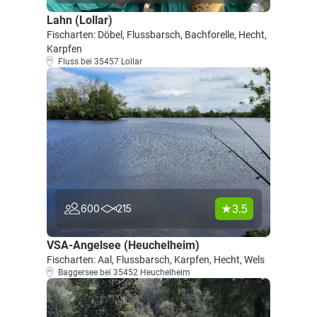
Lahn (Lollar)
Fischarten: Döbel, Flussbarsch, Bachforelle, Hecht,
Karpfen
Fluss bei 35457 Lollar
3.5
600
215
VSA-Angelsee (Heuchelheim)
Fischarten: Aal, Flussbarsch, Karpfen, Hecht, Wels
Baggersee bei 35452 Heuchelheim