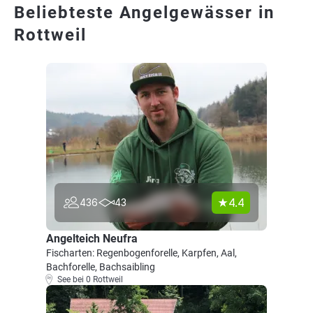
Beliebteste Angelgewässer in
Rottweil
4.4
436
43
Angelteich Neufra
Fischarten: Regenbogenforelle, Karpfen, Aal,
Bachforelle, Bachsaibling
See bei 0 Rottweil