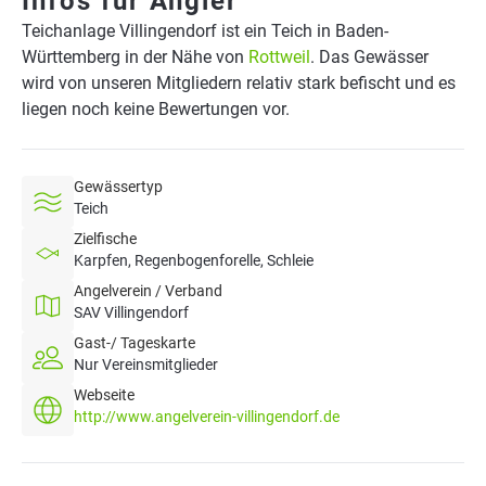
Infos für Angler
Teichanlage Villingendorf ist ein Teich in Baden-
Württemberg in der Nähe von
Rottweil
. Das Gewässer
wird von unseren Mitgliedern relativ stark befischt und es
liegen noch keine Bewertungen vor.
Gewässertyp
Teich
Zielfische
Karpfen, Regenbogenforelle, Schleie
Angelverein / Verband
SAV Villingendorf
Gast-/ Tageskarte
Nur Vereinsmitglieder
Webseite
http://www.angelverein-villingendorf.de