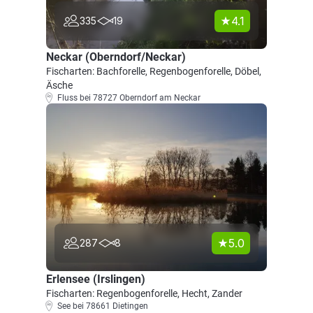
4.1
335
19
Neckar (Oberndorf/Neckar)
Fischarten: Bachforelle, Regenbogenforelle, Döbel,
Äsche
Fluss bei 78727 Oberndorf am Neckar
5.0
287
8
Erlensee (Irslingen)
Fischarten: Regenbogenforelle, Hecht, Zander
See bei 78661 Dietingen