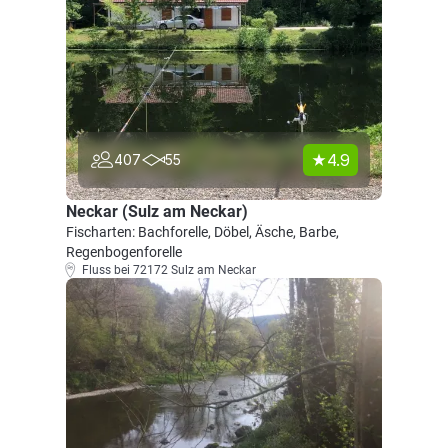
4.9
407
55
Neckar (Sulz am Neckar)
Fischarten: Bachforelle, Döbel, Äsche, Barbe,
Regenbogenforelle
Fluss bei 72172 Sulz am Neckar