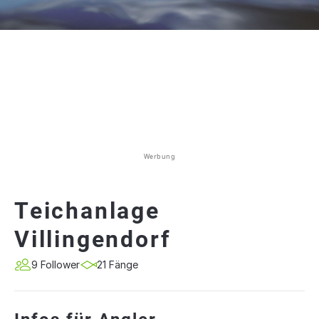
Werbung
Teichanlage
Villingendorf
9 Follower
21 Fänge