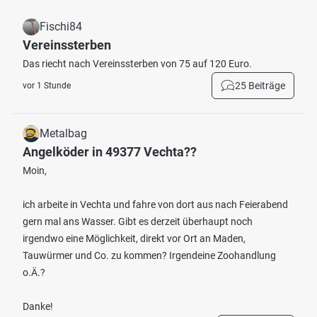
Fischi84
Vereinssterben
Das riecht nach Vereinssterben von 75 auf 120 Euro.
25 Beiträge
vor 1 Stunde
Metalbag
Angelköder in 49377 Vechta??
Moin,
ich arbeite in Vechta und fahre von dort aus nach Feierabend
gern mal ans Wasser. Gibt es derzeit überhaupt noch
irgendwo eine Möglichkeit, direkt vor Ort an Maden,
Tauwürmer und Co. zu kommen? Irgendeine Zoohandlung
o.Ä.?
Danke!