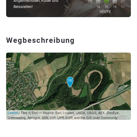
Angelmethoden, Köder und
Beisszeiten!
Wegbeschreibung
Leaflet
| Tiles © Esri — Source: Esri, i-cubed, USDA, USGS, AEX, GeoEye,
Getmapping, Aerogrid, IGN, IGP, UPR-EGP, and the GIS User Community