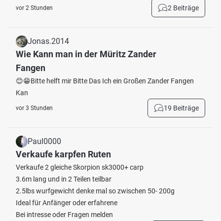
2 Beiträge
vor 2 Stunden
Jonas.2014
Wie Kann man in der Müritz Zander
Fangen
😊😁Bitte helft mir Bitte Das Ich ein Großen Zander Fangen
Kan
19 Beiträge
vor 3 Stunden
Paul0000
Verkaufe karpfen Ruten
Verkaufe 2 gleiche Skorpion sk3000+ carp
3.6m lang und in 2 Teilen teilbar
2.5lbs wurfgewicht denke mal so zwischen 50- 200g
Ideal für Anfänger oder erfahrene
Bei intresse oder Fragen melden