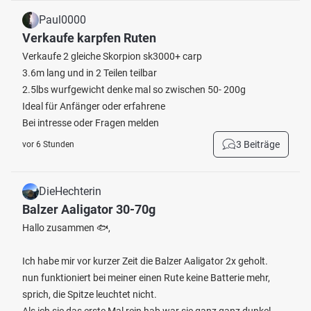
Paul0000
Verkaufe karpfen Ruten
Verkaufe 2 gleiche Skorpion sk3000+ carp
3.6m lang und in 2 Teilen teilbar
2.5lbs wurfgewicht denke mal so zwischen 50- 200g
Ideal für Anfänger oder erfahrene
Bei intresse oder Fragen melden
3 Beiträge
vor 6 Stunden
DieHechterin
Balzer Aaligator 30-70g
Hallo zusammen 🐟,
Ich habe mir vor kurzer Zeit die Balzer Aaligator 2x geholt.
nun funktioniert bei meiner einen Rute keine Batterie mehr,
sprich, die Spitze leuchtet nicht.