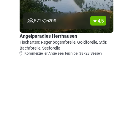
4.5
672
299
Angelparadies Herrhausen
Fischarten: Regenbogenforelle, Goldforelle, Stör,
Bachforelle, Seeforelle
Kommerzieller Angelsee/Teich bei 38723 Seesen