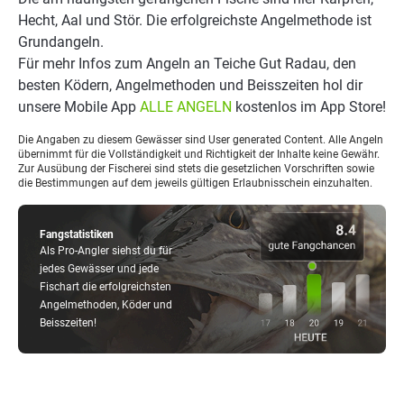
Hecht, Aal und Stör. Die erfolgreichste Angelmethode ist
Grundangeln.
Für mehr Infos zum Angeln an Teiche Gut Radau, den
besten Ködern, Angelmethoden und Beisszeiten hol dir
unsere Mobile App
ALLE ANGELN
kostenlos im App Store!
Die Angaben zu diesem Gewässer sind User generated Content. Alle Angeln
übernimmt für die Vollständigkeit und Richtigkeit der Inhalte keine Gewähr.
Zur Ausübung der Fischerei sind stets die gesetzlichen Vorschriften sowie
die Bestimmungen auf dem jeweils gültigen Erlaubnisschein einzuhalten.
Fangstatistiken
Als Pro-Angler siehst du für
jedes Gewässer und jede
Fischart die erfolgreichsten
Angelmethoden, Köder und
Beisszeiten!