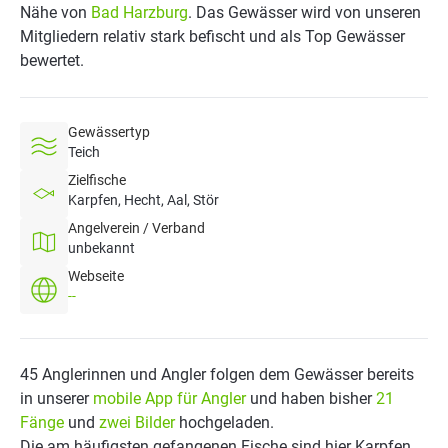
Nähe von
Bad Harzburg
. Das Gewässer wird von unseren
Mitgliedern relativ stark befischt und als Top Gewässer
bewertet.
Gewässertyp
Teich
Zielfische
Karpfen, Hecht, Aal, Stör
Angelverein / Verband
unbekannt
Webseite
--
45 Anglerinnen und Angler folgen dem Gewässer bereits
in unserer
mobile App für Angler
und haben bisher
21
Fänge
und
zwei Bilder
hochgeladen.
Die am häufigsten gefangenen Fische sind hier Karpfen,