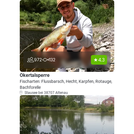
4.3
972
132
Okertalsperre
Fischarten: Flussbarsch, Hecht, Karpfen, Rotauge,
Bachforelle
Stausee bei 38707 Altenau