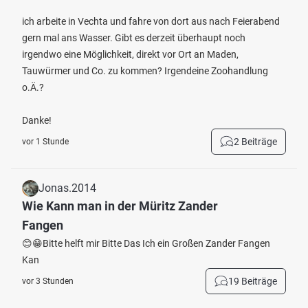
ich arbeite in Vechta und fahre von dort aus nach Feierabend
gern mal ans Wasser. Gibt es derzeit überhaupt noch
irgendwo eine Möglichkeit, direkt vor Ort an Maden,
Tauwürmer und Co. zu kommen? Irgendeine Zoohandlung
o.Ä.?
Danke!
2 Beiträge
vor 1 Stunde
Jonas.2014
Wie Kann man in der Müritz Zander
Fangen
😊😁Bitte helft mir Bitte Das Ich ein Großen Zander Fangen
Kan
19 Beiträge
vor 3 Stunden