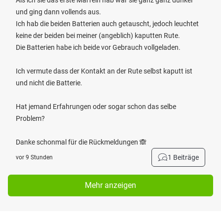
Als ich sie das erste Mal rein hab war sie ganz ganz dunkel
und ging dann vollends aus.
Ich hab die beiden Batterien auch getauscht, jedoch leuchtet
keine der beiden bei meiner (angeblich) kaputten Rute.
Die Batterien habe ich beide vor Gebrauch vollgeladen.
Ich vermute dass der Kontakt an der Rute selbst kaputt ist
und nicht die Batterie.
Hat jemand Erfahrungen oder sogar schon das selbe
Problem?
Danke schonmal für die Rückmeldungen 🙈
1 Beiträge
vor 9 Stunden
Mehr anzeigen