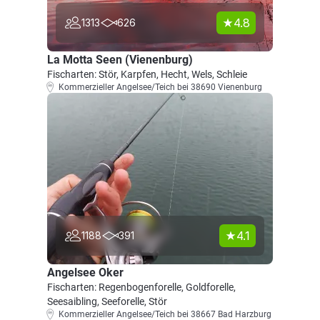
4.8
1313
626
La Motta Seen (Vienenburg)
Fischarten: Stör, Karpfen, Hecht, Wels, Schleie
Kommerzieller Angelsee/Teich bei 38690 Vienenburg
4.1
1188
391
Angelsee Oker
Fischarten: Regenbogenforelle, Goldforelle,
Seesaibling, Seeforelle, Stör
Kommerzieller Angelsee/Teich bei 38667 Bad Harzburg