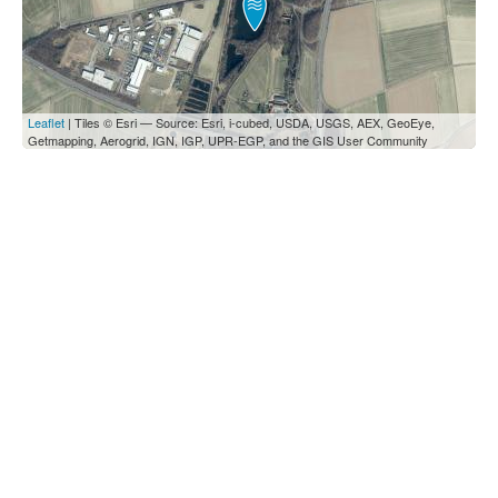
Leaflet
| Tiles © Esri — Source: Esri, i-cubed, USDA, USGS, AEX, GeoEye,
Getmapping, Aerogrid, IGN, IGP, UPR-EGP, and the GIS User Community