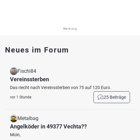
Werbung
Neues im Forum
Fischi84
Vereinssterben
Das riecht nach Vereinssterben von 75 auf 120 Euro.
25 Beiträge
vor 1 Stunde
Metalbag
Angelköder in 49377 Vechta??
Moin,