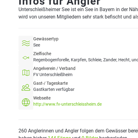
Infos für Angler
Unterschleißheimer See ist ein See in Bayern in der Nä
wird von unseren Mitgliedern sehr stark befischt und a
Gewässertyp
See
Zielfische
Regenbogenforelle, Karpfen, Schleie, Zander, Hecht, un
Angelverein / Verband
FV Unterschleißheim
Gast-/ Tageskarte
Gastkarten verfügbar
Webseite
http://www.fv-unterschleissheim.de
260 Anglerinnen und Angler folgen dem Gewässer berei