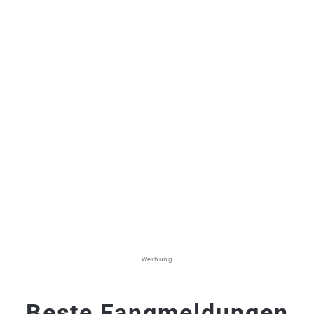
Werbung
Beste Fangmeldungen