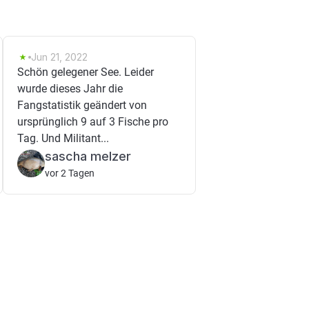
Jun 21, 2022
Schön gelegener See. Leider
wurde dieses Jahr die
Fangstatistik geändert von
ursprünglich 9 auf 3 Fische pro
Tag. Und Militant...
sascha melzer
vor 2 Tagen