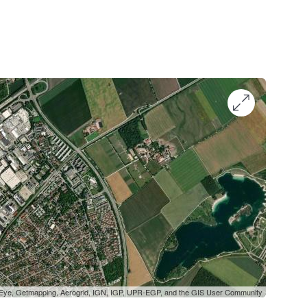
oEye, Getmapping, Aerogrid, IGN, IGP, UPR-EGP, and the GIS User Community