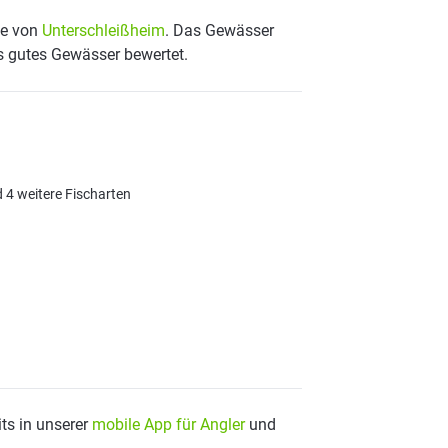
he von
Unterschleißheim
. Das Gewässer
ls gutes Gewässer bewertet.
d 4 weitere Fischarten
ts in unserer
mobile App für Angler
und