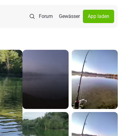
Forum
Gewässer
App laden