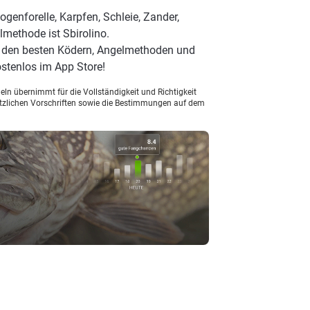
genforelle, Karpfen, Schleie, Zander,
lmethode ist Sbirolino.
, den besten Ködern, Angelmethoden und
stenlos im App Store!
ln übernimmt für die Vollständigkeit und Richtigkeit
setzlichen Vorschriften sowie die Bestimmungen auf dem