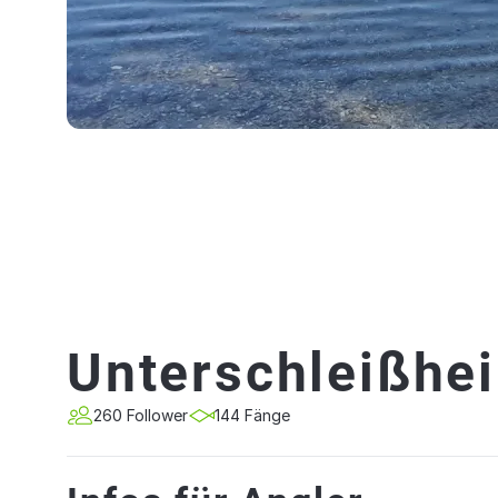
Unterschleißhe
260 Follower
144 Fänge