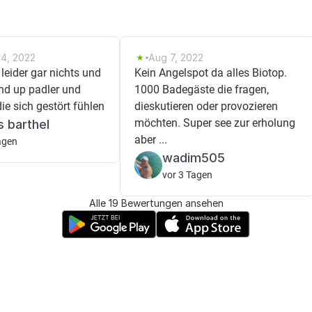
14, 2022
Aug 7, 2022
leider gar nichts und
Kein Angelspot da alles Biotop.
nd up padler und
1000 Badegäste die fragen,
die sich gestört fühlen
dieskutieren oder provozieren
möchten. Super see zur erholung
s barthel
aber ...
agen
wadim505
vor 3 Tagen
Alle 19 Bewertungen ansehen