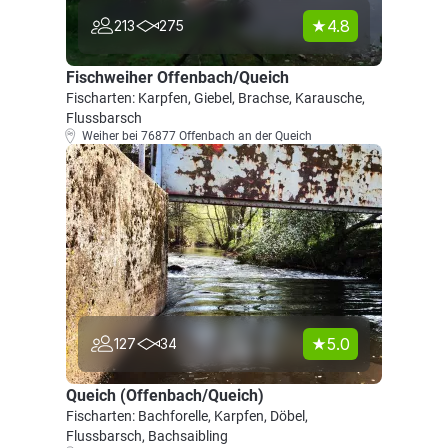
4.8
213
275
Fischweiher Offenbach/Queich
Fischarten: Karpfen, Giebel, Brachse, Karausche,
Flussbarsch
Weiher bei 76877 Offenbach an der Queich
5.0
127
34
Queich (Offenbach/Queich)
Fischarten: Bachforelle, Karpfen, Döbel,
Flussbarsch, Bachsaibling