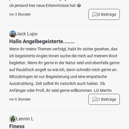
ob jemand hier neue Erkenntnisse hat 😂
0 Beiträge
vor 3 Stunden
Jack Lupo
Hallo Angelbegeisterte........
Wenn ihr meine Themen verfolgt, habt ihr sicher gesehen, das
ich begeisterte Angler/innen suche die mich auf meinem Boot
begleiten. Wenn ihr gerne in der Natur seid und ebenfalls gerne
auf Raubfisch angelt so wie ich, dann schreibt mich gerne an.
Mitzubringen ist nur Begeisterung und eine empatische
Ausstrahlung. Zeit solltet ihr natürlich auch haben. Ob
Anfänger oder Profi, ihr seid gerne willkommen. LG Martin
1 Beiträge
vor 6 Stunden
Lennin L
Finess