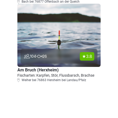
Bach bei 76877 Offenbach an der Queich
3.8
104
26
Am Bruch (Herxheim)
Fischarten: Karpfen, Stör, Flussbarsch, Brachse
Weiher bei 76863 Herxheim bei Landau/Pfalz