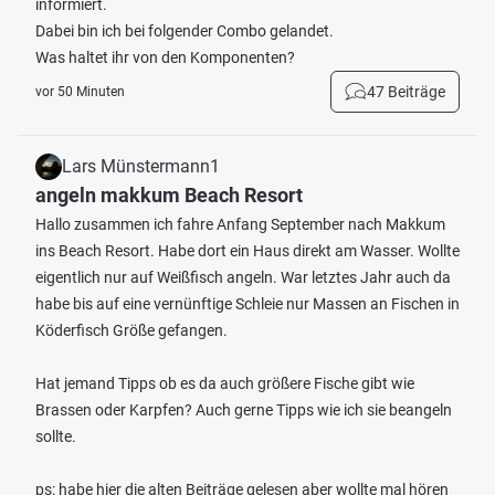
informiert.
Dabei bin ich bei folgender Combo gelandet.
Was haltet ihr von den Komponenten?
47 Beiträge
vor 50 Minuten
Lars Münstermann1
angeln makkum Beach Resort
Hallo zusammen ich fahre Anfang September nach Makkum
ins Beach Resort. Habe dort ein Haus direkt am Wasser. Wollte
eigentlich nur auf Weißfisch angeln. War letztes Jahr auch da
habe bis auf eine vernünftige Schleie nur Massen an Fischen in
Köderfisch Größe gefangen.
Hat jemand Tipps ob es da auch größere Fische gibt wie
Brassen oder Karpfen? Auch gerne Tipps wie ich sie beangeln
sollte.
ps: habe hier die alten Beiträge gelesen aber wollte mal hören