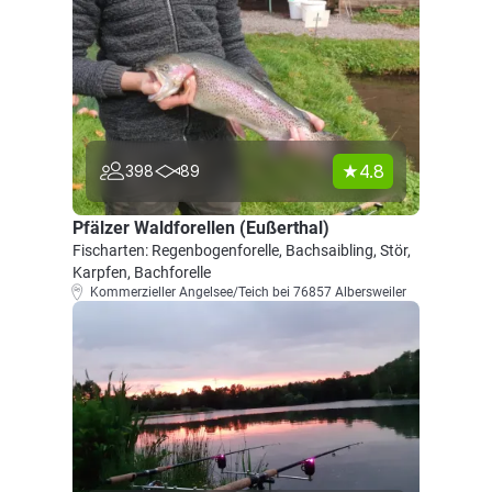
4.8
398
89
Pfälzer Waldforellen (Eußerthal)
Fischarten: Regenbogenforelle, Bachsaibling, Stör,
Karpfen, Bachforelle
Kommerzieller Angelsee/Teich bei 76857 Albersweiler