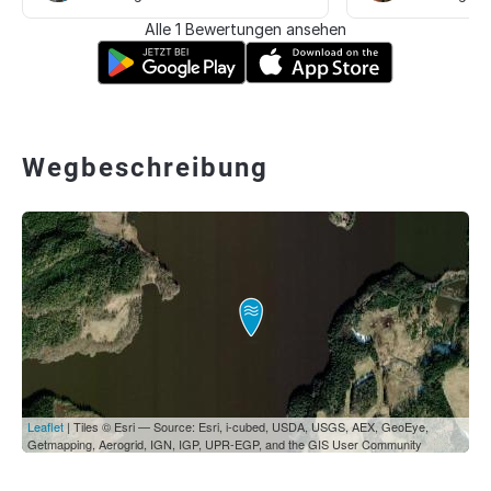
Alle 1 Bewertungen ansehen
Wegbeschreibung
Leaflet
| Tiles © Esri — Source: Esri, i-cubed, USDA, USGS, AEX, GeoEye,
Getmapping, Aerogrid, IGN, IGP, UPR-EGP, and the GIS User Community