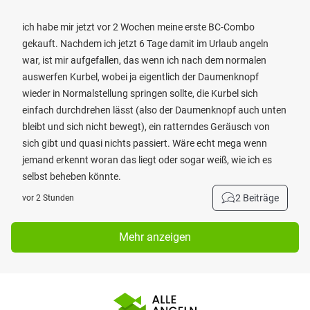
ich habe mir jetzt vor 2 Wochen meine erste BC-Combo
gekauft. Nachdem ich jetzt 6 Tage damit im Urlaub angeln
war, ist mir aufgefallen, das wenn ich nach dem normalen
auswerfen Kurbel, wobei ja eigentlich der Daumenknopf
wieder in Normalstellung springen sollte, die Kurbel sich
einfach durchdrehen lässt (also der Daumenknopf auch unten
bleibt und sich nicht bewegt), ein ratterndes Geräusch von
sich gibt und quasi nichts passiert. Wäre echt mega wenn
jemand erkennt woran das liegt oder sogar weiß, wie ich es
selbst beheben könnte.
2 Beiträge
vor 2 Stunden
Mehr anzeigen