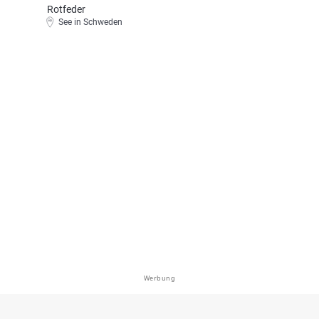
Rotfeder
See in Schweden
Werbung