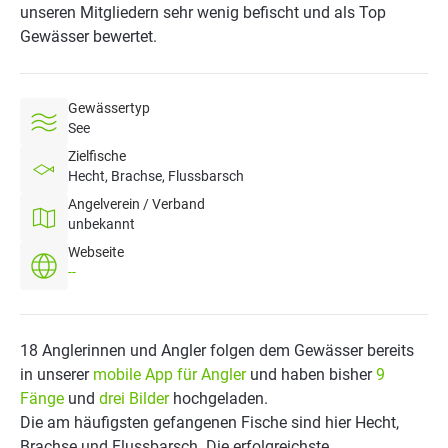
unseren Mitgliedern sehr wenig befischt und als Top
Gewässer bewertet.
Gewässertyp
See
Zielfische
Hecht, Brachse, Flussbarsch
Angelverein / Verband
unbekannt
Webseite
--
18 Anglerinnen und Angler folgen dem Gewässer bereits
in unserer
mobile App für Angler
und haben bisher
9
Fänge
und
drei Bilder
hochgeladen.
Die am häufigsten gefangenen Fische sind hier Hecht,
Brachse und Flussbarsch. Die erfolgreichste