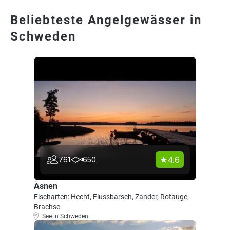
Beliebteste Angelgewässer in
Schweden
4.6
761
650
Åsnen
Fischarten: Hecht, Flussbarsch, Zander, Rotauge,
Brachse
See in Schweden