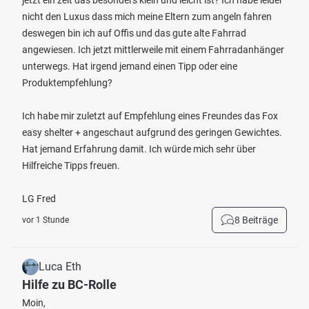
jetzt ein zelt das besonders klein und leicht ist? Ich habe leider
nicht den Luxus dass mich meine Eltern zum angeln fahren
deswegen bin ich auf Offis und das gute alte Fahrrad
angewiesen. Ich jetzt mittlerweile mit einem Fahrradanhänger
unterwegs. Hat irgend jemand einen Tipp oder eine
Produktempfehlung?
Ich habe mir zuletzt auf Empfehlung eines Freundes das Fox
easy shelter + angeschaut aufgrund des geringen Gewichtes.
Hat jemand Erfahrung damit. Ich würde mich sehr über
Hilfreiche Tipps freuen.
LG Fred
8 Beiträge
vor 1 Stunde
Luca Eth
Hilfe zu BC-Rolle
Moin,