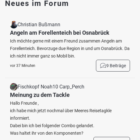
Neues im Forum
Christian Bußmann
Angeln am Forellenteich bei Osnabrück
Ich möchte gerne mit einem Freund zusammen Angeln am
Forellenteich. Bevorzuge due Region in und um Osnabrück. Da
ich nicht immer ganz so Mobil bin.
9 Beiträge
vor 37 Minuten
Fischkopf Noah10 Carp_Perch
Meinung zu dem Tackle
Hallo Freunde ,
ich habe mich jetzt nochmal über Meeres Reisetagkle
informiert.
Dabei bin ich bei folgender Combo gelandet.
Was haltet ihr von den Komponenten?