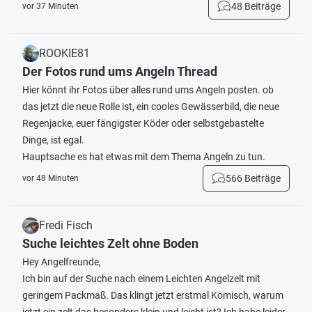
48 Beiträge
vor 37 Minuten
ROOKIE81
Der Fotos rund ums Angeln Thread
Hier könnt ihr Fotos über alles rund ums Angeln posten. ob
das jetzt die neue Rolle ist, ein cooles Gewässerbild, die neue
Regenjacke, euer fängigster Köder oder selbstgebastelte
Dinge, ist egal.
Hauptsache es hat etwas mit dem Thema Angeln zu tun.
566 Beiträge
vor 48 Minuten
Fredi Fisch
Suche leichtes Zelt ohne Boden
Hey Angelfreunde,
Ich bin auf der Suche nach einem Leichten Angelzelt mit
geringem Packmaß. Das klingt jetzt erstmal Komisch, warum