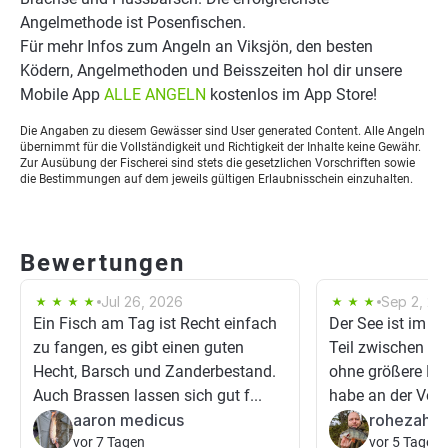
Angelmethode ist Posenfischen.
Für mehr Infos zum Angeln an Viksjön, den besten
Ködern, Angelmethoden und Beisszeiten hol dir unsere
Mobile App
ALLE ANGELN
kostenlos im App Store!
Die Angaben zu diesem Gewässer sind User generated Content. Alle Angeln
übernimmt für die Vollständigkeit und Richtigkeit der Inhalte keine Gewähr.
Zur Ausübung der Fischerei sind stets die gesetzlichen Vorschriften sowie
die Bestimmungen auf dem jeweils gültigen Erlaubnisschein einzuhalten.
Bewertungen
Jul 26, 2026
Sep 2, 20
Ein Fisch am Tag ist Recht einfach
Der See ist im ob
zu fangen, es gibt einen guten
Teil zwischen 2 
Hecht, Barsch und Zanderbestand.
ohne größere Bod
Auch Brassen lassen sich gut f...
habe an der Verj
aaron medicus
rohezahl
vor 7 Tagen
vor 5 Tagen