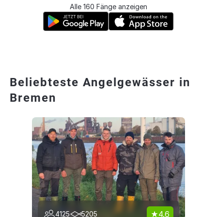
Alle 160 Fänge anzeigen
Beliebteste Angelgewässer in
Bremen
4.6
4125
5205