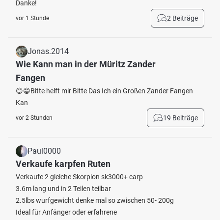
Danke!
2 Beiträge
vor 1 Stunde
Jonas.2014
Wie Kann man in der Müritz Zander
Fangen
😊😁Bitte helft mir Bitte Das Ich ein Großen Zander Fangen
Kan
19 Beiträge
vor 2 Stunden
Paul0000
Verkaufe karpfen Ruten
Verkaufe 2 gleiche Skorpion sk3000+ carp
3.6m lang und in 2 Teilen teilbar
2.5lbs wurfgewicht denke mal so zwischen 50- 200g
Ideal für Anfänger oder erfahrene