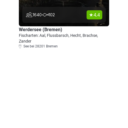
4.4
1640
102
Werdersee (Bremen)
Fischarten: Aal, Flussbarsch, Hecht, Brachse,
Zander
See bei 28201 Bremen