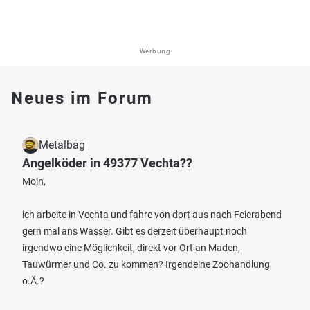
Werbung
Neues im Forum
Metalbag
Angelköder in 49377 Vechta??
Moin,
ich arbeite in Vechta und fahre von dort aus nach Feierabend
gern mal ans Wasser. Gibt es derzeit überhaupt noch
irgendwo eine Möglichkeit, direkt vor Ort an Maden,
Tauwürmer und Co. zu kommen? Irgendeine Zoohandlung
o.Ä.?