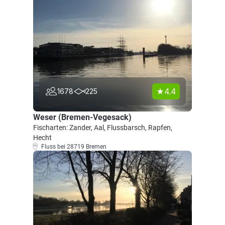
4.4
1678
225
Weser (Bremen-Vegesack)
Fischarten: Zander, Aal, Flussbarsch, Rapfen,
Hecht
Fluss bei 28719 Bremen