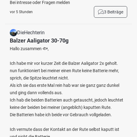
Bei intresse oder Fragen melden
3 Beiträge
vor 5 Stunden
DieHechterin
Balzer Aaligator 30-70g
Hallo zusammen 🐟,
Ich habe mir vor kurzer Zeit die Balzer Aaligator 2x geholt.
nun funktioniert bei meiner einen Rute keine Batterie mehr,
sprich, die Spitze leuchtet nicht.
Als ich sie das erste Mal rein hab war sie ganz ganz dunkel
und ging dann vollends aus.
Ich hab die beiden Batterien auch getauscht, jedoch leuchtet
keine der beiden bei meiner (angeblich) kaputten Rute.
Die Batterien habe ich beide vor Gebrauch vollgeladen.
Ich vermute dass der Kontakt an der Rute selbst kaputt ist
und nicht die Batterie.