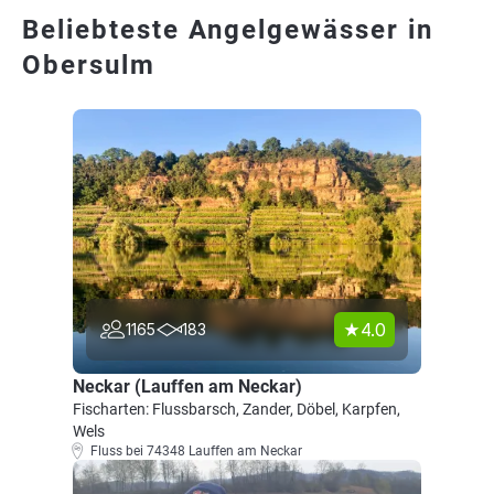
Beliebteste Angelgewässer in
Obersulm
4.0
1165
183
Neckar (Lauffen am Neckar)
Fischarten: Flussbarsch, Zander, Döbel, Karpfen,
Wels
Fluss bei 74348 Lauffen am Neckar