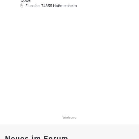
Döbel
Fluss bei 74855 Haßmersheim
Werbung
Neues im Forum