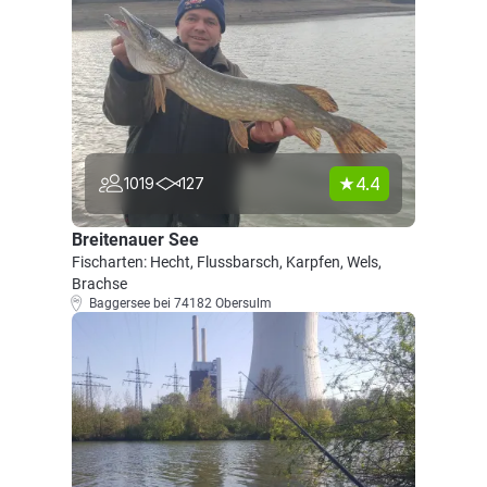
4.4
1019
127
Breitenauer See
Fischarten: Hecht, Flussbarsch, Karpfen, Wels,
Brachse
Baggersee bei 74182 Obersulm