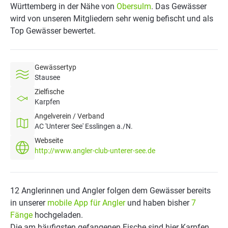
Württemberg in der Nähe von
Obersulm
. Das Gewässer
wird von unseren Mitgliedern sehr wenig befischt und als
Top Gewässer bewertet.
Gewässertyp
Stausee
Zielfische
Karpfen
Angelverein / Verband
AC 'Unterer See' Esslingen a./N.
Webseite
http://www.angler-club-unterer-see.de
12 Anglerinnen und Angler folgen dem Gewässer bereits
in unserer
mobile App für Angler
und haben bisher
7
Fänge
hochgeladen.
Die am häufigsten gefangenen Fische sind hier Karpfen.