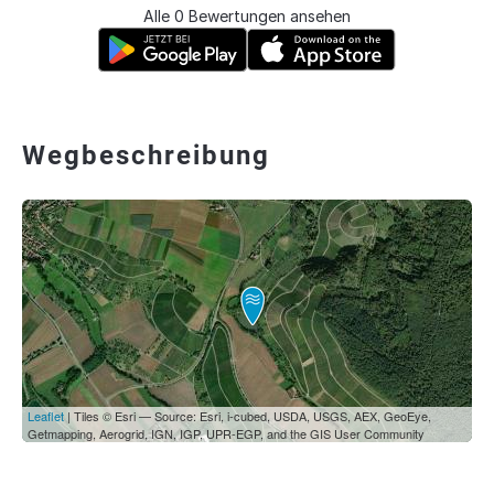
Alle 0 Bewertungen ansehen
Wegbeschreibung
Leaflet
| Tiles © Esri — Source: Esri, i-cubed, USDA, USGS, AEX, GeoEye,
Getmapping, Aerogrid, IGN, IGP, UPR-EGP, and the GIS User Community