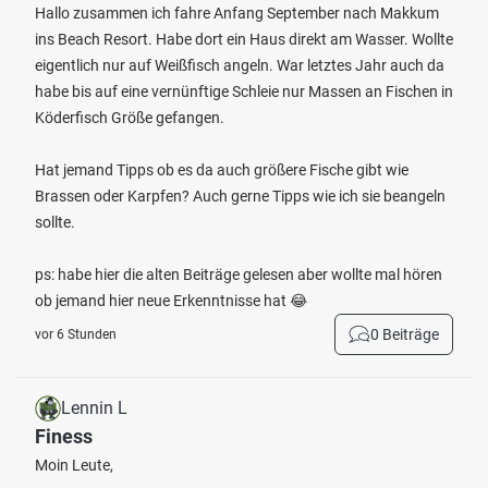
Hallo zusammen ich fahre Anfang September nach Makkum
ins Beach Resort. Habe dort ein Haus direkt am Wasser. Wollte
eigentlich nur auf Weißfisch angeln. War letztes Jahr auch da
habe bis auf eine vernünftige Schleie nur Massen an Fischen in
Köderfisch Größe gefangen.
Hat jemand Tipps ob es da auch größere Fische gibt wie
Brassen oder Karpfen? Auch gerne Tipps wie ich sie beangeln
sollte.
ps: habe hier die alten Beiträge gelesen aber wollte mal hören
ob jemand hier neue Erkenntnisse hat 😂
0 Beiträge
vor 6 Stunden
Lennin L
Finess
Moin Leute,