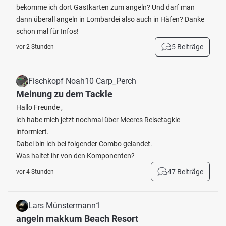
bekomme ich dort Gastkarten zum angeln? Und darf man
dann überall angeln in Lombardei also auch in Häfen? Danke
schon mal für Infos!
5 Beiträge
vor 2 Stunden
Fischkopf Noah10 Carp_Perch
Meinung zu dem Tackle
Hallo Freunde ,
ich habe mich jetzt nochmal über Meeres Reisetagkle
informiert.
Dabei bin ich bei folgender Combo gelandet.
Was haltet ihr von den Komponenten?
47 Beiträge
vor 4 Stunden
Lars Münstermann1
angeln makkum Beach Resort