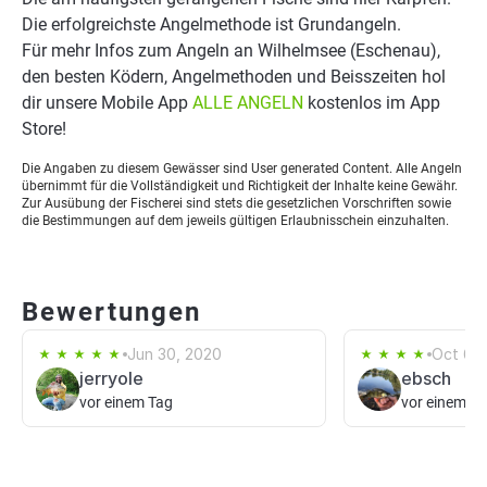
Die erfolgreichste Angelmethode ist Grundangeln.
Für mehr Infos zum Angeln an Wilhelmsee (Eschenau),
den besten Ködern, Angelmethoden und Beisszeiten hol
dir unsere Mobile App
ALLE ANGELN
kostenlos im App
Store!
Die Angaben zu diesem Gewässer sind User generated Content. Alle Angeln
übernimmt für die Vollständigkeit und Richtigkeit der Inhalte keine Gewähr.
Zur Ausübung der Fischerei sind stets die gesetzlichen Vorschriften sowie
die Bestimmungen auf dem jeweils gültigen Erlaubnisschein einzuhalten.
Bewertungen
Jun 30, 2020
Oct 6, 
jerryole
ebsch
vor einem Tag
vor einem T