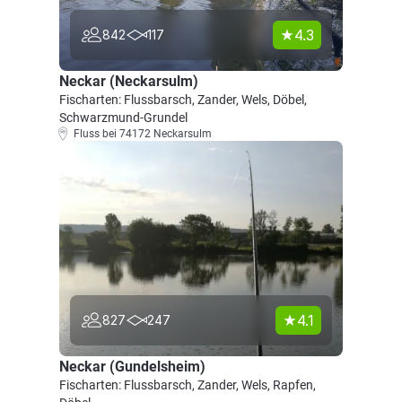
4.3
842
117
Neckar (Neckarsulm)
Fischarten: Flussbarsch, Zander, Wels, Döbel,
Schwarzmund-Grundel
Fluss bei 74172 Neckarsulm
4.1
827
247
Neckar (Gundelsheim)
Fischarten: Flussbarsch, Zander, Wels, Rapfen,