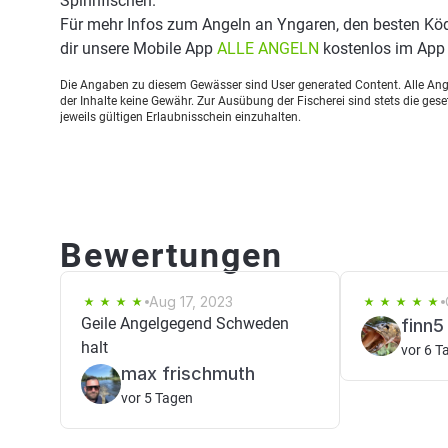
Spinnfischen.
Für mehr Infos zum Angeln an Yngaren, den besten Kö
dir unsere Mobile App
ALLE ANGELN
kostenlos im App 
Die Angaben zu diesem Gewässer sind User generated Content. Alle Ange
der Inhalte keine Gewähr. Zur Ausübung der Fischerei sind stets die ge
jeweils gültigen Erlaubnisschein einzuhalten.
Bewertungen
Aug 17, 2023
Geile Angelgegend Schweden
finn5
halt
vor 6 T
max frischmuth
vor 5 Tagen