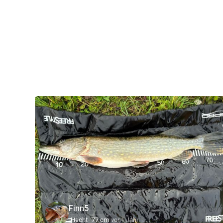
Finn5
Hecht
77 cm
vor 1 Jahr