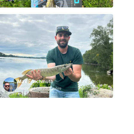
Max Frischmuth
Hecht
63 cm
vor 2 Jahre