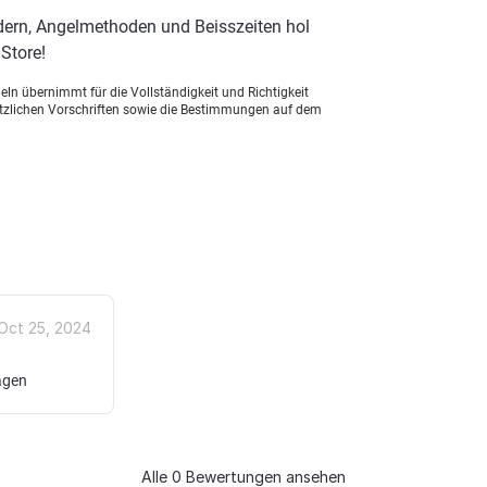
dern, Angelmethoden und Beisszeiten hol
Store!
ln übernimmt für die Vollständigkeit und Richtigkeit
setzlichen Vorschriften sowie die Bestimmungen auf dem
Oct 25, 2024
agen
Alle 0 Bewertungen ansehen