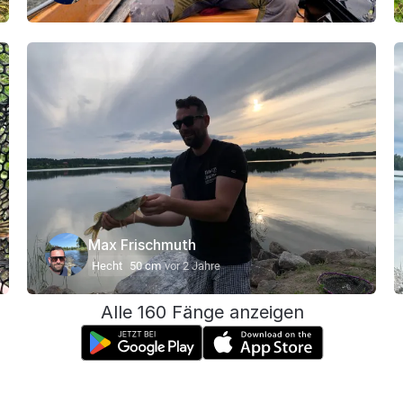
Max Frischmuth
Hecht
50 cm
vor 2 Jahre
Alle 160 Fänge anzeigen