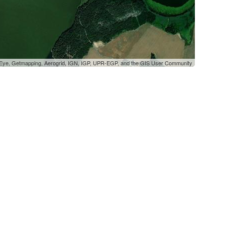
oEye, Getmapping, Aerogrid, IGN, IGP, UPR-EGP, and the GIS User Community