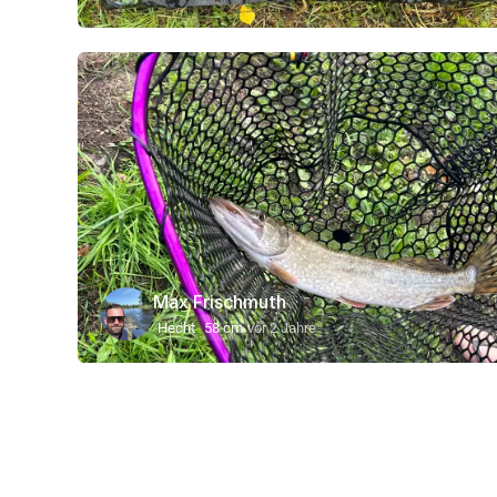
Max Frischmuth
Hecht
58 cm
vor 2 Jahre