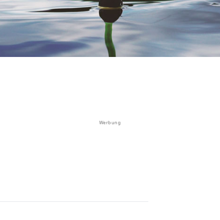
Werbung