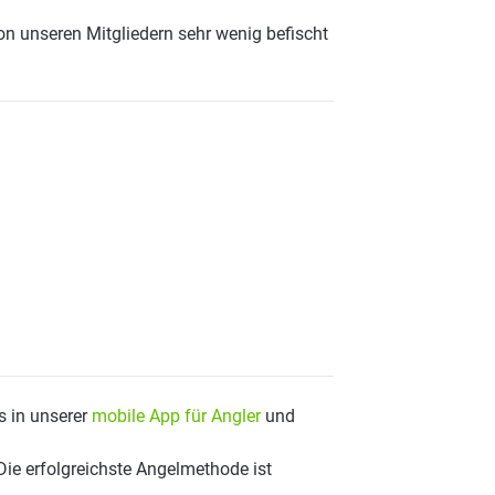
on unseren Mitgliedern sehr wenig befischt
s in unserer
mobile App für Angler
und
Die erfolgreichste Angelmethode ist