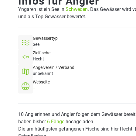
Infos für Angler
Yngaren ist ein See in
Schweden
. Das Gewässer wird v
und als Top Gewässer bewertet.
Gewässertyp
See
Zielfische
Hecht
Angelverein / Verband
unbekannt
Webseite
--
10 Anglerinnen und Angler folgen dem Gewässer bereit
haben bisher
6 Fänge
hochgeladen.
Die am häufigsten gefangenen Fische sind hier Hecht. 