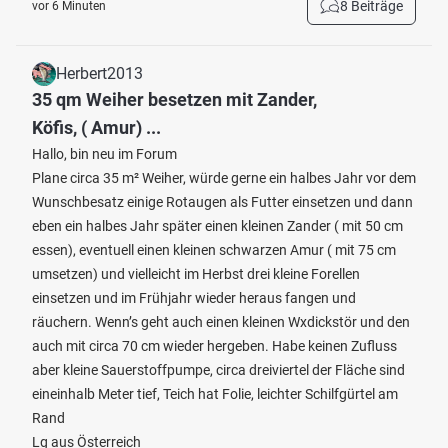
8 Beiträge
vor 6 Minuten
Herbert2013
35 qm Weiher besetzen mit Zander,
Köfis, ( Amur) ...
Hallo, bin neu im Forum
Plane circa 35 m² Weiher, würde gerne ein halbes Jahr vor dem
Wunschbesatz einige Rotaugen als Futter einsetzen und dann
eben ein halbes Jahr später einen kleinen Zander ( mit 50 cm
essen), eventuell einen kleinen schwarzen Amur ( mit 75 cm
umsetzen) und vielleicht im Herbst drei kleine Forellen
einsetzen und im Frühjahr wieder heraus fangen und
räuchern. Wenn’s geht auch einen kleinen Wxdickstör und den
auch mit circa 70 cm wieder hergeben. Habe keinen Zufluss
aber kleine Sauerstoffpumpe, circa dreiviertel der Fläche sind
eineinhalb Meter tief, Teich hat Folie, leichter Schilfgürtel am
Rand
Lg aus Österreich