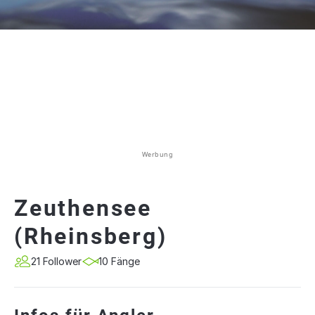
Werbung
Zeuthensee
(Rheinsberg)
21 Follower
10 Fänge