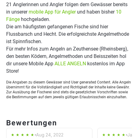
21 Anglerinnen und Angler folgen dem Gewässer bereits
in unserer
mobile App für Angler
und haben bisher
10
Fänge
hochgeladen.
Die am häufigsten gefangenen Fische sind hier
Flussbarsch und Hecht. Die erfolgreichste Angelmethode
ist Spinnfischen.
Für mehr Infos zum Angeln an Zeuthensee (Rheinsberg),
den besten Ködern, Angelmethoden und Beisszeiten hol
dir unsere Mobile App
ALLE ANGELN
kostenlos im App
Store!
Die Angaben zu diesem Gewässer sind User generated Content. Alle Angeln
übernimmt für die Vollständigkeit und Richtigkeit der Inhalte keine Gewähr.
Zur Ausübung der Fischerei sind stets die gesetzlichen Vorschriften sowie
die Bestimmungen auf dem jeweils gültigen Erlaubnisschein einzuhalten.
Bewertungen
Aug 24, 2022
Jan 1