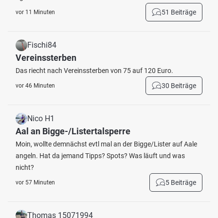
51 Beiträge
vor 11 Minuten
Fischi84
Vereinssterben
Das riecht nach Vereinssterben von 75 auf 120 Euro.
30 Beiträge
vor 46 Minuten
Nico H1
Aal an Bigge-/Listertalsperre
Moin, wollte demnächst evtl mal an der Bigge/Lister auf Aale
angeln. Hat da jemand Tipps? Spots? Was läuft und was
nicht?
5 Beiträge
vor 57 Minuten
Thomas 15071994