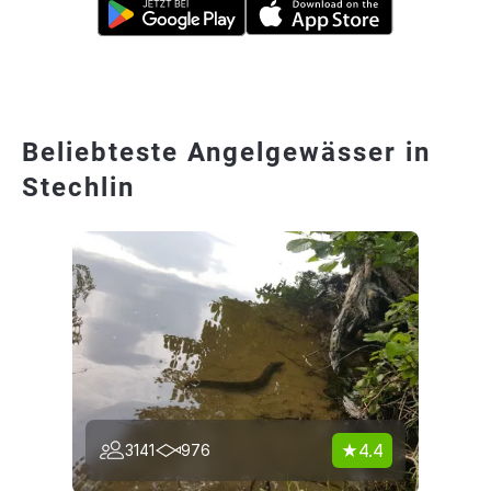
Beliebteste Angelgewässer in
Stechlin
4.4
3141
976