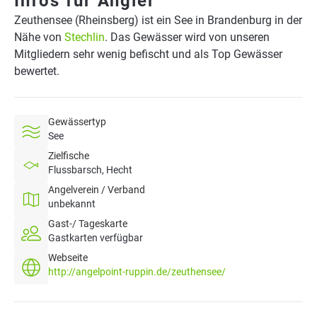
Infos für Angler
Zeuthensee (Rheinsberg) ist ein See in Brandenburg in der
Nähe von
Stechlin
. Das Gewässer wird von unseren
Mitgliedern sehr wenig befischt und als Top Gewässer
bewertet.
Gewässertyp
See
Zielfische
Flussbarsch, Hecht
Angelverein / Verband
unbekannt
Gast-/ Tageskarte
Gastkarten verfügbar
Webseite
http://angelpoint-ruppin.de/zeuthensee/