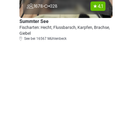
4.1
1678
328
Summter See
Fischarten: Hecht, Flussbarsch, Karpfen, Brachse,
Giebel
See bei 16567 Mühlenbeck