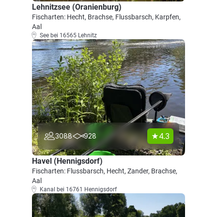
Lehnitzsee (Oranienburg)
Fischarten: Hecht, Brachse, Flussbarsch, Karpfen,
Aal
See bei 16565 Lehnitz
4.3
3088
928
Havel (Hennigsdorf)
Fischarten: Flussbarsch, Hecht, Zander, Brachse,
Aal
Kanal bei 16761 Hennigsdorf