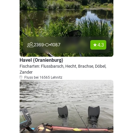
4.3
2369
1087
Havel (Oranienburg)
Fischarten: Flussbarsch, Hecht, Brachse, Döbel,
Zander
Fluss bei 16565 Lehnitz