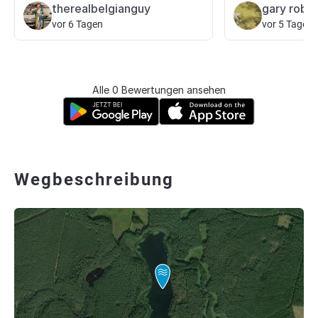
therealbelgianguy
gary robst
vor 6 Tagen
vor 5 Tagen
Alle 0 Bewertungen ansehen
Wegbeschreibung