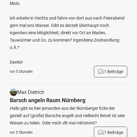
Moin,
ich arbeite in Vechta und fahre von dort aus nach Feierabend
gern mal ans Wasser. Gibt es derzeit überhaupt noch
irgendwo eine Möglichkeit, direkt vor Ort an Maden,
Tauwürmer und Co. zu kommen? Irgendeine Zoohandlung
o.Ä.?
Danke!
1 Beiträge
vor 5 Stunden
Max Dietrich
Barsch angeln Raum Nürnberg
Hallo gibt es hier jemanden aus der Nürnberger Ecke der
gezielt auf (große) Barsche angelt und vielleicht Bereit ist sein
Wissen zu teilen. Oder mich vllt mal mitnimmt?
1 Beiträge
vor 5 Stunden