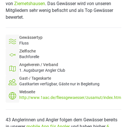
von
Ziemetshausen
. Das Gewässer wird von unseren
Mitgliedern sehr wenig befischt und als Top Gewässer
bewertet.
Gewässertyp
Fluss
Zielfische
Bachforelle
Angelverein / Verband
1. Augsburger Angler Club
Gast-/ Tageskarte
Gastkarten verfügbar, Gäste nur in Begleitung
Webseite
http://www.1aac.de/fliessgewaesser/zusamut/index.html
43 Anglerinnen und Angler folgen dem Gewässer bereits
in unserer
mobile App für Angler
und haben bisher
6