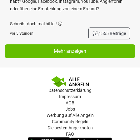
habt? Google, Facebook, Instagram, YouTube, Anglerforen
oder über eine Empfehlung von einem Freund?
Schreibt doch mal bitte!! 🙄
1555 Beiträge
vor 5 Stunden
Mehr anzeigen
Datenschutzerklärung
Impressum
AGB
Jobs
Werbung auf Alle Angeln
Community Regeln
Die besten Angelknoten
FAQ