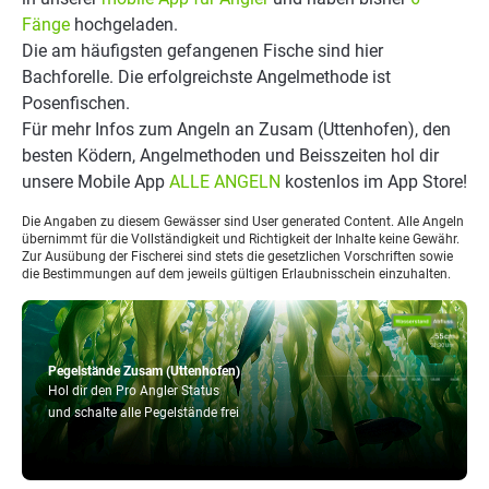
Fänge
hochgeladen.
Die am häufigsten gefangenen Fische sind hier
Bachforelle. Die erfolgreichste Angelmethode ist
Posenfischen.
Für mehr Infos zum Angeln an Zusam (Uttenhofen), den
besten Ködern, Angelmethoden und Beisszeiten hol dir
unsere Mobile App
ALLE ANGELN
kostenlos im App Store!
Die Angaben zu diesem Gewässer sind User generated Content. Alle Angeln
übernimmt für die Vollständigkeit und Richtigkeit der Inhalte keine Gewähr.
Zur Ausübung der Fischerei sind stets die gesetzlichen Vorschriften sowie
die Bestimmungen auf dem jeweils gültigen Erlaubnisschein einzuhalten.
Pegelstände Zusam (Uttenhofen)
Hol dir den Pro Angler Status
und schalte alle Pegelstände frei