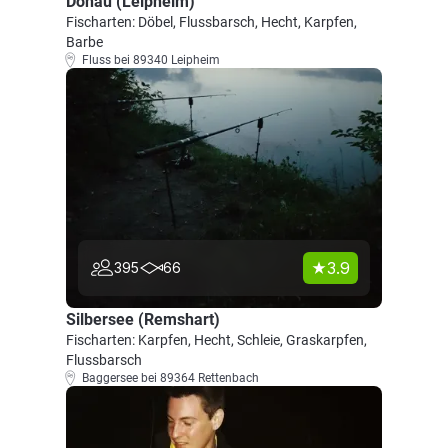
Donau (Leipheim)
Fischarten: Döbel, Flussbarsch, Hecht, Karpfen,
Barbe
Fluss bei 89340 Leipheim
3.9
395
66
Silbersee (Remshart)
Fischarten: Karpfen, Hecht, Schleie, Graskarpfen,
Flussbarsch
Baggersee bei 89364 Rettenbach