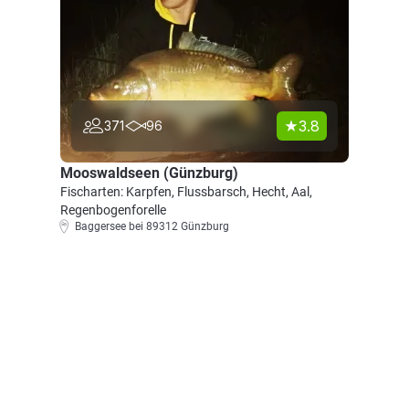
3.8
371
96
Mooswaldseen (Günzburg)
Fischarten: Karpfen, Flussbarsch, Hecht, Aal,
Regenbogenforelle
Baggersee bei 89312 Günzburg