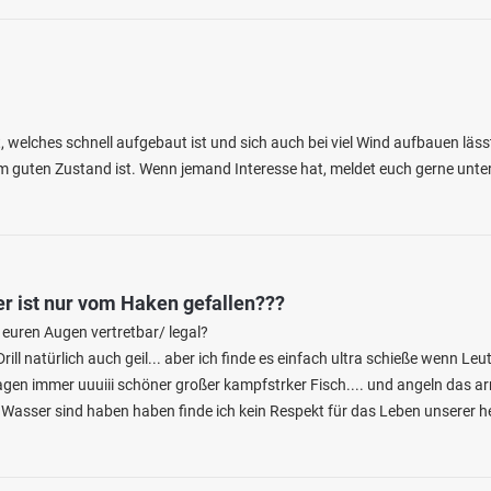
, welches schnell aufgebaut ist und sich auch bei viel Wind aufbauen läss
nem guten Zustand ist. Wenn jemand Interesse hat, meldet euch gerne unte
r ist nur vom Haken gefallen???
n euren Augen vertretbar/ legal?
Drill natürlich auch geil... aber ich finde es einfach ultra schieße wenn Le
gen immer uuuiii schöner großer kampfstrker Fisch.... und angeln das arm
am Wasser sind haben haben finde ich kein Respekt für das Leben unserer h