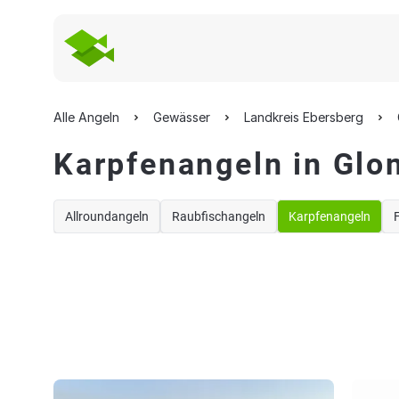
Alle Angeln
Gewässer
Landkreis Ebersberg
Karpfenangeln in Glo
Allroundangeln
Raubfischangeln
Karpfenangeln