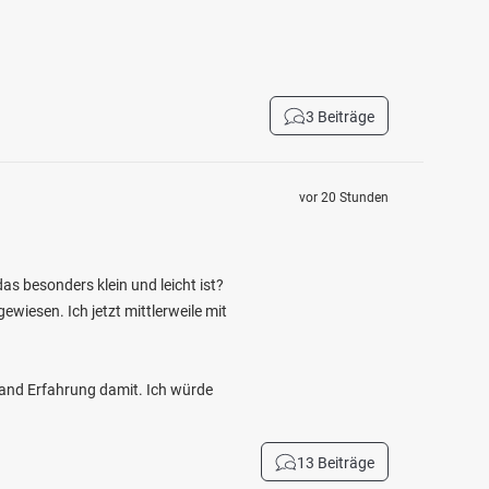
3 Beiträge
vor 20 Stunden
as besonders klein und leicht ist?
wiesen. Ich jetzt mittlerweile mit
mand Erfahrung damit. Ich würde
13 Beiträge