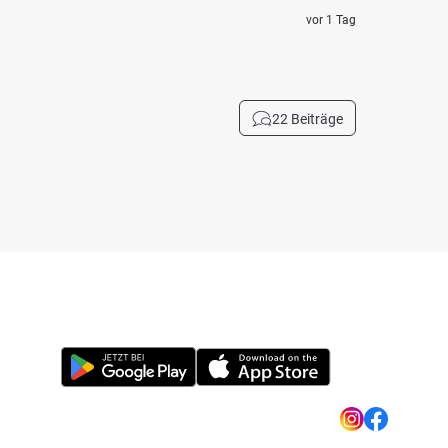
vor 1 Tag
22 Beiträge