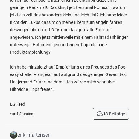
Ich bin auf der Suche nach einem Leichten Angelzelt mit
geringem Packmaß. Das klingt jetzt erstmal Komisch, warum
jetzt ein zelt das besonders klein und leicht ist? Ich habe leider
nicht den Luxus dass mich meine Eltern zum angeln fahren
deswegen bin ich auf Offis und das gute alte Fahrrad
angewiesen. Ich jetzt mittlerweile mit einem Fahrradanhänger
unterwegs. Hat irgend jemand einen Tipp oder eine
Produktempfehlung?
Ich habe mir zuletzt auf Empfehlung eines Freundes das Fox
easy shelter + angeschaut aufgrund des geringen Gewichtes.
Hat jemand Erfahrung damit. Ich würde mich sehr über
Hilfreiche Tipps freuen.
LG Fred
13 Beiträge
vor 4 Stunden
erik_martensen