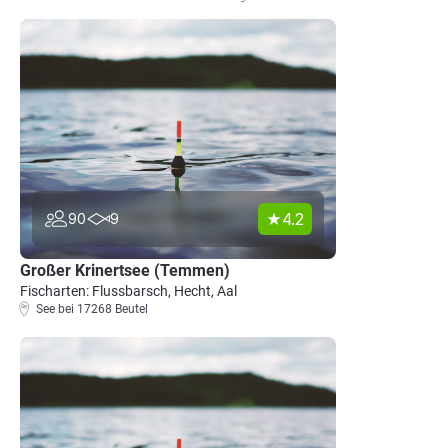
4.2
90
9
Großer Krinertsee (Temmen)
Fischarten: Flussbarsch, Hecht, Aal
See bei 17268 Beutel