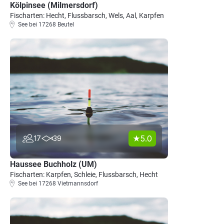
Kölpinsee (Milmersdorf)
Fischarten: Hecht, Flussbarsch, Wels, Aal, Karpfen
See bei 17268 Beutel
5.0
17
39
Haussee Buchholz (UM)
Fischarten: Karpfen, Schleie, Flussbarsch, Hecht
See bei 17268 Vietmannsdorf