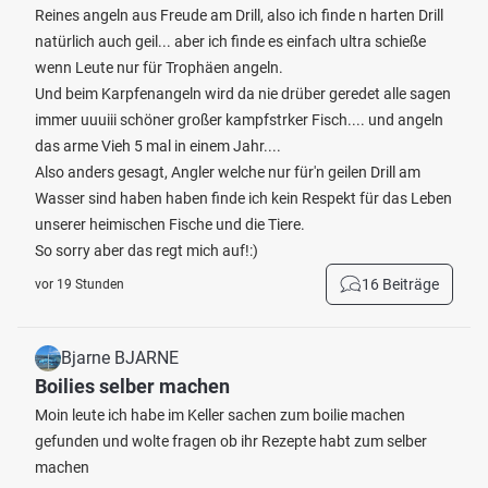
Reines angeln aus Freude am Drill, also ich finde n harten Drill
natürlich auch geil... aber ich finde es einfach ultra schieße
wenn Leute nur für Trophäen angeln.
Und beim Karpfenangeln wird da nie drüber geredet alle sagen
immer uuuiii schöner großer kampfstrker Fisch.... und angeln
das arme Vieh 5 mal in einem Jahr....
Also anders gesagt, Angler welche nur für'n geilen Drill am
Wasser sind haben haben finde ich kein Respekt für das Leben
unserer heimischen Fische und die Tiere.
So sorry aber das regt mich auf!:)
16 Beiträge
vor 19 Stunden
Bjarne BJARNE
Boilies selber machen
Moin leute ich habe im Keller sachen zum boilie machen
gefunden und wolte fragen ob ihr Rezepte habt zum selber
machen