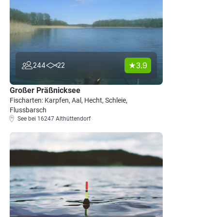
3.9
244
22
Großer Präßnicksee
Fischarten: Karpfen, Aal, Hecht, Schleie,
Flussbarsch
See bei 16247 Althüttendorf