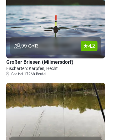
4.2
99
13
Großer Briesen (Milmersdorf)
Fischarten: Karpfen, Hecht
See bei 17268 Beutel