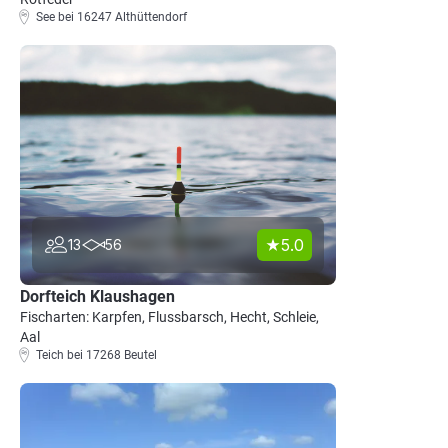
See bei 16247 Althüttendorf
5.0
13
56
Dorfteich Klaushagen
Fischarten: Karpfen, Flussbarsch, Hecht, Schleie,
Aal
Teich bei 17268 Beutel