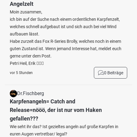
Angelzelt
Moin zusammen,
ich bin auf der Suche nach einem ordentlichen Karpfenzelt,
welches schnell aufgebaut ist und sich auch bei viel Wind
aufbauen lässt.
Habe zurzeit das Fox R-Series Brolly, welches noch in einem
guten Zustand ist. Wenn jemand Interesse hat, meldet euch
gerne unter dem Post.
Petri Heil, Erik 🙋🏻‍♂️
0 Beiträge
vor 5 Stunden
Dr.Fischberg
Karpfenangeln= Catch and
Release=nööö, der ist nur vom Haken
gefallen???
Wie seht ihr das? Ist gezieltes angeln auf große Karpfen in
euren Augen vertretbar/ legal?