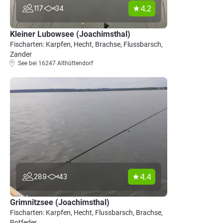
4.2
117
34
Kleiner Lubowsee (Joachimsthal)
Fischarten: Karpfen, Hecht, Brachse, Flussbarsch,
Zander
See bei 16247 Althüttendorf
4.4
289
43
Grimnitzsee (Joachimsthal)
Fischarten: Karpfen, Hecht, Flussbarsch, Brachse,
Rotfeder