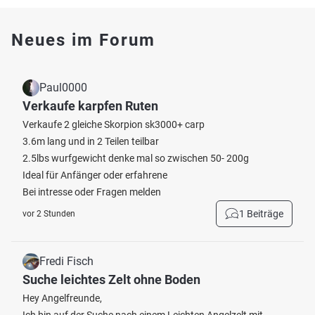
Neues im Forum
Paul0000
Verkaufe karpfen Ruten
Verkaufe 2 gleiche Skorpion sk3000+ carp
3.6m lang und in 2 Teilen teilbar
2.5lbs wurfgewicht denke mal so zwischen 50- 200g
Ideal für Anfänger oder erfahrene
Bei intresse oder Fragen melden
1 Beiträge
vor 2 Stunden
Fredi Fisch
Suche leichtes Zelt ohne Boden
Hey Angelfreunde,