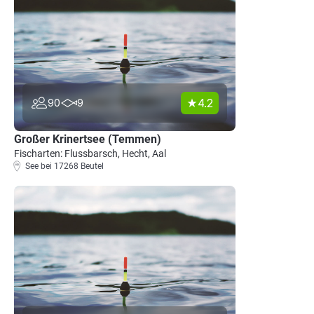
4.2
90
9
Großer Krinertsee (Temmen)
Fischarten: Flussbarsch, Hecht, Aal
See bei 17268 Beutel