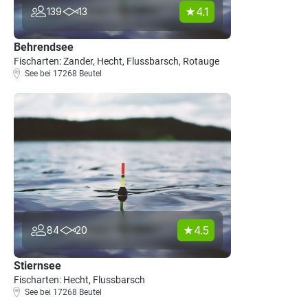
4.1
139
13
Behrendsee
Fischarten: Zander, Hecht, Flussbarsch, Rotauge
See bei 17268 Beutel
4.5
84
20
Stiernsee
Fischarten: Hecht, Flussbarsch
See bei 17268 Beutel