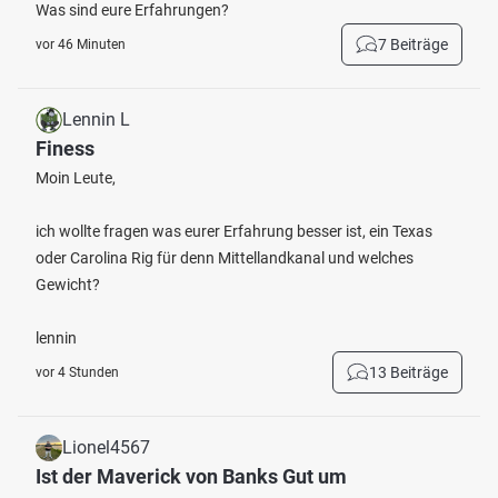
Was sind eure Erfahrungen?
7 Beiträge
vor 46 Minuten
Lennin L
Finess
Moin Leute,
ich wollte fragen was eurer Erfahrung besser ist, ein Texas
oder Carolina Rig für denn Mittellandkanal und welches
Gewicht?
lennin
13 Beiträge
vor 4 Stunden
Lionel4567
Ist der Maverick von Banks Gut um