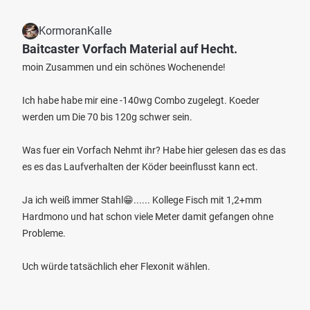
KormoranKalle
Baitcaster Vorfach Material auf Hecht.
moin Zusammen und ein schönes Wochenende!
Ich habe habe mir eine -140wg Combo zugelegt. Koeder
werden um Die 70 bis 120g schwer sein.
Was fuer ein Vorfach Nehmt ihr? Habe hier gelesen das es das
es es das Laufverhalten der Köder beeinflusst kann ect.
Ja ich weiß immer Stahl😁...... Kollege Fisch mit 1,2+mm
Hardmono und hat schon viele Meter damit gefangen ohne
Probleme.
Uch würde tatsächlich eher Flexonit wählen.