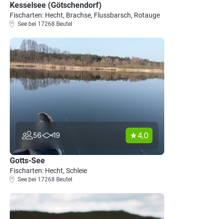
Kesselsee (Götschendorf)
Fischarten: Hecht, Brachse, Flussbarsch, Rotauge
See bei 17268 Beutel
4.0
56
19
Gotts-See
Fischarten: Hecht, Schleie
See bei 17268 Beutel