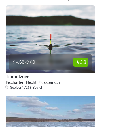
3.3
88
10
Temnitzsee
Fischarten: Hecht, Flussbarsch
See bei 17268 Beutel