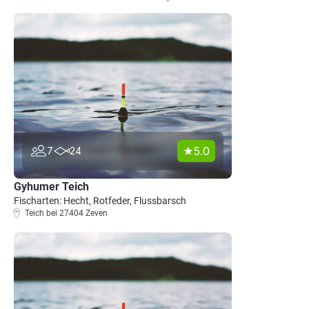
5.0
7
24
Gyhumer Teich
Fischarten: Hecht, Rotfeder, Flussbarsch
Teich bei 27404 Zeven