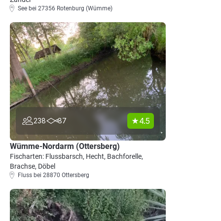
See bei 27356 Rotenburg (Wümme)
4.5
238
87
Wümme-Nordarm (Ottersberg)
Fischarten: Flussbarsch, Hecht, Bachforelle,
Brachse, Döbel
Fluss bei 28870 Ottersberg