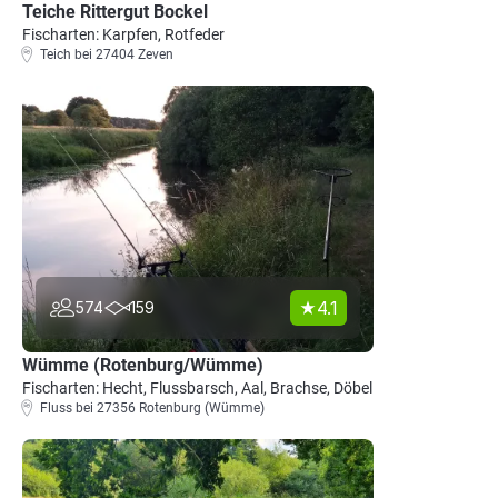
Teiche Rittergut Bockel
Fischarten: Karpfen, Rotfeder
Teich bei 27404 Zeven
4.1
574
159
Wümme (Rotenburg/Wümme)
Fischarten: Hecht, Flussbarsch, Aal, Brachse, Döbel
Fluss bei 27356 Rotenburg (Wümme)