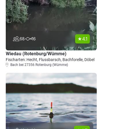
4.1
68
16
Wiedau (Rotenburg/Wümme)
Fischarten: Hecht, Flussbarsch, Bachforelle, Döbel
Bach bei 27356 Rotenburg (Wümme)