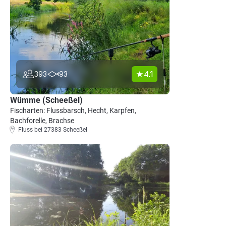
4.1
393
93
Wümme (Scheeßel)
Fischarten: Flussbarsch, Hecht, Karpfen,
Bachforelle, Brachse
Fluss bei 27383 Scheeßel