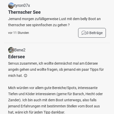
tyron07x
Thernscher See
Jemand morgen zufälligerweise Lust mit dem belly Boot an
thernscher see spinnfischen zu gehen ?
0 Beiträge
vor 11 Stunden
Bene2
Edersee
Servus zusammen, ich wollte demnächst mal am Edersee
angeln gehen und wollte fragen, ob jemand ein paar Tipps für
mich hat. 😊
Mich würden vor allem gute Bereiche/Spots, interessante
Tiefen und Köder interessieren (gerne für Barsch, Hecht oder
Zander). Ich bin auch mit dem Boot unterwegs, also falls
jemand Erfahrungen mit bestimmten Stellen vom Boot aus
hat, wäre ich für jeden Tipp dankbar.