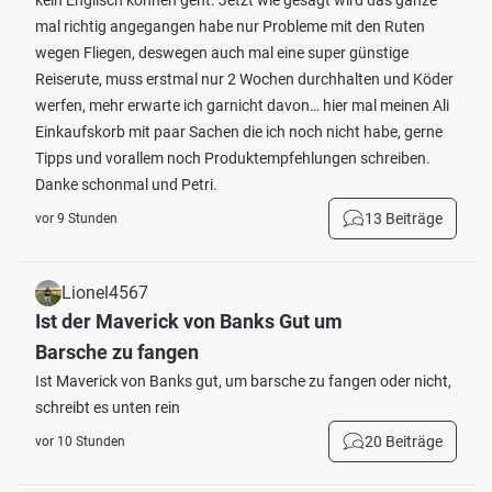
kein Englisch können geht. Jetzt wie gesagt wird das ganze
mal richtig angegangen habe nur Probleme mit den Ruten
wegen Fliegen, deswegen auch mal eine super günstige
Reiserute, muss erstmal nur 2 Wochen durchhalten und Köder
werfen, mehr erwarte ich garnicht davon… hier mal meinen Ali
Einkaufskorb mit paar Sachen die ich noch nicht habe, gerne
Tipps und vorallem noch Produktempfehlungen schreiben.
Danke schonmal und Petri.
13 Beiträge
vor 9 Stunden
Lionel4567
Ist der Maverick von Banks Gut um
Barsche zu fangen
Ist Maverick von Banks gut, um barsche zu fangen oder nicht,
schreibt es unten rein
20 Beiträge
vor 10 Stunden