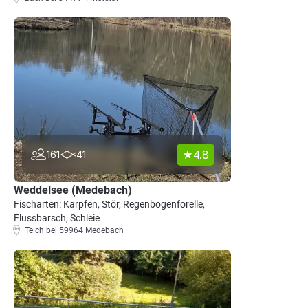
4.8
161
41
Weddelsee (Medebach)
Fischarten: Karpfen, Stör, Regenbogenforelle,
Flussbarsch, Schleie
Teich bei 59964 Medebach