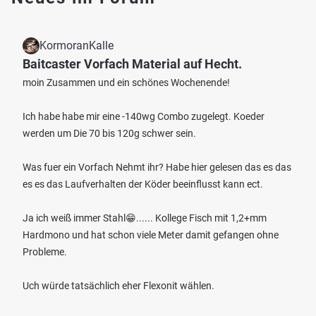
KormoranKalle
Baitcaster Vorfach Material auf Hecht.
moin Zusammen und ein schönes Wochenende!
Ich habe habe mir eine -140wg Combo zugelegt. Koeder
werden um Die 70 bis 120g schwer sein.
Was fuer ein Vorfach Nehmt ihr? Habe hier gelesen das es das
es es das Laufverhalten der Köder beeinflusst kann ect.
Ja ich weiß immer Stahl😁...... Kollege Fisch mit 1,2+mm
Hardmono und hat schon viele Meter damit gefangen ohne
Probleme.
Uch würde tatsächlich eher Flexonit wählen.