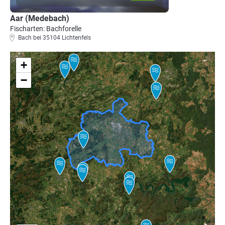
Aar (Medebach)
Fischarten: Bachforelle
Bach bei 35104 Lichtenfels
+
−