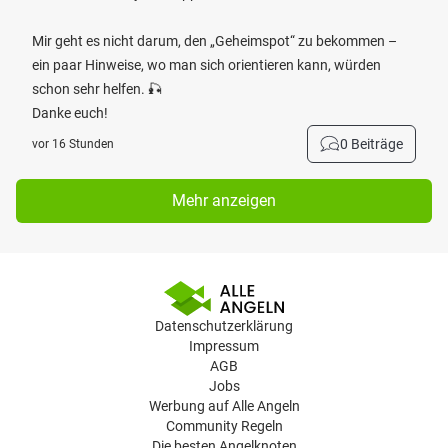
Mir geht es nicht darum, den „Geheimspot“ zu bekommen –
ein paar Hinweise, wo man sich orientieren kann, würden
schon sehr helfen. 🎣
Danke euch!
0 Beiträge
vor 16 Stunden
Mehr anzeigen
Datenschutzerklärung
Impressum
AGB
Jobs
Werbung auf Alle Angeln
Community Regeln
Die besten Angelknoten