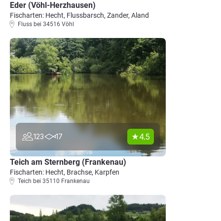
Eder (Vöhl-Herzhausen)
Fischarten: Hecht, Flussbarsch, Zander, Aland
Fluss bei 34516 Vöhl
4.5
123
17
Teich am Sternberg (Frankenau)
Fischarten: Hecht, Brachse, Karpfen
Teich bei 35110 Frankenau