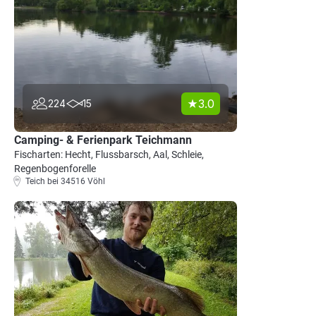
3.0
224
15
Camping- & Ferienpark Teichmann
Fischarten: Hecht, Flussbarsch, Aal, Schleie,
Regenbogenforelle
Teich bei 34516 Vöhl