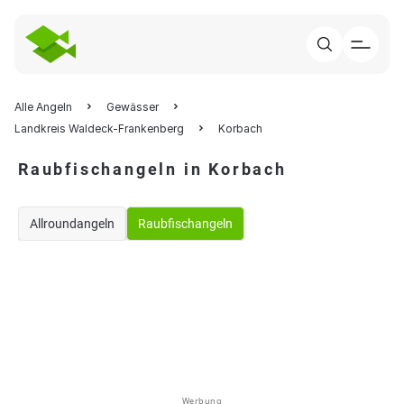
Alle Angeln
Gewässer
Landkreis Waldeck-Frankenberg
Korbach
Raubfischangeln in Korbach
Allroundangeln
Raubfischangeln
Werbung