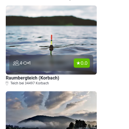
0.0
4
1
Raumbergteich (Korbach)
Teich bei 34497 Korbach