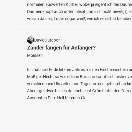
normalen auswerfen Kurbel, wobei ja eigentlich der Daumen
Daumenknopf auch unten bleibt und sich nicht bewegt), e
woran das liegt oder sogar weiß, wie ich es selbst behebe
DavidOutdoor
Zander fangen für Anfänger?
Moinsen
Ich hab seit Ende letzten Jahres meinen Fischereischein 
Maßiger Hecht so wie etliche Barsche konnte ich bisher v
verschiedenen Uhrzeiten und Tagesformen getestet an kün
Aber irgendwie bin ich da noch echt Grün hinter den Ohren. 
Ansonsten Petri Heil für euch 🎣