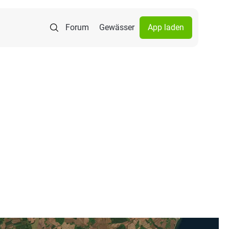
Forum
Gewässer
App laden