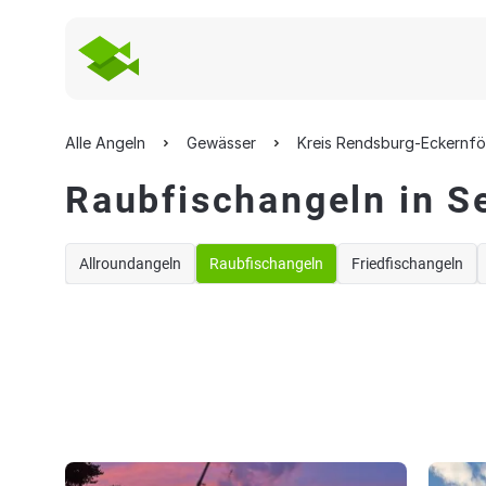
Alle Angeln
Gewässer
Kreis Rendsburg-Eckernf
Raubfischangeln in S
Allroundangeln
Raubfischangeln
Friedfischangeln