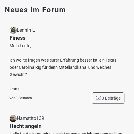
Neues im Forum
Lennin L
Finess
Moin Leute,
ich wollte fragen was eurer Erfahrung besser ist, ein Texas
oder Carolina Rig für denn Mittellandkanal und welches
Gewicht?
lennin
0 Beiträge
vor 8 Stunden
Hamstito139
Hecht angeln