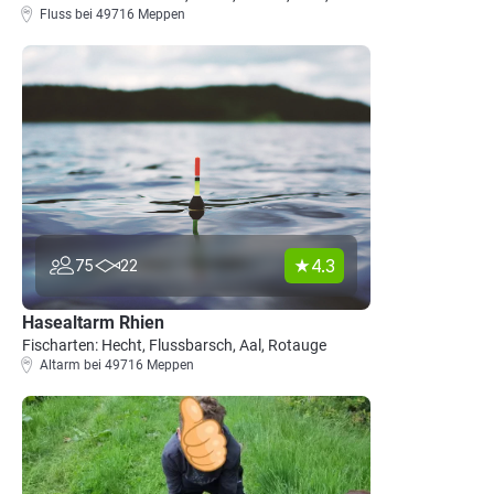
Fluss bei 49716 Meppen
4.3
75
22
Hasealtarm Rhien
Fischarten: Hecht, Flussbarsch, Aal, Rotauge
Altarm bei 49716 Meppen