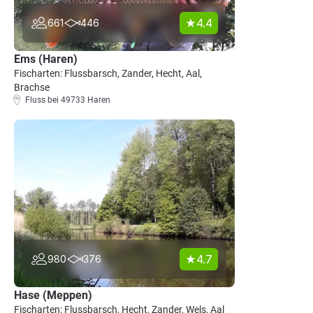
4.4
661
446
Ems (Haren)
Fischarten: Flussbarsch, Zander, Hecht, Aal,
Brachse
Fluss bei 49733 Haren
4.7
980
376
Hase (Meppen)
Fischarten: Flussbarsch, Hecht, Zander, Wels, Aal