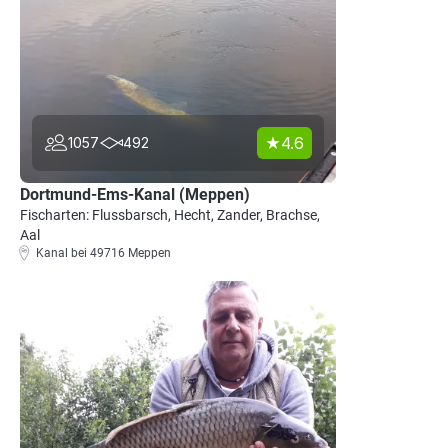
4.6
1057
492
Dortmund-Ems-Kanal (Meppen)
Fischarten: Flussbarsch, Hecht, Zander, Brachse,
Aal
Kanal bei 49716 Meppen