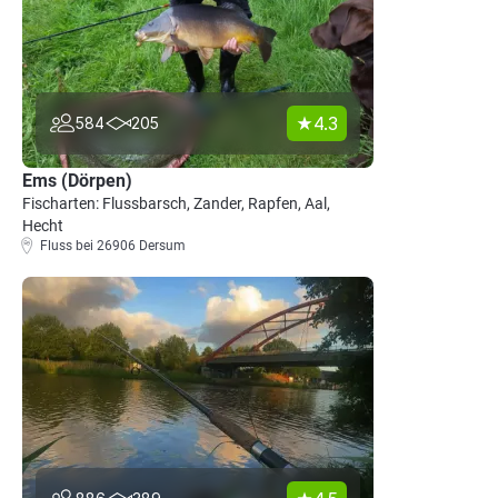
4.3
584
205
Ems (Dörpen)
Fischarten: Flussbarsch, Zander, Rapfen, Aal,
Hecht
Fluss bei 26906 Dersum