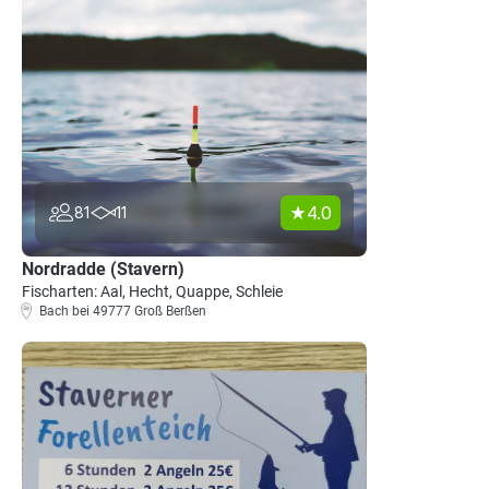
4.0
81
11
Nordradde (Stavern)
Fischarten: Aal, Hecht, Quappe, Schleie
Bach bei 49777 Groß Berßen