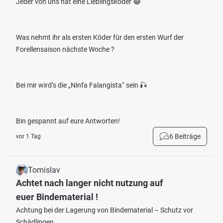
Jeder von uns hat eine Lieblingsköder 😂
Was nehmt ihr als ersten Köder für den ersten Wurf der
Forellensaison nächste Woche ?
Bei mir wird’s die „Ninfa Falangista“ sein 🎣
Bin gespannt auf eure Antworten!
6 Beiträge
vor 1 Tag
Tomislav
Achtet nach langer nicht nutzung auf
euer Bindematerial !
Achtung bei der Lagerung von Bindematerial – Schutz vor
Schädlingen