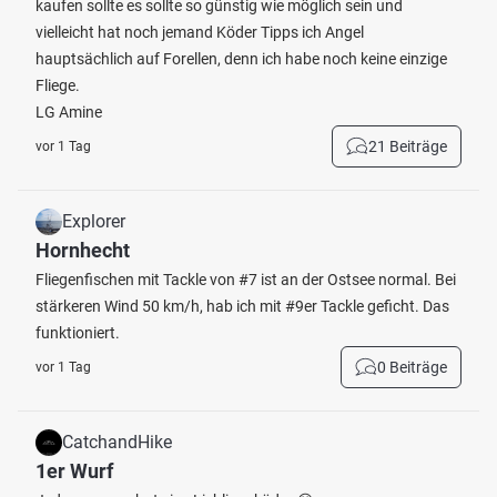
kaufen sollte es sollte so günstig wie möglich sein und
vielleicht hat noch jemand Köder Tipps ich Angel
hauptsächlich auf Forellen, denn ich habe noch keine einzige
Fliege.
LG Amine
21 Beiträge
vor 1 Tag
Explorer
Hornhecht
Fliegenfischen mit Tackle von #7 ist an der Ostsee normal. Bei
stärkeren Wind 50 km/h, hab ich mit #9er Tackle geficht. Das
funktioniert.
0 Beiträge
vor 1 Tag
CatchandHike
1er Wurf