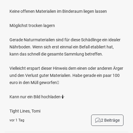
Keine offenen Materialien im Binderaum liegen lassen
Möglichst trocken lagern
Gerade Naturmaterialien sind für diese Schädlinge ein idealer
Nährboden. Wenn sich erst einmal ein Befall etabliert hat,
kann das schnell die gesamte Sammlung betreffen.
Vielleicht erspart dieser Hinweis dem einen oder anderen Ärger
und den Verlust guter Materialien. Habe gerade ein paar 100
euro in den Müll geworfen🫩
Kann nur ein Bild hochladen🤷
Tight Lines, Tomi
2 Beiträge
vor 1 Tag