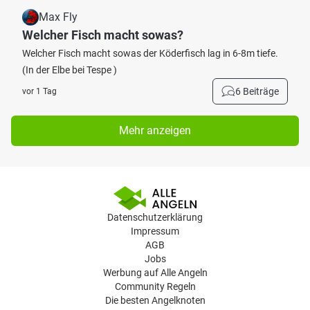
Max Fly
Welcher Fisch macht sowas?
Welcher Fisch macht sowas der Köderfisch lag in 6-8m tiefe.
(In der Elbe bei Tespe )
6 Beiträge
vor 1 Tag
Mehr anzeigen
Datenschutzerklärung
Impressum
AGB
Jobs
Werbung auf Alle Angeln
Community Regeln
Die besten Angelknoten