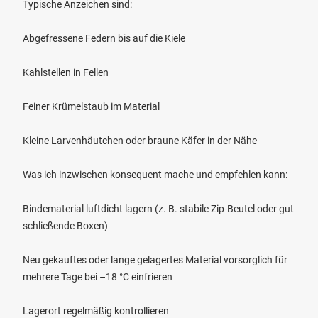
Typische Anzeichen sind:
Abgefressene Federn bis auf die Kiele
Kahlstellen in Fellen
Feiner Krümelstaub im Material
Kleine Larvenhäutchen oder braune Käfer in der Nähe
Was ich inzwischen konsequent mache und empfehlen kann:
Bindematerial luftdicht lagern (z. B. stabile Zip-Beutel oder gut
schließende Boxen)
Neu gekauftes oder lange gelagertes Material vorsorglich für
mehrere Tage bei –18 °C einfrieren
Lagerort regelmäßig kontrollieren