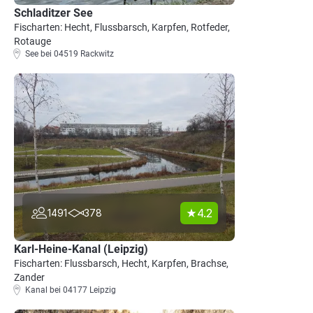
Schladitzer See
Fischarten: Hecht, Flussbarsch, Karpfen, Rotfeder,
Rotauge
See bei 04519 Rackwitz
4.2
1491
378
Karl-Heine-Kanal (Leipzig)
Fischarten: Flussbarsch, Hecht, Karpfen, Brachse,
Zander
Kanal bei 04177 Leipzig