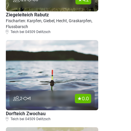
Ziegeleiteich Rabutz
Fischarten: Karpfen, Giebel, Hecht, Graskarpfen,
Flussbarsch
Teich bei 04509 Delitzsch
0.0
2
1
Dorfteich Zwochau
Teich bei 04509 Delitzsch