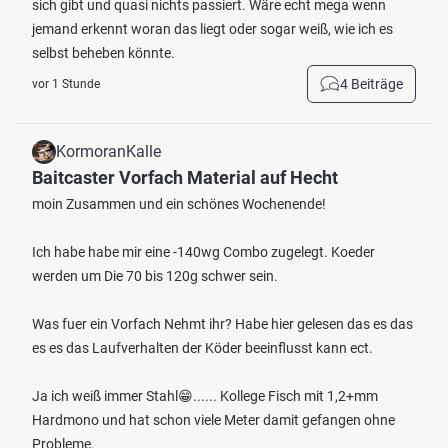
sich gibt und quasi nichts passiert. Wäre echt mega wenn
jemand erkennt woran das liegt oder sogar weiß, wie ich es
selbst beheben könnte.
4 Beiträge
vor 1 Stunde
KormoranKalle
Baitcaster Vorfach Material auf Hecht
moin Zusammen und ein schönes Wochenende!
Ich habe habe mir eine -140wg Combo zugelegt. Koeder
werden um Die 70 bis 120g schwer sein.
Was fuer ein Vorfach Nehmt ihr? Habe hier gelesen das es das
es es das Laufverhalten der Köder beeinflusst kann ect.
Ja ich weiß immer Stahl😁...... Kollege Fisch mit 1,2+mm
Hardmono und hat schon viele Meter damit gefangen ohne
Probleme.