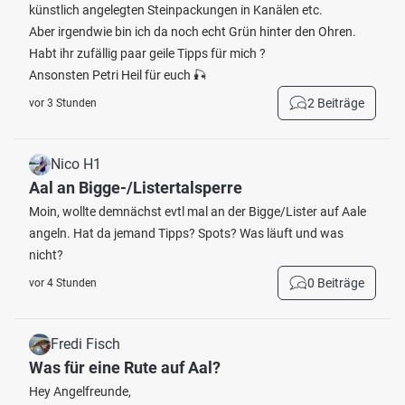
künstlich angelegten Steinpackungen in Kanälen etc.
Aber irgendwie bin ich da noch echt Grün hinter den Ohren.
Habt ihr zufällig paar geile Tipps für mich ?
Ansonsten Petri Heil für euch 🎣
2 Beiträge
vor 3 Stunden
Nico H1
Aal an Bigge-/Listertalsperre
Moin, wollte demnächst evtl mal an der Bigge/Lister auf Aale
angeln. Hat da jemand Tipps? Spots? Was läuft und was
nicht?
0 Beiträge
vor 4 Stunden
Fredi Fisch
Was für eine Rute auf Aal?
Hey Angelfreunde,