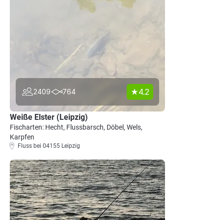
4.2
2409
764
Weiße Elster (Leipzig)
Fischarten: Hecht, Flussbarsch, Döbel, Wels,
Karpfen
Fluss bei 04155 Leipzig