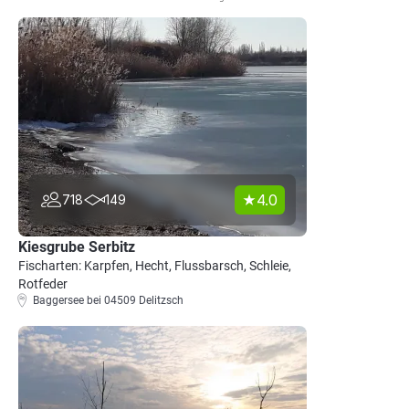
4.0
718
149
Kiesgrube Serbitz
Fischarten: Karpfen, Hecht, Flussbarsch, Schleie,
Rotfeder
Baggersee bei 04509 Delitzsch