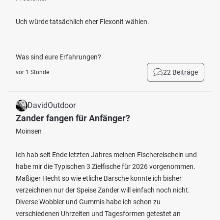
Uch würde tatsächlich eher Flexonit wählen.
Was sind eure Erfahrungen?
22 Beiträge
vor 1 Stunde
DavidOutdoor
Zander fangen für Anfänger?
Moinsen
Ich hab seit Ende letzten Jahres meinen Fischereischein und
habe mir die Typischen 3 Zielfische für 2026 vorgenommen.
Maßiger Hecht so wie etliche Barsche konnte ich bisher
verzeichnen nur der Speise Zander will einfach noch nicht.
Diverse Wobbler und Gummis habe ich schon zu
verschiedenen Uhrzeiten und Tagesformen getestet an