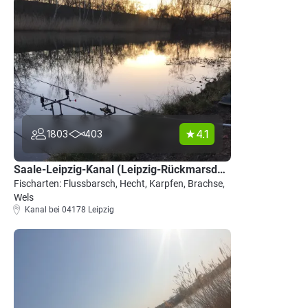
4.1
1803
403
Saale-Leipzig-Kanal (Leipzig-Rückmarsdorf)
Fischarten: Flussbarsch, Hecht, Karpfen, Brachse,
Wels
Kanal bei 04178 Leipzig