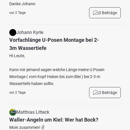
Danke Johann
0 Beiträge
vor 2 Tage
Johann Kyrle
Vorfachlänge U-Posen Montage bei 2-
3m Wassertiefe
Hi Leute,
Kann mir jemand sagen welche Länge meine U Posen
Montage ( vom Kopf Haken bis zum Blei ) bei 2-3 m
Wassertiefe haben sollte.
3 Beiträge
vor 2 Tage
Matthias Litteck
Waller-Angeln um Kiel: Wer hat Bock?
Moin zusammen! ✌️