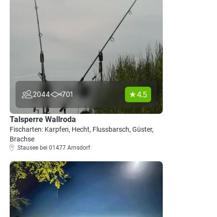
4.5
2044
701
Talsperre Wallroda
Fischarten: Karpfen, Hecht, Flussbarsch, Güster,
Brachse
Stausee bei 01477 Arnsdorf