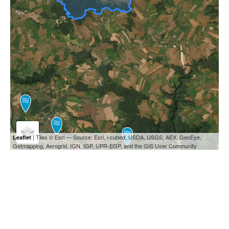
| Tiles © Esri — Source: Esri, i-cubed, USDA, USGS, AEX, GeoEye,
Leaflet
Getmapping, Aerogrid, IGN, IGP, UPR-EGP, and the GIS User Community