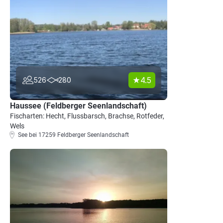
4.5
526
280
Haussee (Feldberger Seenlandschaft)
Fischarten: Hecht, Flussbarsch, Brachse, Rotfeder,
Wels
See bei 17259 Feldberger Seenlandschaft