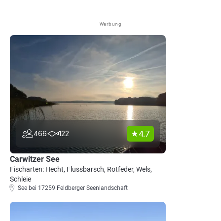
Werbung
4.7
466
122
Carwitzer See
Fischarten: Hecht, Flussbarsch, Rotfeder, Wels,
Schleie
See bei 17259 Feldberger Seenlandschaft