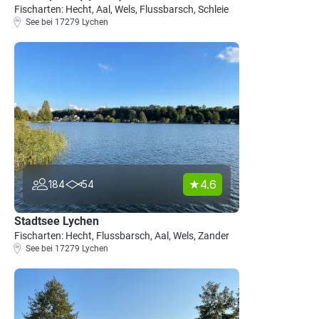
Fischarten: Hecht, Aal, Wels, Flussbarsch, Schleie
See bei 17279 Lychen
4.6
184
54
Stadtsee Lychen
Fischarten: Hecht, Flussbarsch, Aal, Wels, Zander
See bei 17279 Lychen