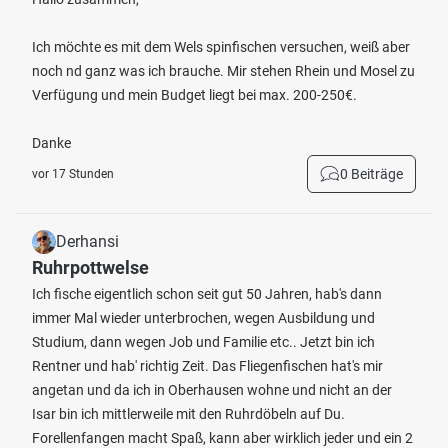
Ich möchte es mit dem Wels spinfischen versuchen, weiß aber
noch nd ganz was ich brauche. Mir stehen Rhein und Mosel zu
Verfügung und mein Budget liegt bei max. 200-250€.
Danke
0 Beiträge
vor 17 Stunden
Derhansi
Ruhrpottwelse
Ich fische eigentlich schon seit gut 50 Jahren, hab's dann
immer Mal wieder unterbrochen, wegen Ausbildung und
Studium, dann wegen Job und Familie etc.. Jetzt bin ich
Rentner und hab' richtig Zeit. Das Fliegenfischen hat's mir
angetan und da ich in Oberhausen wohne und nicht an der
Isar bin ich mittlerweile mit den Ruhrdöbeln auf Du.
Forellenfangen macht Spaß, kann aber wirklich jeder und ein 2