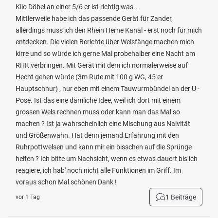
Kilo Döbel an einer 5/6 er ist richtig was...
Mittlerweile habe ich das passende Gerät für Zander,
allerdings muss ich den Rhein Herne Kanal - erst noch für mich
entdecken. Die vielen Berichte über Welsfänge machen mich
kirre und so würde ich gerne Mal probehalber eine Nacht am
RHK verbringen. Mit Gerät mit dem ich normalerweise auf
Hecht gehen würde (3m Rute mit 100 g WG, 45 er
Hauptschnur) , nur eben mit einem Tauwurmbündel an der U -
Pose. Ist das eine dämliche Idee, weil ich dort mit einem
grossen Wels rechnen muss oder kann man das Mal so
machen ? Ist ja wahrscheinlich eine Mischung aus Naivität
und Größenwahn. Hat denn jemand Erfahrung mit den
Ruhrpottwelsen und kann mir ein bisschen auf die Sprünge
helfen ? Ich bitte um Nachsicht, wenn es etwas dauert bis ich
reagiere, ich hab' noch nicht alle Funktionen im Griff. Im
voraus schon Mal schönen Dank !
1 Beiträge
vor 1 Tag