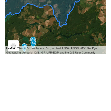
| Tiles © Esri — Source: Esri, i-cubed, USDA, USGS, AEX, GeoEye,
Leaflet
Getmapping, Aerogrid, IGN, IGP, UPR-EGP, and the GIS User Community