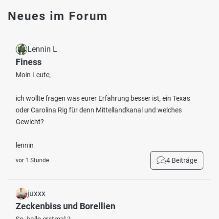
Neues im Forum
Lennin L
Finess
Moin Leute,
ich wollte fragen was eurer Erfahrung besser ist, ein Texas
oder Carolina Rig für denn Mittellandkanal und welches
Gewicht?
lennin
4 Beiträge
vor 1 Stunde
juxxx
Zeckenbiss und Borellien