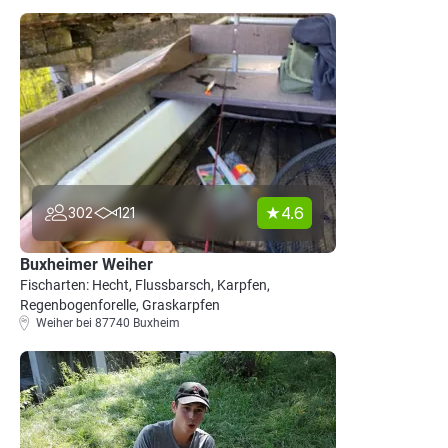
4.6
302
121
Buxheimer Weiher
Fischarten: Hecht, Flussbarsch, Karpfen,
Regenbogenforelle, Graskarpfen
Weiher bei 87740 Buxheim