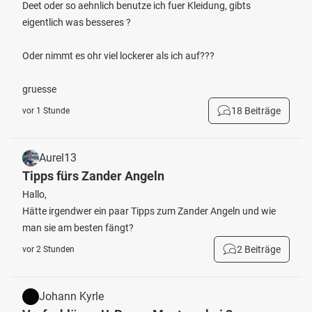
Deet oder so aehnlich benutze ich fuer Kleidung, gibts
eigentlich was besseres ?
Oder nimmt es ohr viel lockerer als ich auf???
gruesse
18 Beiträge
vor 1 Stunde
Aurel13
Tipps fürs Zander Angeln
Hallo,
Hätte irgendwer ein paar Tipps zum Zander Angeln und wie
man sie am besten fängt?
2 Beiträge
vor 2 Stunden
Johann Kyrle