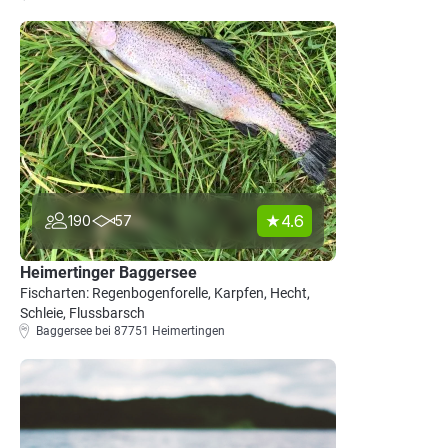
4.6
190
57
Heimertinger Baggersee
Fischarten: Regenbogenforelle, Karpfen, Hecht,
Schleie, Flussbarsch
Baggersee bei 87751 Heimertingen