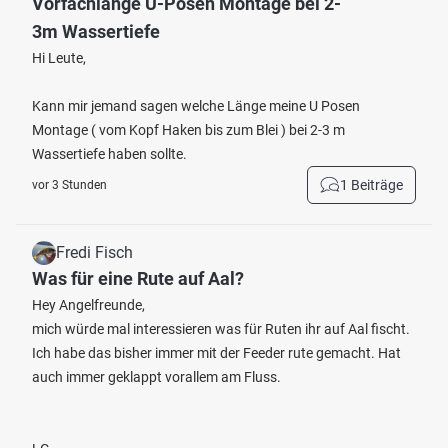
Vorfachlänge U-Posen Montage bei 2-
3m Wassertiefe
Hi Leute,
Kann mir jemand sagen welche Länge meine U Posen
Montage ( vom Kopf Haken bis zum Blei ) bei 2-3 m
Wassertiefe haben sollte.
1 Beiträge
vor 3 Stunden
Fredi Fisch
Was für eine Rute auf Aal?
Hey Angelfreunde,
mich würde mal interessieren was für Ruten ihr auf Aal fischt.
Ich habe das bisher immer mit der Feeder rute gemacht. Hat
auch immer geklappt vorallem am Fluss.