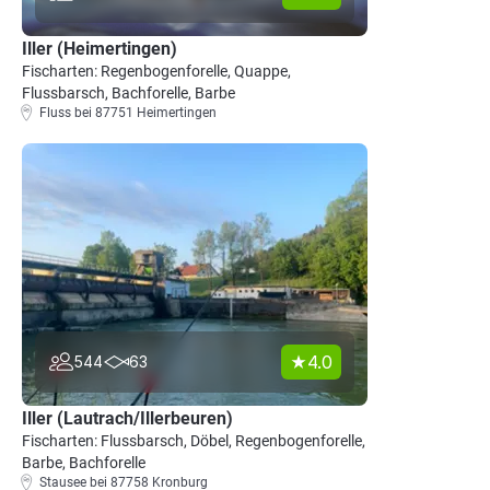
Iller (Heimertingen)
Fischarten: Regenbogenforelle, Quappe,
Flussbarsch, Bachforelle, Barbe
Fluss bei 87751 Heimertingen
4.0
544
63
Iller (Lautrach/Illerbeuren)
Fischarten: Flussbarsch, Döbel, Regenbogenforelle,
Barbe, Bachforelle
Stausee bei 87758 Kronburg