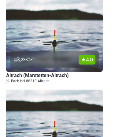
4.0
23
1
Aitrach (Marstetten-Aitrach)
Bach bei 88319 Aitrach