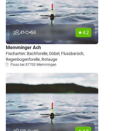
4.2
41
56
Memminger Ach
Fischarten: Bachforelle, Döbel, Flussbarsch,
Regenbogenforelle, Rotauge
Fluss bei 87700 Memmingen