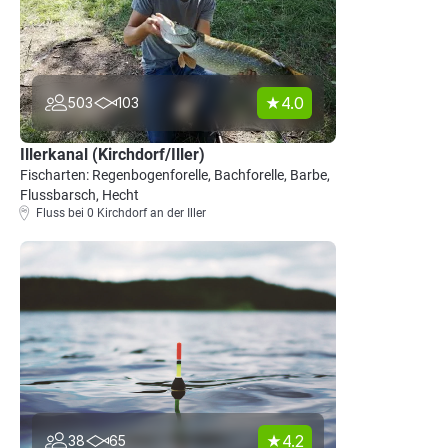
4.0
503
103
Illerkanal (Kirchdorf/Iller)
Fischarten: Regenbogenforelle, Bachforelle, Barbe,
Flussbarsch, Hecht
Fluss bei 0 Kirchdorf an der Iller
4.2
38
65