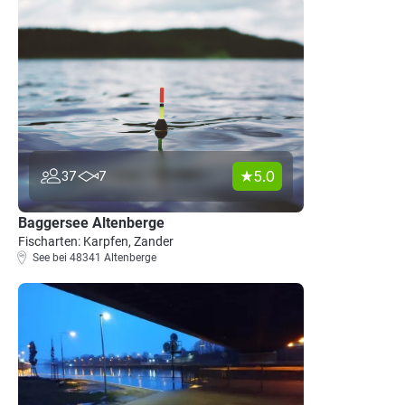
5.0
37
7
Baggersee Altenberge
Fischarten: Karpfen, Zander
See bei 48341 Altenberge