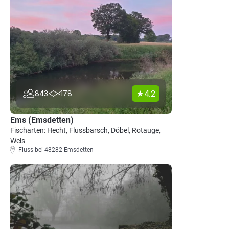
4.2
843
178
Ems (Emsdetten)
Fischarten: Hecht, Flussbarsch, Döbel, Rotauge,
Wels
Fluss bei 48282 Emsdetten