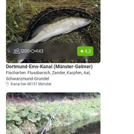
4.3
1200
143
Dortmund-Ems-Kanal (Münster-Gelmer)
Fischarten: Flussbarsch, Zander, Karpfen, Aal,
Schwarzmund-Grundel
Kanal bei 48157 Münster