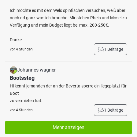
Ich möchte es mit dem Wels spinfischen versuchen, weiß aber
noch nd ganz was ich brauche. Mir stehen Rhein und Mosel zu
Verfügung und mein Budget liegt bei max. 200-250€.
Danke
1 Beiträge
vor 4 Stunden
Johannes wagner
Bootssteg
Hi kennt jemanden der an der Bevertalsperre ein liegeplatzt für
Boot
zu vermieten hat.
1 Beiträge
vor 4 Stunden
Mehr anzeigen