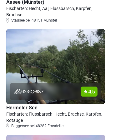
Aasee (Münster)
Fischarten: Hecht, Aal, Flussbarsch, Karpfen,
Brachse
Stausee bei 48151 Münster
4.5
623
187
Hermeler See
Fischarten: Flussbarsch, Hecht, Brachse, Karpfen,
Rotauge
Baggersee bei 48282 Emsdetten