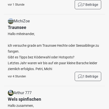
7 Beiträge
vor 1 Stunde
MichiZoe
Traunsee
Hallo miteinander,
ich versuche grade am Traunsee Hechte oder Seesaiblinge zu
fangen.
Gibt es Tipps bez Köderwahl oder Hotspots?
Letztes Jahr waren wir bis auf ein paar kleine Barsche leider
ziemlich erfolglos. Petri, Michi
1 Beiträge
vor 4 Stunden
Arthur 777
Wels spinfischen
Hallo zusammen,