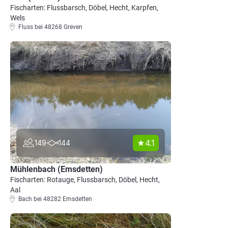
Fischarten: Flussbarsch, Döbel, Hecht, Karpfen,
Wels
Fluss bei 48268 Greven
4.1
149
144
Mühlenbach (Emsdetten)
Fischarten: Rotauge, Flussbarsch, Döbel, Hecht,
Aal
Bach bei 48282 Emsdetten