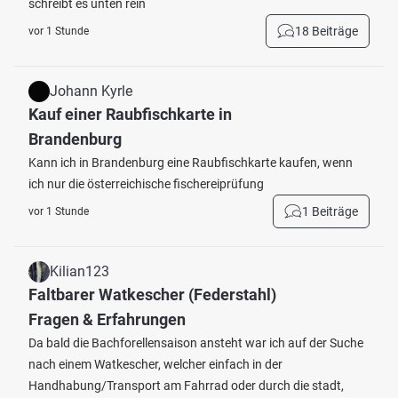
schreibt es unten rein
18 Beiträge
vor 1 Stunde
Johann Kyrle
Kauf einer Raubfischkarte in
Brandenburg
Kann ich in Brandenburg eine Raubfischkarte kaufen, wenn
ich nur die österreichische fischereiprüfung
1 Beiträge
vor 1 Stunde
Kilian123
Faltbarer Watkescher (Federstahl)
Fragen & Erfahrungen
Da bald die Bachforellensaison ansteht war ich auf der Suche
nach einem Watkescher, welcher einfach in der
Handhabung/Transport am Fahrrad oder durch die stadt,