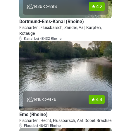
4.2
1436
288
Dortmund-Ems-Kanal (Rheine)
Fischarten: Flussbarsch, Zander, Aal, Karpfen,
Rotauge
Kanal bei 48432 Rheine
4.4
1416
476
Ems (Rheine)
Fischarten: Hecht, Flussbarsch, Aal, Döbel, Brachse
Fluss bei 48431 Rheine