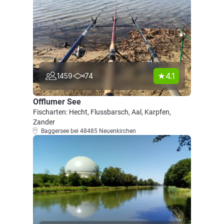
4.1
1459
74
Offlumer See
Fischarten: Hecht, Flussbarsch, Aal, Karpfen,
Zander
Baggersee bei 48485 Neuenkirchen