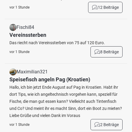
12 Beiträge
vor 1 Stunde
Fischi84
Vereinssterben
Das riecht nach Vereinssterben von 75 auf 120 Euro.
8 Beiträge
vor 1 Stunde
Maximilian321
Speisefisch angeln Pag (Kroatien)
Hallo, ich bin jetzt Ende August auf Pag in Kroatien. Habt ihr
dort Tips, wie ich angeltechnisch vorgehen kann, speziell für
Fische, die man gut essen kann? Vielleicht auch Tintenfisch
und Co? Und meint ihr es macht Sinn, dort ein Boot zu mieten?
Liebe Grüße und vielen Dank im Voraus
2 Beiträge
vor 1 Stunde