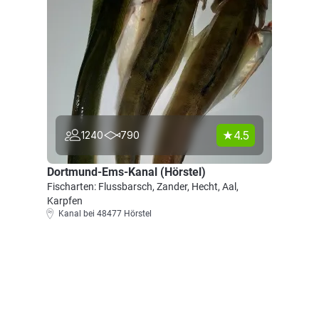
4.5
1240
790
Dortmund-Ems-Kanal (Hörstel)
Fischarten: Flussbarsch, Zander, Hecht, Aal,
Karpfen
Kanal bei 48477 Hörstel