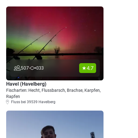
4.7
507
333
Havel (Havelberg)
Fischarten: Hecht, Flussbarsch, Brachse, Karpfen,
Rapfen
Fluss bei 39539 Havelberg