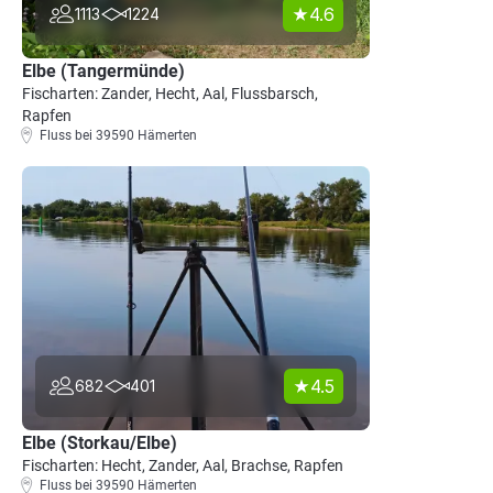
4.6
1113
1224
Elbe (Tangermünde)
Fischarten: Zander, Hecht, Aal, Flussbarsch,
Rapfen
Fluss bei 39590 Hämerten
4.5
682
401
Elbe (Storkau/Elbe)
Fischarten: Hecht, Zander, Aal, Brachse, Rapfen
Fluss bei 39590 Hämerten