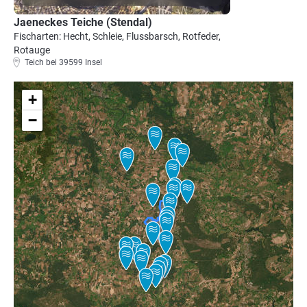
Jaeneckes Teiche (Stendal)
Fischarten: Hecht, Schleie, Flussbarsch, Rotfeder,
Rotauge
Teich bei 39599 Insel
+
−