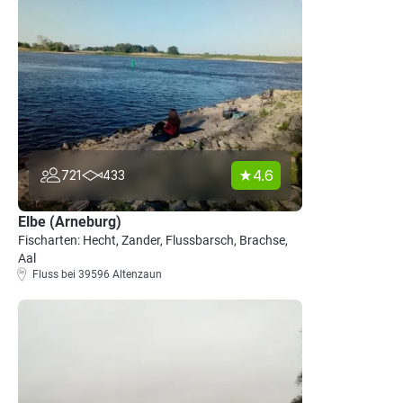
4.6
721
433
Elbe (Arneburg)
Fischarten: Hecht, Zander, Flussbarsch, Brachse,
Aal
Fluss bei 39596 Altenzaun