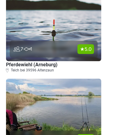
5.0
7
1
Pferdewiehl (Arneburg)
Teich bei 39596 Altenzaun