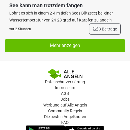
See kann man trotzdem fangen
Lohnt es sich in einem 2-4 m tiefen See ( Bützsee) bei einer
Wassertemperatur von 24-28 grad auf Karpfen zu angeln
3 Beiträge
vor 2 Stunden
Mehr anzeigen
Datenschutzerklärung
Impressum
AGB
Jobs
Werbung auf Alle Angeln
Community Regeln
Die besten Angelknoten
FAQ