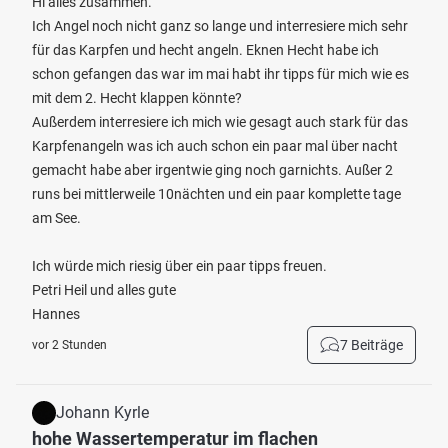
Hi alles zusammen.
Ich Angel noch nicht ganz so lange und interresiere mich sehr
für das Karpfen und hecht angeln. Eknen Hecht habe ich
schon gefangen das war im mai habt ihr tipps für mich wie es
mit dem 2. Hecht klappen könnte?
Außerdem interresiere ich mich wie gesagt auch stark für das
Karpfenangeln was ich auch schon ein paar mal über nacht
gemacht habe aber irgentwie ging noch garnichts. Außer 2
runs bei mittlerweile 10nächten und ein paar komplette tage
am See.
Ich würde mich riesig über ein paar tipps freuen.
Petri Heil und alles gute
Hannes
7 Beiträge
vor 2 Stunden
Johann Kyrle
hohe Wassertemperatur im flachen