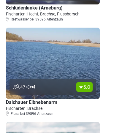
Schlüdenlanke (Arneburg)
Fischarten: Hecht, Brachse, Flussbarsch
Restwasser bei 39596 Altenzaun
5.0
47
4
Dalchauer Elbnebenarm
Fischarten: Brachse
Fluss bei 39596 Altenzaun