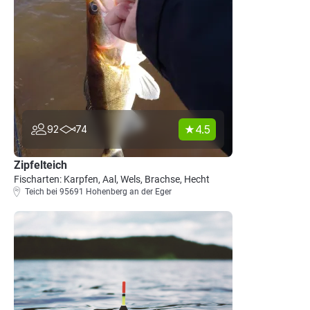
4.5
92
74
Zipfelteich
Fischarten: Karpfen, Aal, Wels, Brachse, Hecht
Teich bei 95691 Hohenberg an der Eger