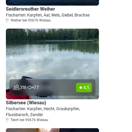
Seidlersreuther Weiher
Fischarten: Karpfen, Aal, Wels, Giebel, Brachse
Weiher bei 95676 Wiesau
4.5
318
77
Silbersee (Wiesau)
Fischarten: Karpfen, Hecht, Graskarpfen,
Flussbarsch, Zander
Teich bei 95676 Wiesau