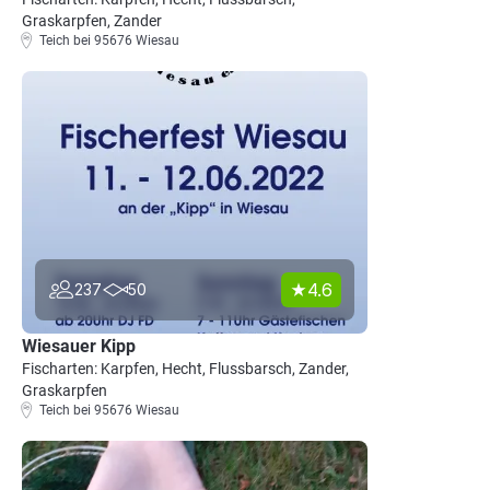
Graskarpfen, Zander
Teich bei 95676 Wiesau
4.6
237
50
Wiesauer Kipp
Fischarten: Karpfen, Hecht, Flussbarsch, Zander,
Graskarpfen
Teich bei 95676 Wiesau