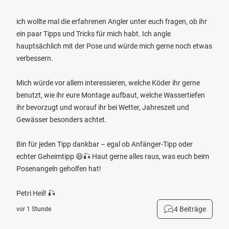
ich wollte mal die erfahrenen Angler unter euch fragen, ob ihr
ein paar Tipps und Tricks für mich habt. Ich angle
hauptsächlich mit der Pose und würde mich gerne noch etwas
verbessern.
Mich würde vor allem interessieren, welche Köder ihr gerne
benutzt, wie ihr eure Montage aufbaut, welche Wassertiefen
ihr bevorzugt und worauf ihr bei Wetter, Jahreszeit und
Gewässer besonders achtet.
Bin für jeden Tipp dankbar – egal ob Anfänger-Tipp oder
echter Geheimtipp 😄🎣 Haut gerne alles raus, was euch beim
Posenangeln geholfen hat!
Petri Heil! 🎣
4 Beiträge
vor 1 Stunde