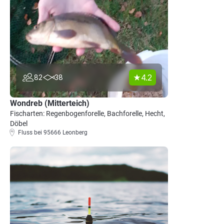
4.2
82
38
Wondreb (Mitterteich)
Fischarten: Regenbogenforelle, Bachforelle, Hecht,
Döbel
Fluss bei 95666 Leonberg