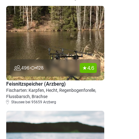
4.6
496
128
Feisnitzspeicher (Arzberg)
Fischarten: Karpfen, Hecht, Regenbogenforelle,
Flussbarsch, Brachse
Stausee bei 95659 Arzberg