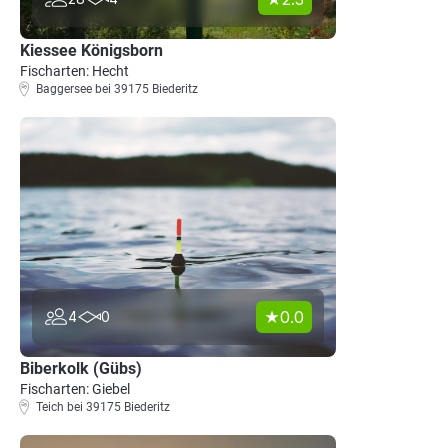
Kiessee Königsborn
Fischarten: Hecht
Baggersee bei 39175 Biederitz
0.0
4
0
Biberkolk (Gübs)
Fischarten: Giebel
Teich bei 39175 Biederitz