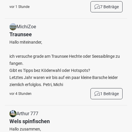
7 Beiträge
vor 1 Stunde
MichiZoe
Traunsee
Hallo miteinander,
ich versuche grade am Traunsee Hechte oder Seesaiblinge zu
fangen.
Gibt es Tipps bez Köderwahl oder Hotspots?
Letztes Jahr waren wir bis auf ein paar kleine Barsche leider
ziemlich erfolglos. Petri, Michi
1 Beiträge
vor 4 Stunden
Arthur 777
Wels spinfischen
Hallo zusammen,