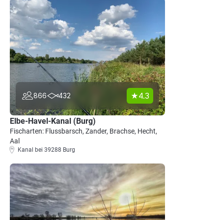
4.3
866
432
Elbe-Havel-Kanal (Burg)
Fischarten: Flussbarsch, Zander, Brachse, Hecht,
Aal
Kanal bei 39288 Burg