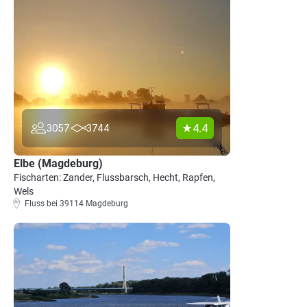
4.4
3057
3744
Elbe (Magdeburg)
Fischarten: Zander, Flussbarsch, Hecht, Rapfen,
Wels
Fluss bei 39114 Magdeburg