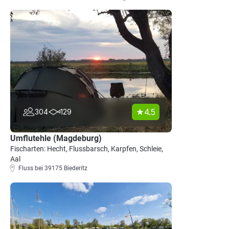
4.5
304
129
Umflutehle (Magdeburg)
Fischarten: Hecht, Flussbarsch, Karpfen, Schleie,
Aal
Fluss bei 39175 Biederitz