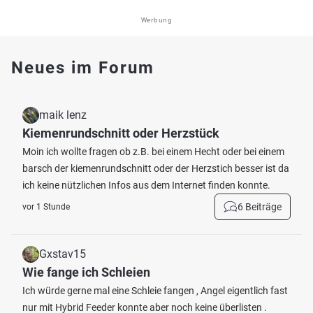
Werbung
Neues im Forum
maik lenz
Kiemenrundschnitt oder Herzstück
Moin ich wollte fragen ob z.B. bei einem Hecht oder bei einem
barsch der kiemenrundschnitt oder der Herzstich besser ist da
ich keine nützlichen Infos aus dem Internet finden konnte.
6 Beiträge
vor 1 Stunde
Gxstav15
Wie fange ich Schleien
Ich würde gerne mal eine Schleie fangen , Angel eigentlich fast
nur mit Hybrid Feeder konnte aber noch keine überlisten .