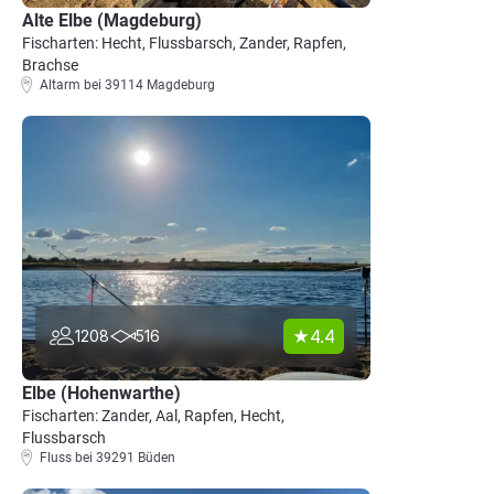
Alte Elbe (Magdeburg)
Fischarten: Hecht, Flussbarsch, Zander, Rapfen,
Brachse
Altarm bei 39114 Magdeburg
4.4
1208
516
Elbe (Hohenwarthe)
Fischarten: Zander, Aal, Rapfen, Hecht,
Flussbarsch
Fluss bei 39291 Büden