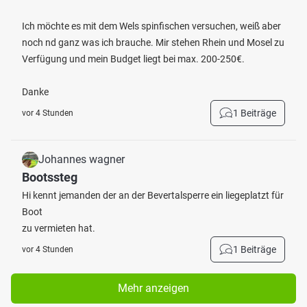
Ich möchte es mit dem Wels spinfischen versuchen, weiß aber
noch nd ganz was ich brauche. Mir stehen Rhein und Mosel zu
Verfügung und mein Budget liegt bei max. 200-250€.
Danke
1 Beiträge
vor 4 Stunden
Johannes wagner
Bootssteg
Hi kennt jemanden der an der Bevertalsperre ein liegeplatzt für
Boot
zu vermieten hat.
1 Beiträge
vor 4 Stunden
Mehr anzeigen