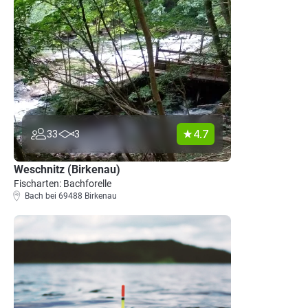
4.7
33
3
Weschnitz (Birkenau)
Fischarten: Bachforelle
Bach bei 69488 Birkenau