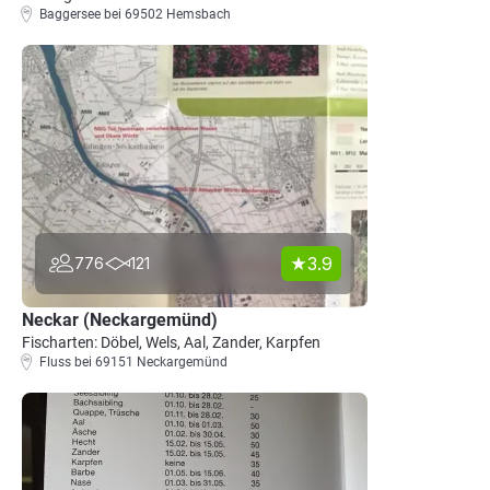
Baggersee bei 69502 Hemsbach
3.9
776
121
Neckar (Neckargemünd)
Fischarten: Döbel, Wels, Aal, Zander, Karpfen
Fluss bei 69151 Neckargemünd