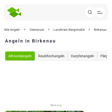
Alle Angeln
Gewässer
Landkreis Bergstraße
Birkenau
Angeln in Birkenau
Allroundangeln
Raubfischangeln
Karpfenangeln
Fliegen
Werbung