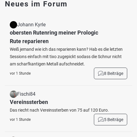
Neues im Forum
Johann Kyrle
obersten Rutenring meiner Prologic
Rute reparieren
Weiß jemand wie ich das reparieren kann? Hab es die letzten
Sessions einfach mit tixo zugepickt sodass die Schnur nicht
am scharfkantigen Metall aufschneidet.
8 Beiträge
vor 1 Stunde
Fischi84
Vereinssterben
Das riecht nach Vereinssterben von 75 auf 120 Euro.
5 Beiträge
vor 1 Stunde