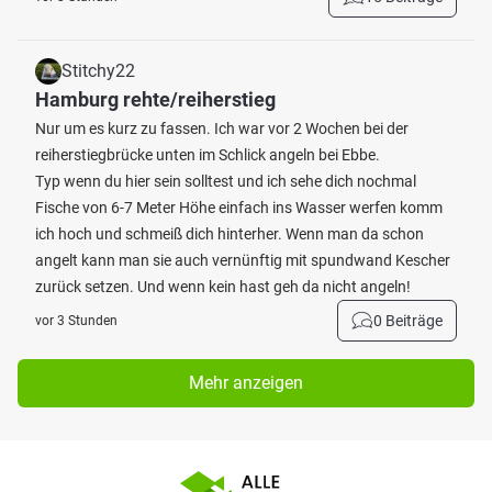
Stitchy22
Hamburg rehte/reiherstieg
Nur um es kurz zu fassen. Ich war vor 2 Wochen bei der
reiherstiegbrücke unten im Schlick angeln bei Ebbe.
Typ wenn du hier sein solltest und ich sehe dich nochmal
Fische von 6-7 Meter Höhe einfach ins Wasser werfen komm
ich hoch und schmeiß dich hinterher. Wenn man da schon
angelt kann man sie auch vernünftig mit spundwand Kescher
zurück setzen. Und wenn kein hast geh da nicht angeln!
0 Beiträge
vor 3 Stunden
Mehr anzeigen