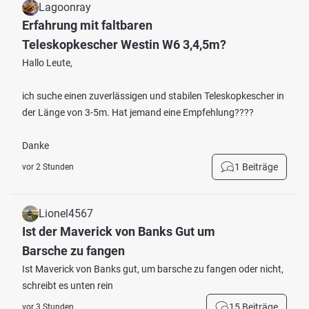
Lagoonray
Erfahrung mit faltbaren
Teleskopkescher Westin W6 3,4,5m?
Hallo Leute,
ich suche einen zuverlässigen und stabilen Teleskopkescher in
der Länge von 3-5m. Hat jemand eine Empfehlung????
Danke
1 Beiträge
vor 2 Stunden
Lionel4567
Ist der Maverick von Banks Gut um
Barsche zu fangen
Ist Maverick von Banks gut, um barsche zu fangen oder nicht,
schreibt es unten rein
15 Beiträge
vor 3 Stunden