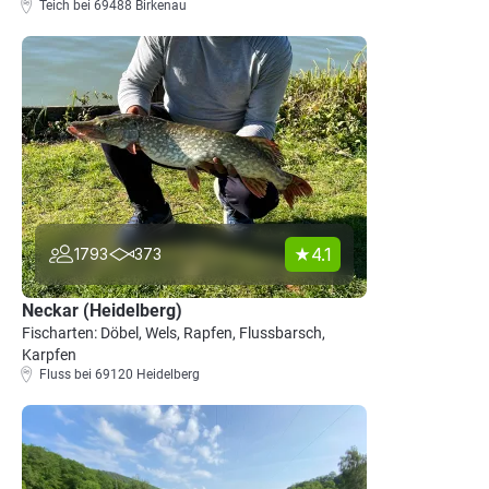
Teich bei 69488 Birkenau
4.1
1793
373
Neckar (Heidelberg)
Fischarten: Döbel, Wels, Rapfen, Flussbarsch,
Karpfen
Fluss bei 69120 Heidelberg