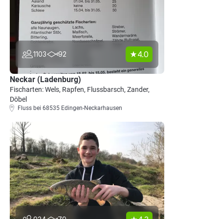
4.0
1103
92
Neckar (Ladenburg)
Fischarten: Wels, Rapfen, Flussbarsch, Zander,
Döbel
Fluss bei 68535 Edingen-Neckarhausen