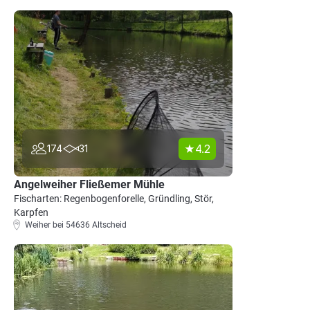
4.2
174
31
Angelweiher Fließemer Mühle
Fischarten: Regenbogenforelle, Gründling, Stör,
Karpfen
Weiher bei 54636 Altscheid