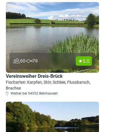
5.0
60
79
Vereinsweiher Dreis-Brück
Fischarten: Karpfen, Stör, Schleie, Flussbarsch,
Brachse
Weiher bei 54552 Beinhausen