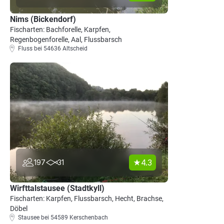
Nims (Bickendorf)
Fischarten: Bachforelle, Karpfen,
Regenbogenforelle, Aal, Flussbarsch
Fluss bei 54636 Altscheid
4.3
197
31
Wirfttalstausee (Stadtkyll)
Fischarten: Karpfen, Flussbarsch, Hecht, Brachse,
Döbel
Stausee bei 54589 Kerschenbach