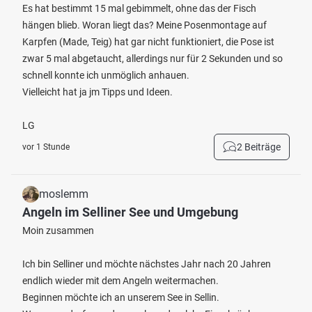
Es hat bestimmt 15 mal gebimmelt, ohne das der Fisch
hängen blieb. Woran liegt das? Meine Posenmontage auf
Karpfen (Made, Teig) hat gar nicht funktioniert, die Pose ist
zwar 5 mal abgetaucht, allerdings nur für 2 Sekunden und so
schnell konnte ich unmöglich anhauen.
Vielleicht hat ja jm Tipps und Ideen.
LG
2 Beiträge
vor 1 Stunde
moslemm
Angeln im Selliner See und Umgebung
Moin zusammen
Ich bin Selliner und möchte nächstes Jahr nach 20 Jahren
endlich wieder mit dem Angeln weitermachen.
Beginnen möchte ich an unserem See in Sellin.