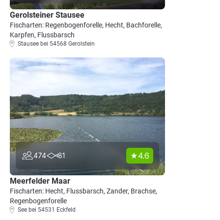
Gerolsteiner Stausee
Fischarten: Regenbogenforelle, Hecht, Bachforelle,
Karpfen, Flussbarsch
Stausee bei 54568 Gerolstein
4.6
474
81
Meerfelder Maar
Fischarten: Hecht, Flussbarsch, Zander, Brachse,
Regenbogenforelle
See bei 54531 Eckfeld