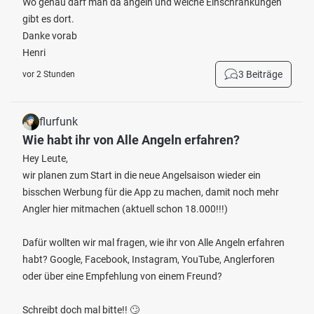
Wo genau darf man da angeln und welche Einschränkungen
gibt es dort.
Danke vorab
Henri
3 Beiträge
vor 2 Stunden
flurfunk
Wie habt ihr von Alle Angeln erfahren?
Hey Leute,
wir planen zum Start in die neue Angelsaison wieder ein
bisschen Werbung für die App zu machen, damit noch mehr
Angler hier mitmachen (aktuell schon 18.000!!!)
Dafür wollten wir mal fragen, wie ihr von Alle Angeln erfahren
habt? Google, Facebook, Instagram, YouTube, Anglerforen
oder über eine Empfehlung von einem Freund?
Schreibt doch mal bitte!! 🙄