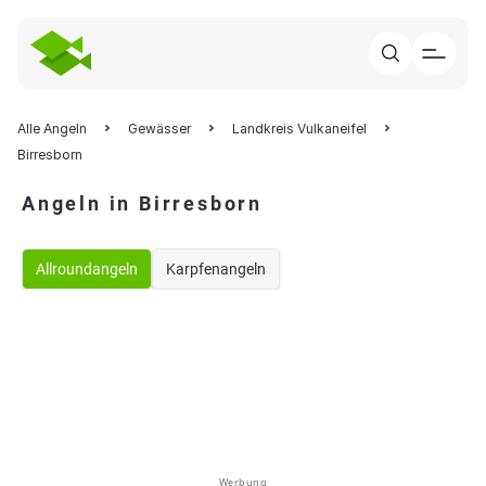
Alle Angeln
Gewässer
Landkreis Vulkaneifel
Birresborn
Angeln in Birresborn
Allroundangeln
Karpfenangeln
Werbung