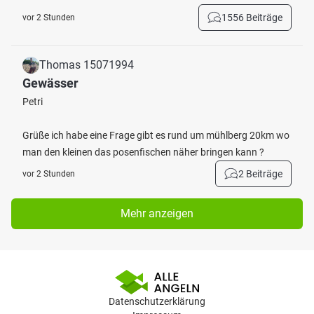
1556 Beiträge
vor 2 Stunden
Thomas 15071994
Gewässer
Petri
Grüße ich habe eine Frage gibt es rund um mühlberg 20km wo
man den kleinen das posenfischen näher bringen kann ?
2 Beiträge
vor 2 Stunden
Mehr anzeigen
Datenschutzerklärung