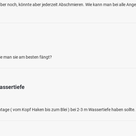
er noch, könnte aber jederzeit Abschmieren. Wie kann man bei alle Ang
ie man sie am besten fängt?
assertiefe
e ( vom Kopf Haken bis zum Blei ) bei 2-3 m Wassertiefe haben sollte.