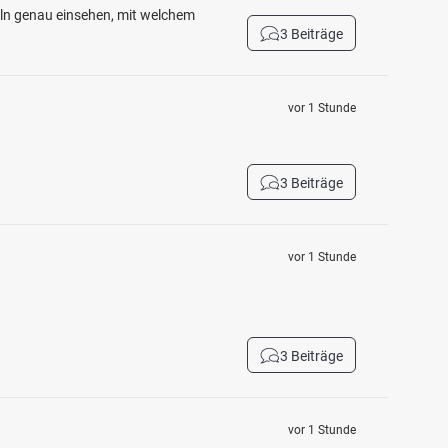
eln genau einsehen, mit welchem
3 Beiträge
vor 1 Stunde
3 Beiträge
vor 1 Stunde
3 Beiträge
vor 1 Stunde