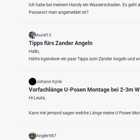
Ich habe bei meinem Handy ein Wasserschaden. Es geht ab
Passwort man angemeldet ist?
Aurel13
Tipps fürs Zander Angeln
Hallo,
Hätte irgendwer ein paar Tipps zum Zander Angeln und w
Johann Kyrle
Vorfachlänge U-Posen Montage bei 2-3m W
Hi Leute,
Kann mir jemand sagen welche Länge meine U Posen Montag
Angler987