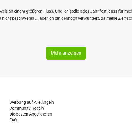
Wels an einem größeren Fluss. Und ich stelle jedes Jahr fest, dass für mi
nicht beschweren ... aber ich bin dennoch verwundert, da meine Zielfisch
Mehr anzeigen
Werbung auf Alle Angeln
Community Regeln
Die besten Angelknoten
FAQ