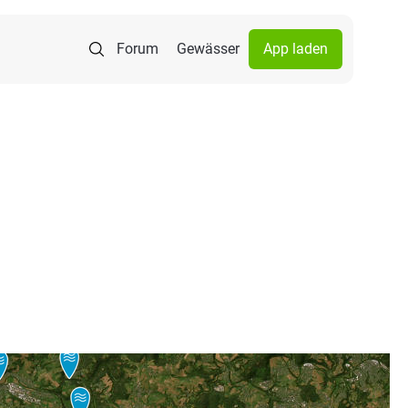
Forum
Gewässer
App laden