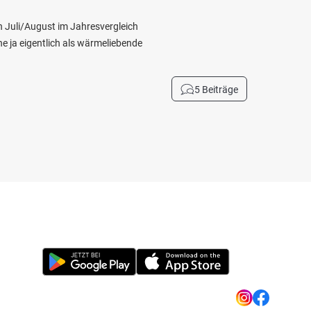
ch Juli/August im Jahresvergleich
e ja eigentlich als wärmeliebende
5 Beiträge