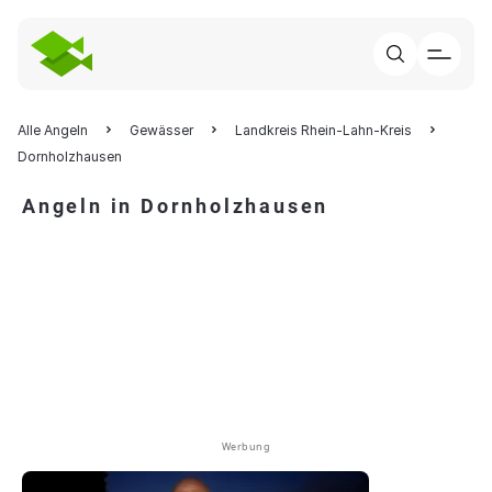
Alle Angeln
Gewässer
Landkreis Rhein-Lahn-Kreis
Dornholzhausen
Angeln in Dornholzhausen
Werbung