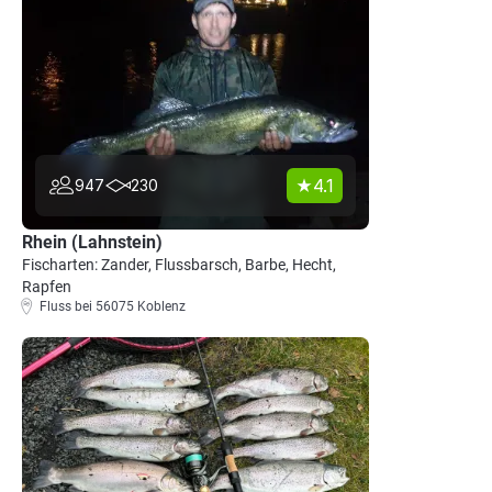
4.1
947
230
Rhein (Lahnstein)
Fischarten: Zander, Flussbarsch, Barbe, Hecht,
Rapfen
Fluss bei 56075 Koblenz