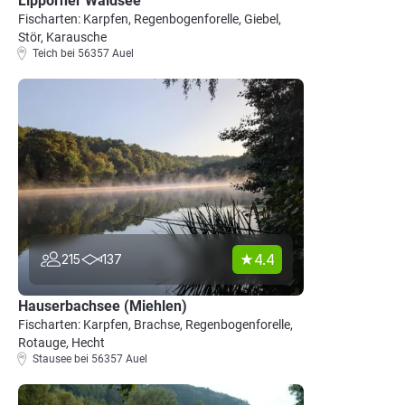
Lipporner Waldsee
Fischarten: Karpfen, Regenbogenforelle, Giebel,
Stör, Karausche
Teich bei 56357 Auel
4.4
215
137
Hauserbachsee (Miehlen)
Fischarten: Karpfen, Brachse, Regenbogenforelle,
Rotauge, Hecht
Stausee bei 56357 Auel