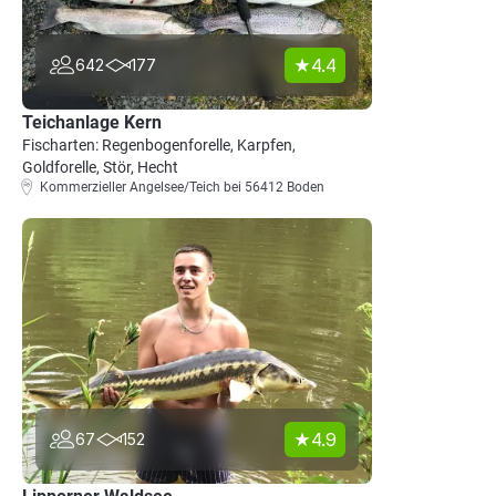
4.4
642
177
Teichanlage Kern
Fischarten: Regenbogenforelle, Karpfen,
Goldforelle, Stör, Hecht
Kommerzieller Angelsee/Teich bei 56412 Boden
4.9
67
152