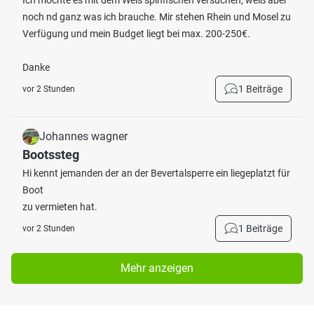
Ich möchte es mit dem Wels spinfischen versuchen, weiß aber
noch nd ganz was ich brauche. Mir stehen Rhein und Mosel zu
Verfügung und mein Budget liegt bei max. 200-250€.
Danke
1 Beiträge
vor 2 Stunden
Johannes wagner
Bootssteg
Hi kennt jemanden der an der Bevertalsperre ein liegeplatzt für
Boot
zu vermieten hat.
1 Beiträge
vor 2 Stunden
Mehr anzeigen