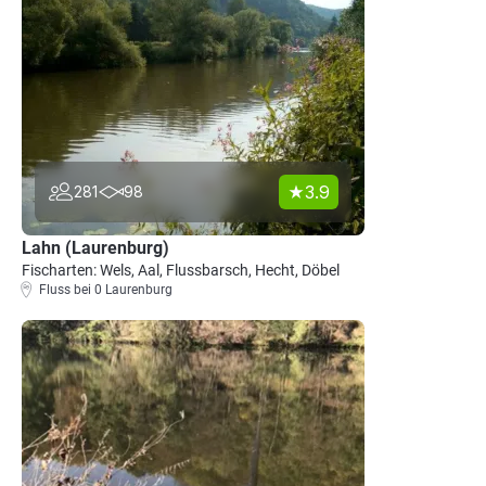
3.9
281
98
Lahn (Laurenburg)
Fischarten: Wels, Aal, Flussbarsch, Hecht, Döbel
Fluss bei 0 Laurenburg