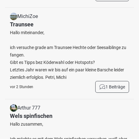
MichiZoe
Traunsee
Hallo miteinander,
ich versuche grade am Traunsee Hechte oder Seesaiblinge zu
fangen.
Gibt es Tipps bez Köderwahl oder Hotspots?
Letztes Jahr waren wir bis auf ein paar kleine Barsche leider
ziemlich erfolglos. Petri, Michi
1 Beiträge
vor 2 Stunden
Arthur 777
Wels spinfischen
Hallo zusammen,