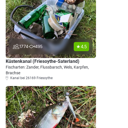
4.5
1774
495
Küstenkanal (Friesoythe-Saterland)
Fischarten: Zander, Flussbarsch, Wels, Karpfen,
Brachse
Kanal bei 26169 Friesoythe