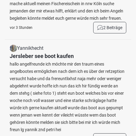
mache aktuell meinen Fischereischein in nrw Köln suche
jemanden der mir etwas hilft, erklärt und den ich beim Angeln
begleiten könnte meldet euch gerne würde mich sehr freuen.
2 Beiträge
vor 3 Stunden
Yannikhecht
Jersleber see boot kaufen
hallo angelfreunde ich möchte mir den traum eines
angelbootes ermöglichen nach dem ich es über der retzeption
versucht habe und da frereuntlixhst naja mehr oder weniger
abgelehnt wurde hoffe ich nun das ich hir fündig werde an
dem stehg ( siehe foto 1) steht eun boot welches bis vor einer
woche noch voll wasser und eine starke schräglage hatte
würde ich gerne kaufen aktuell wurde das boot aus gepumpt
wenn jeman wen kennt der vileicht wüsste wem das boot
gehören könnte melden sie sich bitte bei mir ich würde mich
freun lg yannik znd petri hei