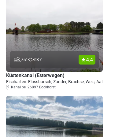
4.4
751
187
Küstenkanal (Esterwegen)
Fischarten: Flussbarsch, Zander, Brachse, Wels, Aal
Kanal bei 26897 Bockhorst