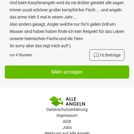
Und beim Karpfenangeln wird da nie drüber geredet alle sagen
immer uuuiii schöner großer kampfstrker Fisch.... und angeln
das arme Vieh 5 mal in einem Jahr....
Also anders gesagt, Angler welche nur für'n geilen Drill am
Wasser sind haben haben finde ich kein Respekt für das Leben
unserer heimischen Fische und die Tiere.
So sorry aber das regt mich auf!:)
16 Beiträge
vor 4 Stunden
Mehr anzeigen
Datenschutzerklärung
Impressum
AGB
Jobs
Werbung auf Alle Angeln