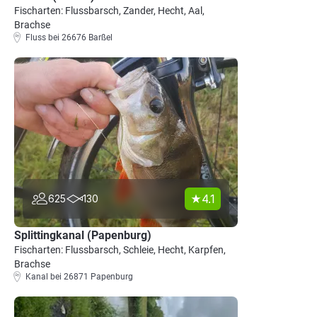
Fischarten: Flussbarsch, Zander, Hecht, Aal,
Brachse
Fluss bei 26676 Barßel
4.1
625
130
Splittingkanal (Papenburg)
Fischarten: Flussbarsch, Schleie, Hecht, Karpfen,
Brachse
Kanal bei 26871 Papenburg