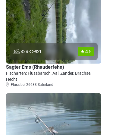
4.5
829
121
Sagter Ems (Rhauderfehn)
Fischarten: Flussbarsch, Aal, Zander, Brachse,
Hecht
Fluss bei 26683 Saterland