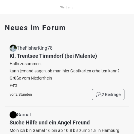
Werbung
Neues im Forum
TheFisherKing78
Kl. Trentsee Timmdorf (bei Malente)
Hallo zusammen,
kann jemand sagen, ob man hier Gastkarten erhalten kann?
Grüße vom Niederrhein
Petri
2 Beiträge
vor 2 Stunden
Gamal
Suche Hilfe und ein Angel Freund
Moin ich bin Gamal 16 bin ab 10.8 bis zum 31.8 in Hamburg