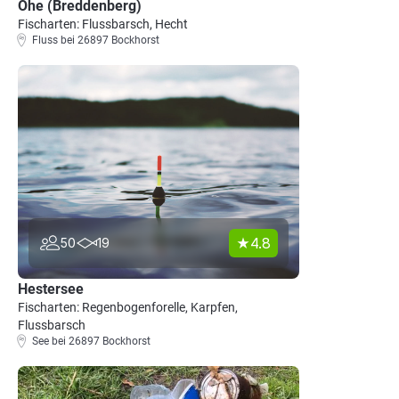
Ohe (Breddenberg)
Fischarten: Flussbarsch, Hecht
Fluss bei 26897 Bockhorst
4.8
50
19
Hestersee
Fischarten: Regenbogenforelle, Karpfen,
Flussbarsch
See bei 26897 Bockhorst